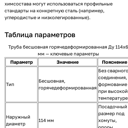
химсостава могут использоваться профильные
стандарты на конкретную сталь (например,
углеродистые и низколегированные).
Таблица параметров
Труба бесшовная горячедеформированная Ду 114х
мм — ключевые параметры
Параметр
Значение
Пояснение
Без сварног
соединения,
Бесшовная,
Тип
формование
горячедеформированная
при высокой
температуре
Посадочный
размер под
Наружный
114 мм
хомуты,
диаметр
опоры,