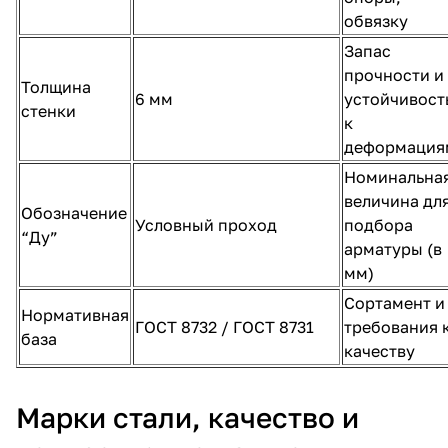
обвязку
Запас
прочности и
Толщина
6 мм
устойчивост
стенки
к
деформация
Номинальна
величина дл
Обозначение
Условный проход
подбора
“Ду”
арматуры (в
мм)
Сортамент и
Нормативная
ГОСТ 8732 / ГОСТ 8731
требования 
база
качеству
Марки стали, качество и