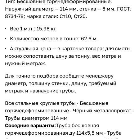
Тип: Бесшовные горячедеформированные.
Наружный диаметр — 114 мм, стенка — 6 мм. ГОСТ:
8734-78; марка стали: Ст10, Ст20.
Вес 1 м.п.: 15.98 кг.
Количество метров в тонне: 62.6 м..
Актуальная цена — в карточке товара; для сметы
можно сопоставить цену за тонну, вес метра и
нужный метраж.
Для точного подбора сообщите менеджеру
диаметр, толщину стенки, длину, требуемый
метраж и назначение трубы.
Все стальные круглые трубы
·
Бесшовные
горячедеформированные
·
Чёрный металлопрокат
·
Трубы диаметром 114 мм
Соседние варианты:
Труба бесшовная
горячедеформированная ду 114х5,5 мм
·
Труба