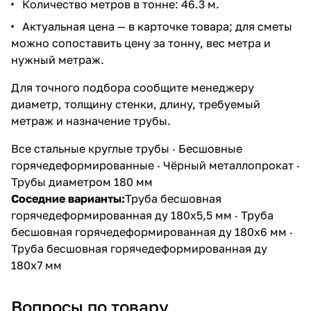
Количество метров в тонне: 46.3 м.
Актуальная цена — в карточке товара; для сметы
можно сопоставить цену за тонну, вес метра и
нужный метраж.
Для точного подбора сообщите менеджеру
диаметр, толщину стенки, длину, требуемый
метраж и назначение трубы.
Все стальные круглые трубы
·
Бесшовные
горячедеформированные
·
Чёрный металлопрокат
·
Трубы диаметром 180 мм
Соседние варианты:
Труба бесшовная
горячедеформированная ду 180х5,5 мм
·
Труба
бесшовная горячедеформированная ду 180х6 мм
·
Труба бесшовная горячедеформированная ду
180х7 мм
Вопросы по товару