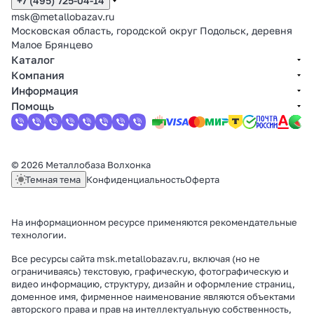
+7 (495) 725-04-14
msk@metallobazav.ru
Московская область, городской округ Подольск, деревня
Малое Брянцево
Каталог
Компания
Информация
Помощь
© 2026 Металлобаза Волхонка
Темная тема
Конфиденциальность
Оферта
На информационном ресурсе применяются
рекомендательные
технологии
.
Все ресурсы сайта msk.metallobazav.ru, включая (но не
ограничиваясь) текстовую, графическую, фотографическую и
видео информацию, структуру, дизайн и оформление страниц,
доменное имя, фирменное наименование являются объектами
авторского права и прав на интеллектуальную собственность,