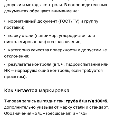
допуски и методы контроля. В сопроводительных
документах обращают внимание на:
нормативный документ (ГОСТ/ТУ) и группу
поставки;
марку стали (например, углеродистая или
низколегированная) и ее назначение;
категорию качества поверхности и допустимые
отклонения;
результаты контроля (в т. ч. гидроиспытания или
НК — неразрушающий контроль, если требуется
проектом).
Как читается маркировка
Типовая запись выглядит так:
труба б/ш г/д 180×5
,
дополнительно указывают марку стали и стандарт.
Обозначения «б/ш» (бесшовная) и «г/д»