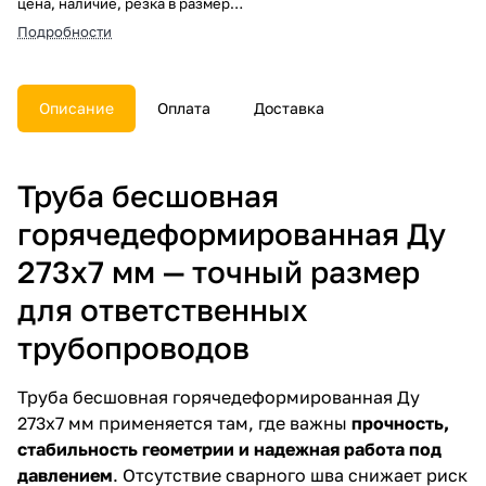
цена, наличие, резка в размер,
погрузка, доставка, расчет веса
Подробности
и документы.
Описание
Оплата
Доставка
Труба бесшовная
горячедеформированная Ду
273х7 мм — точный размер
для ответственных
трубопроводов
Труба бесшовная горячедеформированная Ду
273х7 мм применяется там, где важны
прочность,
стабильность геометрии и надежная работа под
давлением
. Отсутствие сварного шва снижает риск