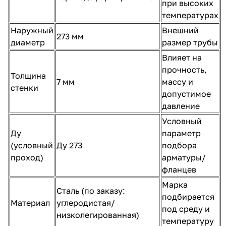
при высоких
температурах
Наружный
Внешний
273 мм
диаметр
размер трубы
Влияет на
прочность,
Толщина
7 мм
массу и
стенки
допустимое
давление
Условный
Ду
параметр
(условный
Ду 273
подбора
проход)
арматуры/
фланцев
Марка
Сталь (по заказу:
подбирается
Материал
углеродистая/
под среду и
низколегированная)
температуру