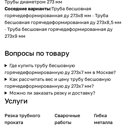
Трубы диаметром 273 мм
Соседние варианты:
Труба бесшовная
горячедеформированная ду 273х8 мм
·
Труба
бесшовная горячедеформированная ду 273х8,5 мм
·
Труба бесшовная горячедеформированная ду
273х9 мм
Вопросы по товару
Где купить трубу бесшовную
горячедеформированную ду 273х7 мм в Москве?
Как рассчитать вес и цену трубу бесшовную
горячедеформированную ду 273х7 мм?
Можно ли заказать резку и доставку?
Услуги
Резка трубного
Сварочные
Гибка
проката
работы
металла