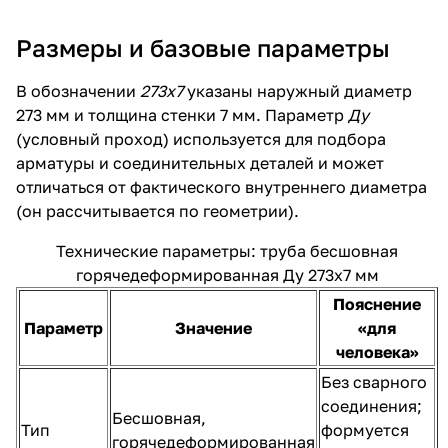
Размеры и базовые параметры
В обозначении
273х7
указаны наружный диаметр
273 мм и толщина стенки 7 мм. Параметр
Ду
(условный проход) используется для подбора
арматуры и соединительных деталей и может
отличаться от фактического внутреннего диаметра
(он рассчитывается по геометрии).
Технические параметры: труба бесшовная
горячедеформированная Ду 273х7 мм
Пояснение
Параметр
Значение
«для
человека»
Без сварного
соединения;
Бесшовная,
Тип
формуется
горячедеформированная