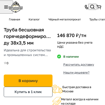
Главная
Каталог
Чёрный металлопрокат
Трубы ста
Труба бесшовная
146 870 ₽/
тн
горячедеформированная
ду 38х3,5 мм
Цена указана без учета
НДС
Идеальна для строительства
и промышленных систем
В наличии
высокого давления.
0
Рассчитать доставку
Нашли дешевле?
В корзину
Быстрая доставка в
Москве
Купить в 1 клик
Металл всегда в наличии
на складе