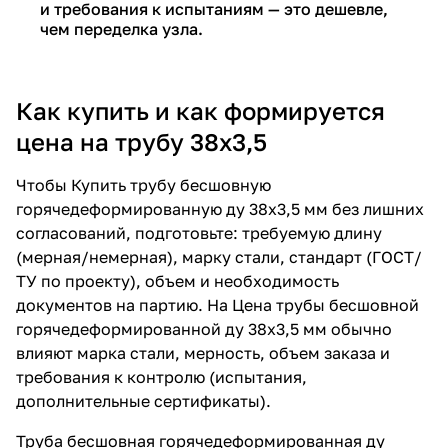
и требования к испытаниям — это дешевле,
чем переделка узла.
Как купить и как формируется
цена на трубу 38х3,5
Чтобы
Купить трубу бесшовную
горячедеформированную ду 38х3,5 мм
без лишних
согласований, подготовьте: требуемую длину
(мерная/немерная), марку стали, стандарт (ГОСТ/
ТУ по проекту), объем и необходимость
документов на партию. На
Цена трубы бесшовной
горячедеформированной ду 38х3,5 мм
обычно
влияют марка стали, мерность, объем заказа и
требования к контролю (испытания,
дополнительные сертификаты).
Труба бесшовная горячедеформированная ду