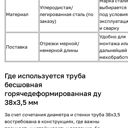
Марка стали
Углеродистая/
выбирается
Материал
легированная сталь (по
под условия
заказу)
эксплуатац
и сварку
Удобно для
Отрезки мерной/
монтажа ил
Поставка
немерной длины
дальнейшей
мехобработ
Где используется труба
бесшовная
горячедеформированная ду
38х3,5 мм
За счет сочетания диаметра и стенки труба 38х3,5
востребована в конструкциях, где важны