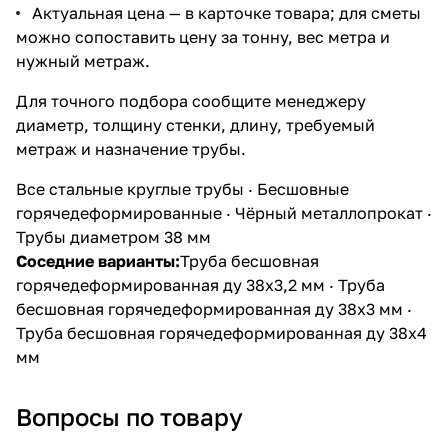
Актуальная цена — в карточке товара; для сметы
можно сопоставить цену за тонну, вес метра и
нужный метраж.
Для точного подбора сообщите менеджеру
диаметр, толщину стенки, длину, требуемый
метраж и назначение трубы.
Все стальные круглые трубы
·
Бесшовные
горячедеформированные
·
Чёрный металлопрокат
·
Трубы диаметром 38 мм
Соседние варианты:
Труба бесшовная
горячедеформированная ду 38х3,2 мм
·
Труба
бесшовная горячедеформированная ду 38х3 мм
·
Труба бесшовная горячедеформированная ду 38х4
мм
Вопросы по товару