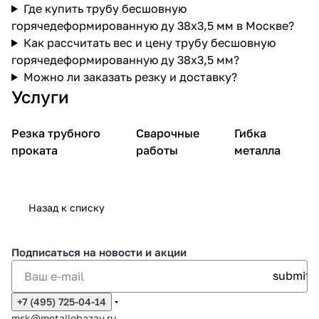
Где купить трубу бесшовную
горячедеформированную ду 38х3,5 мм в Москве?
Как рассчитать вес и цену трубу бесшовную
горячедеформированную ду 38х3,5 мм?
Можно ли заказать резку и доставку?
Услуги
Резка трубного
Сварочные
Гибка
проката
работы
металла
Назад к списку
Подписаться
на новости и акции
+7 (495) 725-04-14
msk@metallobazav.ru