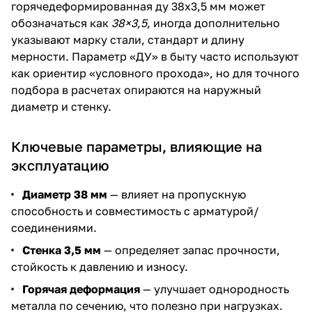
горячедеформированная ду 38х3,5 мм может
обозначаться как
38×3,5
, иногда дополнительно
указывают марку стали, стандарт и длину
мерности. Параметр «ДУ» в быту часто используют
как ориентир «условного прохода», но для точного
подбора в расчетах опираются на наружный
диаметр и стенку.
Ключевые параметры, влияющие на
эксплуатацию
Диаметр 38 мм
— влияет на пропускную
способность и совместимость с арматурой/
соединениями.
Стенка 3,5 мм
— определяет запас прочности,
стойкость к давлению и износу.
Горячая деформация
— улучшает однородность
металла по сечению, что полезно при нагрузках.