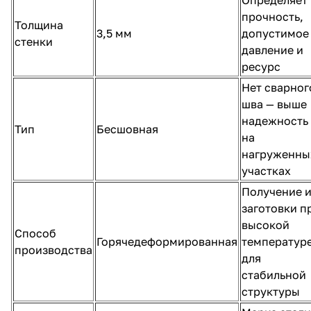
прочность,
Толщина
3,5 мм
допустимое
стенки
давление и
ресурс
Нет сварног
шва — выше
надежность
Тип
Бесшовная
на
нагруженны
участках
Получение и
заготовки п
высокой
Способ
Горячедеформированная
температур
производства
для
стабильной
структуры