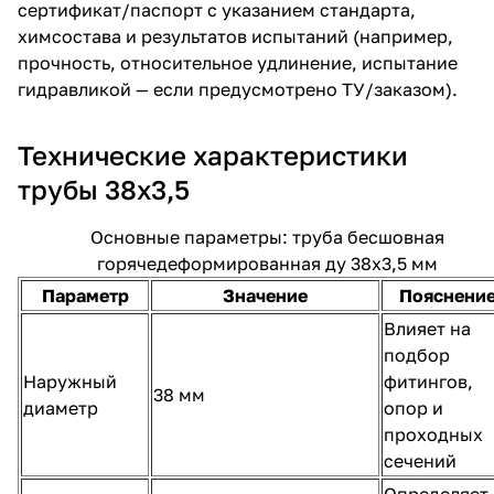
сертификат/паспорт с указанием стандарта,
химсостава и результатов испытаний (например,
прочность, относительное удлинение, испытание
гидравликой — если предусмотрено ТУ/заказом).
Технические характеристики
трубы 38х3,5
Основные параметры: труба бесшовная
горячедеформированная ду 38х3,5 мм
Параметр
Значение
Пояснени
Влияет на
подбор
Наружный
фитингов,
38 мм
диаметр
опор и
проходных
сечений
Определяет