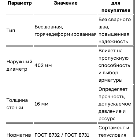
Параметр
Значение
для
покупателя
Без сварного
Бесшовная,
шва,
Тип
горячедеформированная
повышенная
надежность
Влияет на
пропускную
Наружный
402 мм
способность
диаметр
и выбор
арматуры
Определяет
прочность,
Толщина
16 мм
допускаемое
стенки
давление и
ресурс
Сортамент и
Норматив
ГОСТ 8732 / ГОСТ 8731
техусловия