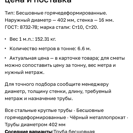
Тип: Бесшовные горячедеформированные.
Наружный диаметр — 402 мм, стенка — 16 мм.
ГОСТ: 8732-78; марка стали: Ст10, Ст20.
Вес 1 м.п.: 152.31 кг.
Количество метров в тонне: 6.6 м.
Актуальная цена — в карточке товара; для сметы
можно сопоставить цену за тонну, вес метра и
нужный метраж.
Для точного подбора сообщите менеджеру
диаметр, толщину стенки, длину, требуемый
метраж и назначение трубы.
Все стальные круглые трубы
·
Бесшовные
горячедеформированные
·
Чёрный металлопрокат
·
Трубы диаметром 402 мм
Соседние варианты:
Труба бесшовная