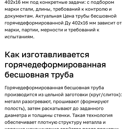
402х16 мм под конкретные задачи: с подбором
марки стали, длины, требований к контролю и
документам. Актуальная Цена трубы бесшовной
горячедеформированной Ду 402х16 мм зависит от
марки, партии, мерности и требований к
испытаниям.
Как изготавливается
горячедеформированная
бесшовная труба
Горячедеформированная бесшовная труба
производится из цельной заготовки (круг/слиток):
металл разогревают, прошивают (формируют
полость), затем раскатывают до заданного
диаметра и толщины стенки. Такая технология
обеспечивает плотную структуру металла и
хорошие механические свойства после прокатки.