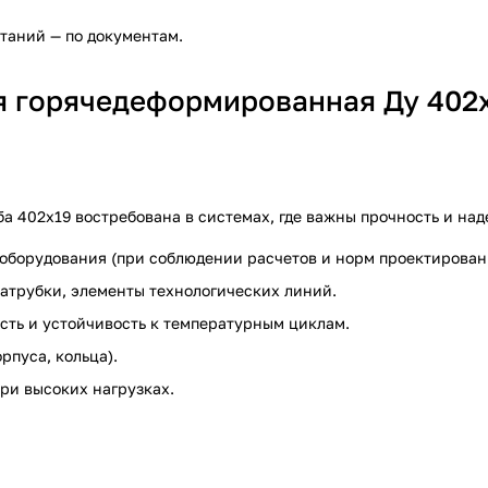
ытаний — по документам.
ая горячедеформированная Ду 402
ба 402х19 востребована в системах, где важны прочность и на
 оборудования (при соблюдении расчетов и норм проектирован
атрубки, элементы технологических линий.
сть и устойчивость к температурным циклам.
рпуса, кольца).
ри высоких нагрузках.