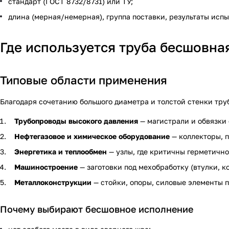
стандарт (ГОСТ 8732/8731) или ТУ;
длина (мерная/немерная), группа поставки, результаты исп
Где используется труба бесшовн
Типовые области применения
Благодаря сочетанию большого диаметра и толстой стенки тру
Трубопроводы высокого давления
— магистрали и обвязки
Нефтегазовое и химическое оборудование
— коллекторы, п
Энергетика и теплообмен
— узлы, где критичны герметично
Машиностроение
— заготовки под мехобработку (втулки, ко
Металлоконструкции
— стойки, опоры, силовые элементы п
Почему выбирают бесшовное исполнение