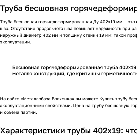
Труба бесшовная горячедеформир
Труба бесшовная горячедеформированная Ду 402х19 мм — это 
шва. Отсутствие продольного шва повышает надежность при ра
наружный диаметр 402 мм и толщину стенки 19 мм: такой проф
эксплуатации.
Бесшовная горячедеформированная труба 402х19 
металлоконструкций, где критичны герметичность
На сайте «Металлобаза Волхонка» вы можете
Купить
трубу бес
эксплуатационными свойствами.
Цена
на трубу бесшовную гор
и объема партии.
Характеристики трубы 402х19: чт