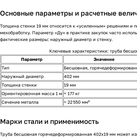
Основные параметры и расчетные вели
Толщина стенки 19 мм относится к «усиленным» решениям и по
мехобработку. Параметр «Ду» в практике закупок часто испол
фактические размеры: наружный диаметр и стенку.
Ключевые характеристики: труба бесшо
Параметр
Значение
Тип
Бесшовная, горячедеформирован
Наружный диаметр
402 мм
Толщина стенки
19 мм
Ориентировочная масса 1 м
≈ 177 кг
Сечение металла
≈ 22 550 мм²
Марки стали и применимость
Труба бесшовная горячедеформированная 402х19 мм может изг