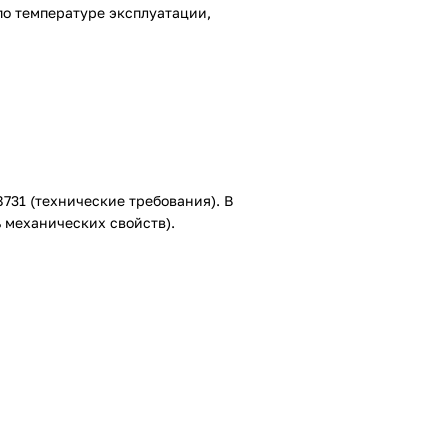
по температуре эксплуатации,
731 (технические требования). В
 механических свойств).