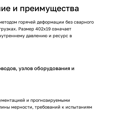
ние и преимущества
 методом горячей деформации без сварного
грузках. Размер 402х19 означает
внутреннему давлению и ресурс в
водов, узлов оборудования и
кументацией и прогнозируемыми
лины мерности, требований к испытаниям