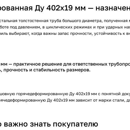
ованная Ду 402х19 мм — назначе
стальная толстостенная труба большого диаметра, полученная
боте под давлением, в циклических режимах и при ударных на
иль выбирают, когда важны запас прочности, устойчивость к 
мм — практичное решение для ответственных трубопро
, прочность и стабильность размеров.
шовную горячедеформированную Ду 402х19 мм с понятной до
ячедеформированную Ду 402х19 мм зависит от марки стали, д
о важно знать покупателю