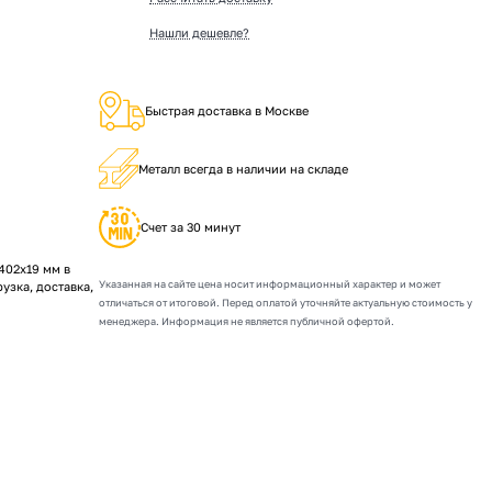
Нашли дешевле?
Быстрая доставка в Москве
Металл всегда в наличии на складе
Счет за 30 минут
402х19 мм в
Указанная на сайте цена носит информационный характер и может
рузка, доставка,
отличаться от итоговой. Перед оплатой уточняйте актуальную стоимость у
менеджера. Информация не является публичной офертой.