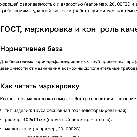
хорошей свариваемостью и вязкостью (например, 20, 09Г2С и 
требованиям к ударной вязкости (работа при минусовых темпе
ГОСТ, маркировка и контроль кач
Нормативная база
Для бесшовных горячедеформированных труб применяют профил
зависимости от назначения возможны дополнительные требова
Как читать маркировку
Корректная маркировка помогает быстро сопоставить изделие
тип изделия: труба бесшовная горячедеформированная;
размер: 402х19 мм (наружный диаметр × стенка);
марка стали (например, 20, 09Г2С);