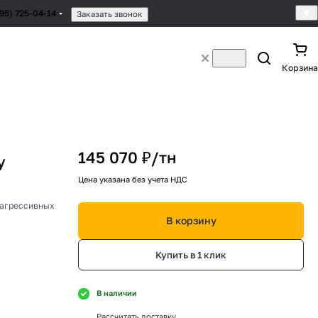
495) 725-04-14
Заказать звонок
Корзина
145 070 ₽/
тн
у
Цена указана без учета НДС
 агрессивных
В корзину
Купить в 1 клик
В наличии
Рассчитать доставку