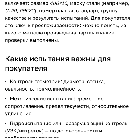
включает: размер
406×10
, марку стали (например,
Ст20
,
09Г2С
), номер плавки, стандарт, группу
качества и результаты испытаний. Для покупателя
это ключ к прослеживаемости: можно понять, из
какого металла произведена партия и какие
проверки выполнены.
Какие испытания важны для
покупателя
Контроль геометрии: диаметр, стенка,
овальность, прямолинейность.
Механические испытания: временное
сопротивление, предел текучести, относительное
удлинение.
Гидроиспытание или неразрушающий контроль
(УЗК/вихреток) — по договоренности и
требованиям проекта.