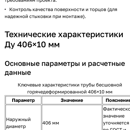
Контроль качества поверхности и торцов (для
надежной стыковки при монтаже).
Технические характеристики
Ду 406×10 мм
Основные параметры и расчетные
данные
Ключевые характеристики трубы бесшовной
горячедеформированной 406×10 мм
Параметр
Значение
Пояснени
Фактическ
значение
Наружный
406 мм
уточняется
диаметр
по ГОСТ и