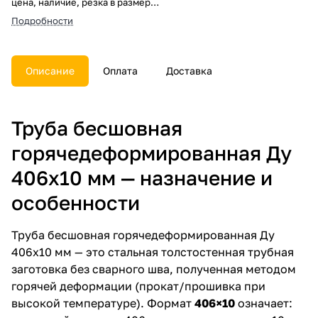
цена, наличие, резка в размер,
погрузка, доставка, расчет веса
Подробности
и документы.
Описание
Оплата
Доставка
Труба бесшовная
горячедеформированная Ду
406х10 мм — назначение и
особенности
Труба бесшовная горячедеформированная Ду
406х10 мм — это стальная толстостенная трубная
заготовка без сварного шва, полученная методом
горячей деформации (прокат/прошивка при
высокой температуре). Формат
406×10
означает: