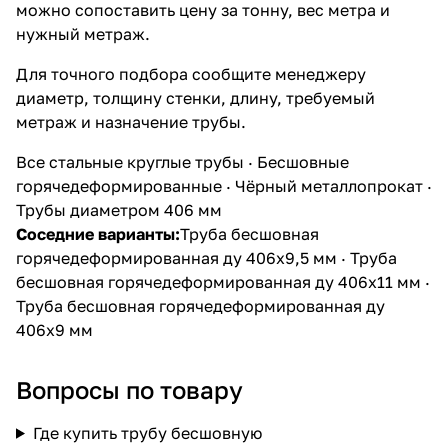
можно сопоставить цену за тонну, вес метра и
нужный метраж.
Для точного подбора сообщите менеджеру
диаметр, толщину стенки, длину, требуемый
метраж и назначение трубы.
Все стальные круглые трубы
·
Бесшовные
горячедеформированные
·
Чёрный металлопрокат
·
Трубы диаметром 406 мм
Соседние варианты:
Труба бесшовная
горячедеформированная ду 406х9,5 мм
·
Труба
бесшовная горячедеформированная ду 406х11 мм
·
Труба бесшовная горячедеформированная ду
406х9 мм
Вопросы по товару
Где купить трубу бесшовную