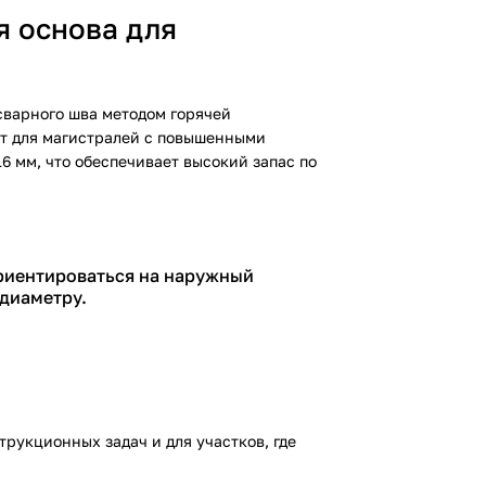
я основа для
сварного шва методом горячей
ют для магистралей с повышенными
6 мм, что обеспечивает высокий запас по
ориентироваться на наружный
 диаметру.
рукционных задач и для участков, где