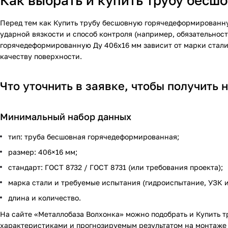
Как выбрать и купить трубу бес
Перед тем как Купить трубу бесшовную горячедеформированную
ударной вязкости и способ контроля (например, обязательнос
горячедеформированную Ду 406х16 мм зависит от марки стали
качеству поверхности.
Что уточнить в заявке, чтобы получить 
Минимальный набор данных
тип: труба бесшовная горячедеформированная;
размер: 406×16 мм;
стандарт: ГОСТ 8732 / ГОСТ 8731 (или требования проекта);
марка стали и требуемые испытания (гидроиспытание, УЗК и т
длина и количество.
На сайте «Металлобаза Волхонка» можно подобрать и Купить 
характеристиками и прогнозируемым результатом на монтаже 