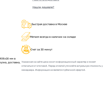
Нашли дешевле?
Быстрая доставка в Москве
Металл всегда в наличии на складе
Счет за 30 минут
406х16 мм в
Указанная на сайте цена носит информационный характер и может
рузка, доставка,
отличаться от итоговой. Перед оплатой уточняйте актуальную стоимость у
менеджера. Информация не является публичной офертой.