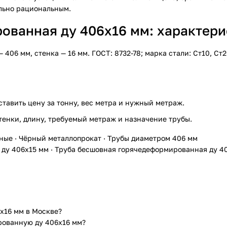
ельно рациональным.
ванная ду 406х16 мм: характерис
6 мм, стенка — 16 мм. ГОСТ: 8732-78; марка стали: Ст10, Ст2
ставить цену за тонну, вес метра и нужный метраж.
тенки, длину, требуемый метраж и назначение трубы.
ные
·
Чёрный металлопрокат
·
Трубы диаметром 406 мм
 ду 406х15 мм
·
Труба бесшовная горячедеформированная ду 4
х16 мм в Москве?
рованную ду 406х16 мм?