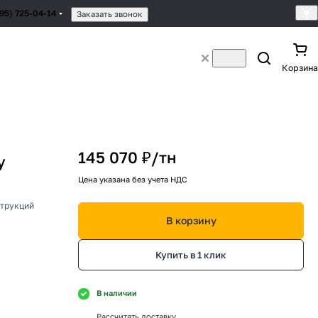
495) 725-04-14
Заказать звонок
Корзина
145 070 ₽/
тн
у
Цена указана без учета НДС
струкций
В корзину
Купить в 1 клик
В наличии
Рассчитать доставку