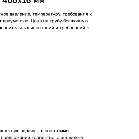
 406х16 мм
ное давление, температуру, требования к
кт документов. Цена на трубу бесшовную
полнительных испытаний и требований к
нкретную задачу — с понятными
е предложения корректно: одинаковые