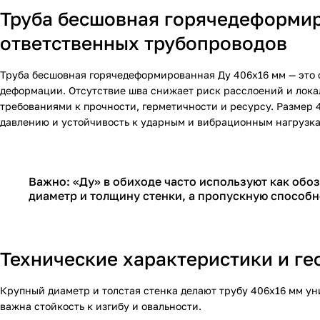
Труба бесшовная горячедеформир
ответственных трубопроводов
Труба бесшовная горячедеформированная Ду 406х16 мм — это с
деформации. Отсутствие шва снижает риск расслоений и лока
требованиями к прочности, герметичности и ресурсу. Размер 
давлению и устойчивость к ударным и вибрационным нагрузка
Важно: «Ду» в обиходе часто используют как обо
диаметр и толщину стенки, а пропускную способн
Технические характеристики и ге
Крупный диаметр и толстая стенка делают трубу 406х16 мм уни
важна стойкость к изгибу и овальности.