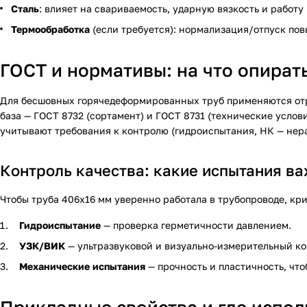
Сталь
: влияет на свариваемость, ударную вязкость и работу 
Термообработка
(если требуется): нормализация/отпуск пов
ГОСТ и нормативы: на что опират
Для бесшовных горячедеформированных труб применяются отр
база — ГОСТ 8732 (сортамент) и ГОСТ 8731 (технические усло
учитывают требования к контролю (гидроиспытания, НК — нера
Контроль качества: какие испытания в
Чтобы труба 406х16 мм уверенно работала в трубопроводе, к
Гидроиспытание
— проверка герметичности давлением.
УЗК/ВИК
— ультразвуковой и визуально-измерительный ко
Механические испытания
— прочность и пластичность, что