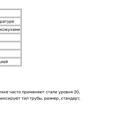
ературе
/кожухами
цией
ике часто применяют стали уровня 20,
иксируют тип трубы, размер, стандарт,