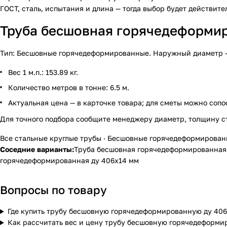
ГОСТ, сталь, испытания и длина — тогда выбор будет действит
Труба бесшовная горячедеформиро
Тип: Бесшовные горячедеформированные. Наружный диаметр — 40
Вес 1 м.п.: 153.89 кг.
Количество метров в тонне: 6.5 м.
Актуальная цена — в карточке товара; для сметы можно сопо
Для точного подбора сообщите менеджеру диаметр, толщину с
Все стальные круглые трубы
·
Бесшовные горячедеформирован
Соседние варианты:
Труба бесшовная горячедеформированная
горячедеформированная ду 406х14 мм
Вопросы по товару
Где купить трубу бесшовную горячедеформированную ду 406
Как рассчитать вес и цену трубу бесшовную горячедеформи