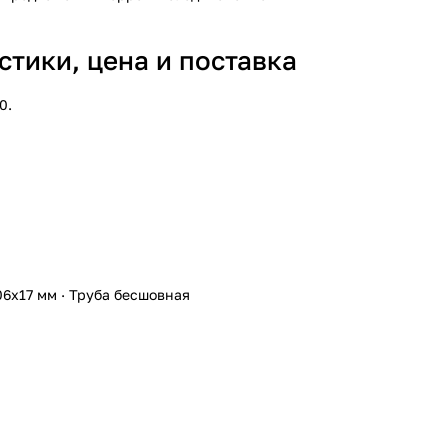
тики, цена и поставка
0.
06х17 мм
·
Труба бесшовная