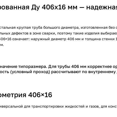
ованная Ду 406х16 мм — надежна
тальная круглая труба большого диаметра, изготовленная без 
льных дефектов в зоне сварки, поэтому такие изделия выбира
406×16 означает: наружный диаметр 406 мм и толщина стенки 1
м.
значение типоразмера. Для трубы 406 мм корректнее 
ость (условный проход) рассчитывают по внутреннему
ометрия 406×16
версальной для транспортировки жидкостей и газов, для конст