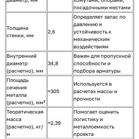
посадочными местами
Определяет запас по
давлению и
Толщина
2,6
устойчивость к
стенки, мм
механическим
воздействиям
Внутренний
Важен для пропускной
диаметр
34,8
способности и
(расчетно), мм
подбора арматуры
Площадь
Используется в
сечения
≈305
расчетах массы и
металла
прочности
(расчетно), мм²
Теоретическая
Помогает оценить
масса
логистику и
≈2,39
(расчетно), кг/
металлоемкость
м
проекта