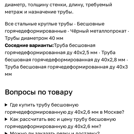
диаметр, толщину стенки, длину, требуемый
метраж и назначение трубы.
Все стальные круглые трубы
·
Бесшовные
горячедеформированные
·
Чёрный металлопрокат
·
Трубы диаметром 40 мм
Соседние варианты:
Труба бесшовная
горячедеформированная ду 40х2,5 мм
·
Труба
бесшовная горячедеформированная ду 40х2,8 мм
·
Труба бесшовная горячедеформированная ду 40х3
мм
Вопросы по товару
Где купить трубу бесшовную
горячедеформированную ду 40х2,6 мм в Москве?
Как рассчитать вес и цену трубу бесшовную
горячедеформированную ду 40х2,6 мм?
Можно ли заказать резку и доставку?