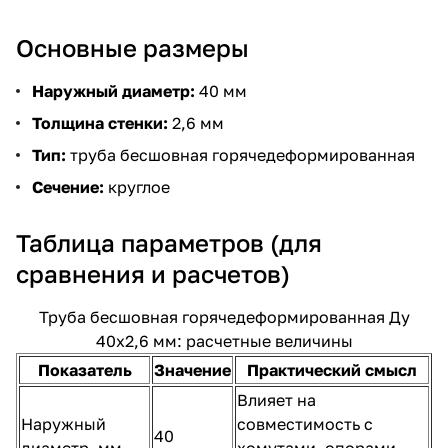
Основные размеры
Наружный диаметр:
40 мм
Толщина стенки:
2,6 мм
Тип:
труба бесшовная горячедеформированная
Сечение:
круглое
Таблица параметров (для
сравнения и расчетов)
Труба бесшовная горячедеформированная Ду
40х2,6 мм: расчетные величины
Показатель
Значение
Практический смысл
Влияет на
Наружный
совместимость с
40
диаметр, мм
хомутами, опорами,