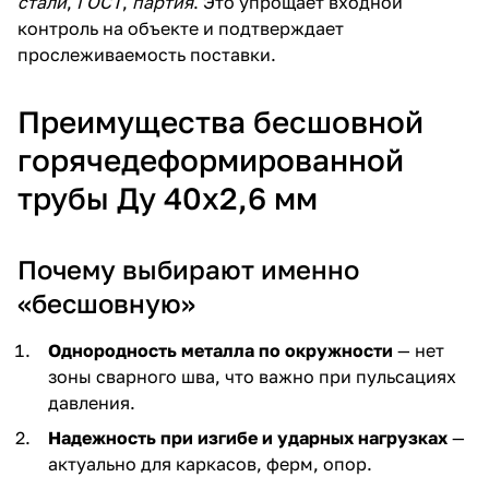
стали
,
ГОСТ
,
партия
. Это упрощает входной
контроль на объекте и подтверждает
прослеживаемость поставки.
Преимущества бесшовной
горячедеформированной
трубы Ду 40х2,6 мм
Почему выбирают именно
«бесшовную»
Однородность металла по окружности
— нет
зоны сварного шва, что важно при пульсациях
давления.
Надежность при изгибе и ударных нагрузках
—
актуально для каркасов, ферм, опор.