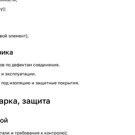
у);
вой элемент).
чика
ов по дефектам соединения.
 и эксплуатации.
ку под изоляцию и защитные покрытия.
варка, защита
кой
тали и требования к контролю);