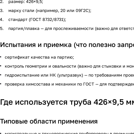
размер: 426×9,5;
марку стали (например, 20 или 09Г2С);
стандарт (ГОСТ 8732/8731);
партия/плавка — для прослеживаемости (важно для ответс
Испытания и приемка (что полезно запр
сертификат качества на партию;
контроль геометрии и овальности (важно для стыковки и мон
гидроиспытание или НК (ультразвук) — по требованиям прое
проверка химсостава и механики по ГОСТ — для подтвержде
Где используется труба 426×9,5 м
Типовые области применения
магистральные и технологические трубопроводы в промышл