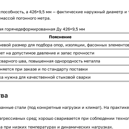
способность, а 426×9,5 мм — фактические наружный диаметр и
массой погонного метра.
ая горячедеформированная Ду 426×9,5 мм
Пояснение
евой размер для подбора опор, изоляции, фасонных элементо
ет на допустимое давление и запас прочности
сварного шва, повышенная однородность металла
няется при заказе и по стандарту поставки
а нужна для качественной стыковой сварки
тва
анные стали (под конкретные нагрузки и климат). На практике
еагрессивных сред; хорошо сваривается при соблюдении технол
а при низких температурах и динамических нагрузках.