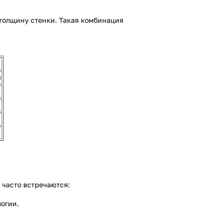
 толщину стенки. Такая комбинация
в
 часто встречаются:
огии.