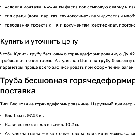
условия монтажа: нужна ли фаска под стыковую сварку и ка
тип среды (вода, пар, газ, технологические жидкости) и не
требования проекта к НК и документам (сертификат, проток
Купить и уточнить цену
Чтобы
Купить
трубу бесшовную горячедеформированную Ду 426×9
требования по контролю. Актуальная
Цена
на трубу бесшовную
параметры проще всего зафиксировать при оформлении заявки
Труба бесшовная горячедеформиро
поставка
Тип: Бесшовные горячедеформированные. Наружный диаметр — 42
Вес 1 м.п.: 97.58 кг.
Количество метров в тонне: 10.2 м.
Актуальная цена — в карточке товара; для сметы можно сопо