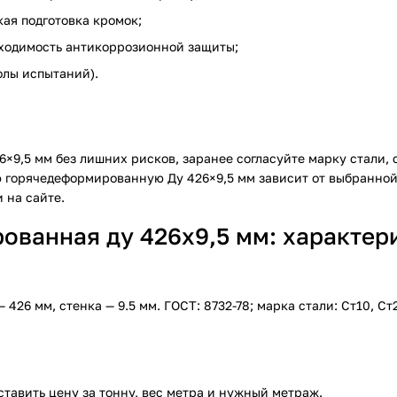
кая подготовка кромок;
обходимость антикоррозионной защиты;
олы испытаний).
,5 мм без лишних рисков, заранее согласуйте марку стали, с
 горячедеформированную Ду 426×9,5 мм зависит от выбранной 
 на сайте.
ванная ду 426х9,5 мм: характери
6 мм, стенка — 9.5 мм. ГОСТ: 8732-78; марка стали: Ст10, Ст
ставить цену за тонну, вес метра и нужный метраж.