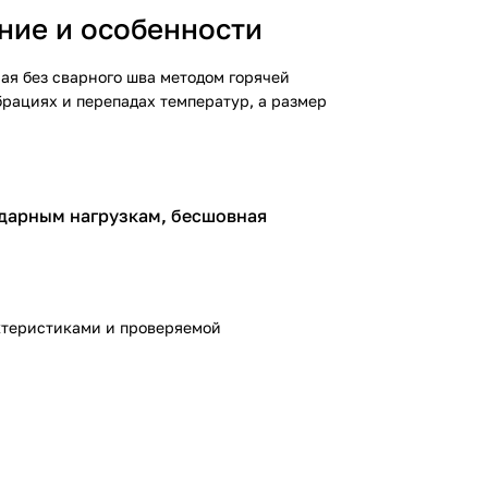
ние и особенности
ая без сварного шва методом горячей
рациях и перепадах температур, а размер
ударным нагрузкам, бесшовная
ктеристиками и проверяемой