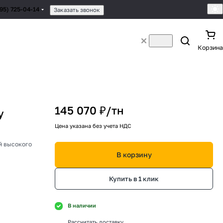
495) 725-04-14
Заказать звонок
Корзина
145 070 ₽/
тн
у
Цена указана без учета НДС
й высокого
В корзину
Купить в 1 клик
В наличии
Рассчитать доставку