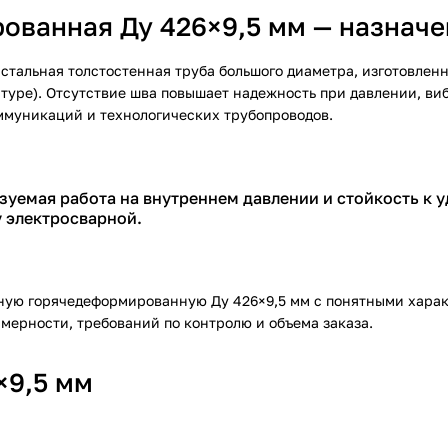
ованная Ду 426×9,5 мм — назначе
стальная толстостенная труба большого диаметра, изготовленн
уре). Отсутствие шва повышает надежность при давлении, виб
ммуникаций и технологических трубопроводов.
зуемая работа на внутреннем давлении и стойкость к 
 электросварной.
ную горячедеформированную Ду 426×9,5 мм с понятными хара
мерности, требований по контролю и объема заказа.
×9,5 мм