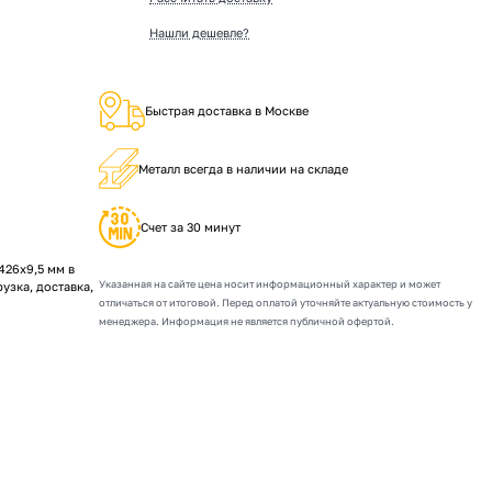
Нашли дешевле?
Быстрая доставка в Москве
Металл всегда в наличии на складе
Счет за 30 минут
26х9,5 мм в
Указанная на сайте цена носит информационный характер и может
рузка, доставка,
отличаться от итоговой. Перед оплатой уточняйте актуальную стоимость у
менеджера. Информация не является публичной офертой.