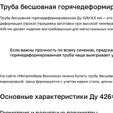
Труба бесшовная горячедеформир
Труба бесшовная горячедеформированная Ду 426×9,5 мм — это 
деформации (прокат/прошивка заготовки при высокой температ
426 мм делает изделие востребованным для магистральных ко
Если важны прочность по всему сечению, предска
горячедеформированная труба чаще выигрывает у
На сайте «Металлобаза Волхонка» можно
Купить
трубу бесшов
маркировкой.
Цена
формируется с учетом марки стали, длины 
Основные характеристики Ду 426
Геометрия и расчетные параметры