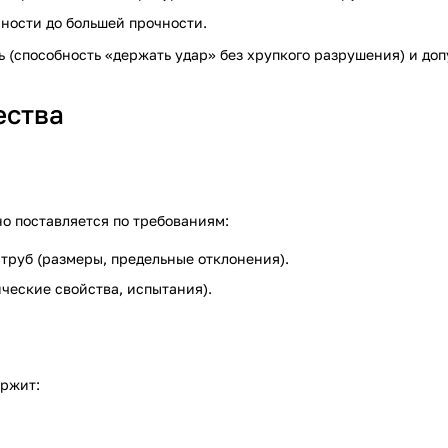
ности до большей прочности.
ь (способность «держать удар» без хрупкого разрушения) и д
ества
о поставляется по требованиям:
руб (размеры, предельные отклонения).
ческие свойства, испытания).
ержит: