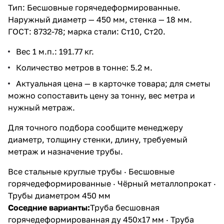
Тип: Бесшовные горячедеформированные.
Наружный диаметр — 450 мм, стенка — 18 мм.
ГОСТ: 8732-78; марка стали: Ст10, Ст20.
Вес 1 м.п.: 191.77 кг.
Количество метров в тонне: 5.2 м.
Актуальная цена — в карточке товара; для сметы
можно сопоставить цену за тонну, вес метра и
нужный метраж.
Для точного подбора сообщите менеджеру
диаметр, толщину стенки, длину, требуемый
метраж и назначение трубы.
Все стальные круглые трубы
·
Бесшовные
горячедеформированные
·
Чёрный металлопрокат
·
Трубы диаметром 450 мм
Соседние варианты:
Труба бесшовная
горячедеформированная ду 450х17 мм
·
Труба