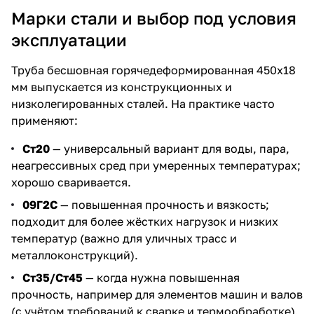
Марки стали и выбор под условия
эксплуатации
Труба бесшовная горячедеформированная 450х18
мм выпускается из конструкционных и
низколегированных сталей. На практике часто
применяют:
Ст20
— универсальный вариант для воды, пара,
неагрессивных сред при умеренных температурах;
хорошо сваривается.
09Г2С
— повышенная прочность и вязкость;
подходит для более жёстких нагрузок и низких
температур (важно для уличных трасс и
металлоконструкций).
Ст35/Ст45
— когда нужна повышенная
прочность, например для элементов машин и валов
(с учётом требований к сварке и термообработке).