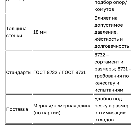
подбор опор/
хомутов
Влияет на
допустимое
Толщина
18 мм
давление,
стенки
жёсткость и
долговечность
8732 —
сортамент и
размеры; 8731 
Стандарты
ГОСТ 8732 / ГОСТ 8731
требования по
качеству и
испытаниям
Удобно под
Мерная/немерная длина
резку в размер
Поставка
(по партии)
оптимизацию
отходов