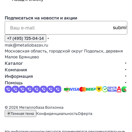
Подписаться
на новости и акции
+7 (495) 725-04-14
msk@metallobazav.ru
Московская область, городской округ Подольск, деревня
Малое Брянцево
Каталог
Компания
Информация
Помощь
© 2026 Металлобаза Волхонка
Темная тема
Конфиденциальность
Оферта
На информационном ресурсе применяются
рекомендательные