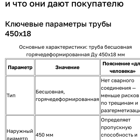
и что они дают покупателю
Ключевые параметры трубы
450х18
Основные характеристики: труба бесшовная
горячедеформированная Ду 450х18 мм
Пояснение «д
Параметр
Значение
человека»
Нет сварного
соединения —
Бесшовная,
Тип
меньше рисков
горячедеформированная
по трещинам и
разгерметизац
Определяет
пропускную
Наружный
450 мм
способность и
диаметр