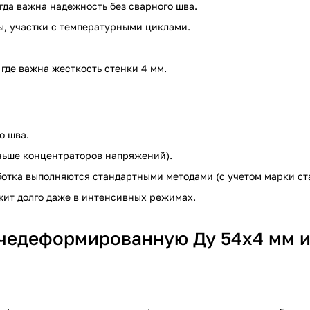
гда важна надежность без сварного шва.
ры, участки с температурными циклами.
 где важна жесткость стенки 4 мм.
о шва.
ньше концентраторов напряжений).
аботка выполняются стандартными методами (с учетом марки ст
ужит долго даже в интенсивных режимах.
чедеформированную Ду 54х4 мм и 