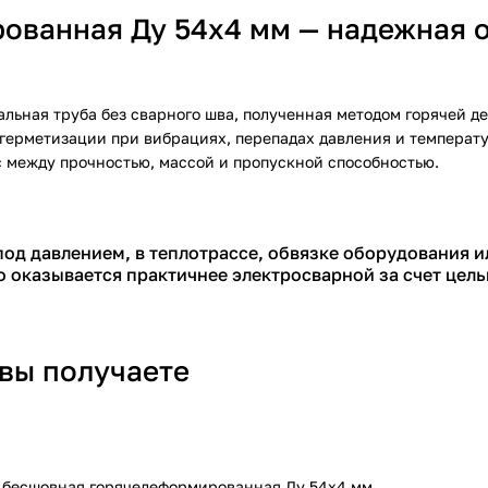
ованная Ду 54х4 мм — надежная 
альная труба без сварного шва, полученная методом горячей 
герметизации при вибрациях, перепадах давления и температ
нс между прочностью, массой и пропускной способностью.
под давлением, в теплотрассе, обвязке оборудования 
 оказывается практичнее электросварной за счет цель
 вы получаете
а бесшовная горячедеформированная Ду 54х4 мм