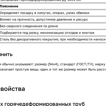
Пояснение
Определяет посадку в хомутах, опорах, узлах обвязки
Влияет на прочность, допустимое давление и ресурс
Без сварного соединения по длине
Подбирается под резку, минимизацию отходов и монтаж
Сталь без декоративного покрытия; при необходимости наноси
чнить
обычно указывают: размер (54х4), стандарт (ГОСТ/ТУ), марку 
означает простую вещь: один и тот же размер может быть расс
свойства
ых горячедеформированных труб