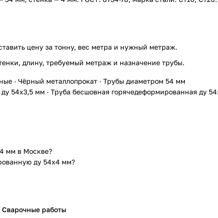
ставить цену за тонну, вес метра и нужный метраж.
тенки, длину, требуемый метраж и назначение трубы.
ные
·
Чёрный металлопрокат
·
Трубы диаметром 54 мм
ду 54х3,5 мм
·
Труба бесшовная горячедеформированная ду 54
4 мм в Москве?
рованную ду 54х4 мм?
Сварочные работы