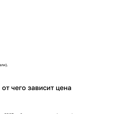
али).
от чего зависит цена