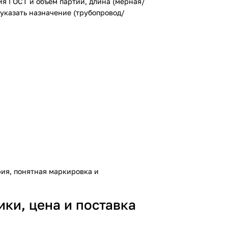
я ГОСТ и объем партии, длина (мерная/
 указать назначение (трубопровод/
рия, понятная маркировка и
ки, цена и поставка