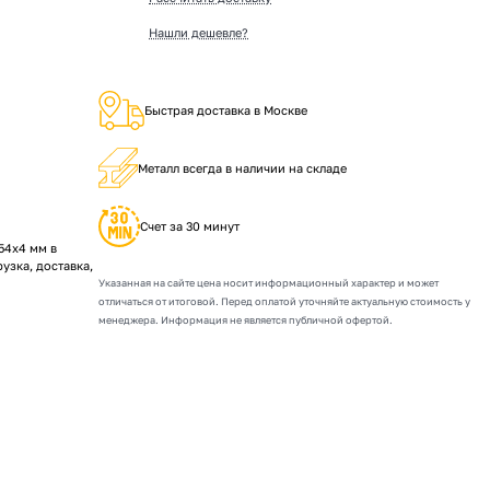
Нашли дешевле?
Быстрая доставка в Москве
Металл всегда в наличии на складе
Счет за 30 минут
54х4 мм в
рузка, доставка,
Указанная на сайте цена носит информационный характер и может
отличаться от итоговой. Перед оплатой уточняйте актуальную стоимость у
менеджера. Информация не является публичной офертой.