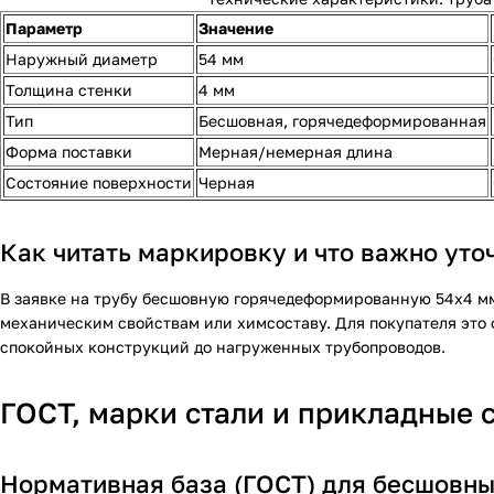
Параметр
Значение
Наружный диаметр
54 мм
Толщина стенки
4 мм
Тип
Бесшовная, горячедеформированная
Форма поставки
Мерная/немерная длина
Состояние поверхности
Черная
Как читать маркировку и что важно уто
В заявке на трубу бесшовную горячедеформированную 54х4 мм 
механическим свойствам или химсоставу. Для покупателя это 
спокойных конструкций до нагруженных трубопроводов.
ГОСТ, марки стали и прикладные 
Нормативная база (ГОСТ) для бесшовн