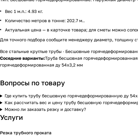
Вес 1 м.п.: 4.93 кг.
Количество метров в тонне: 202.7 м..
Актуальная цена — в карточке товара; для сметы можно сопо
Для точного подбора сообщите менеджеру диаметр, толщину с
Все стальные круглые трубы
·
Бесшовные горячедеформирован
Соседние варианты:
Труба бесшовная горячедеформированная 
горячедеформированная ду 54х3,2 мм
Вопросы по товару
Где купить трубу бесшовную горячедеформированную ду 54х
Как рассчитать вес и цену трубу бесшовную горячедеформи
Можно ли заказать резку и доставку?
Услуги
Резка трубного проката