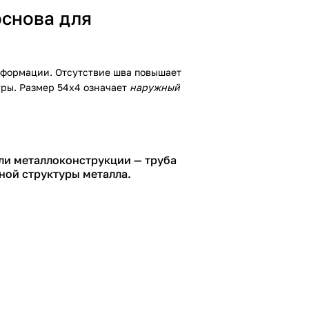
основа для
деформации. Отсутствие шва повышает
уры. Размер 54х4 означает
наружный
или металлоконструкции — труба
ной структуры металла.