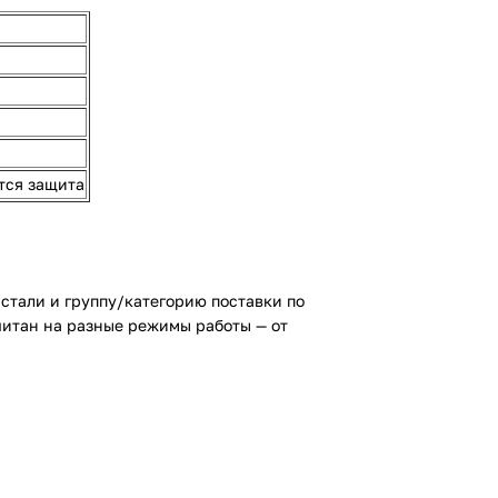
тся защита
стали и группу/категорию поставки по
читан на разные режимы работы — от