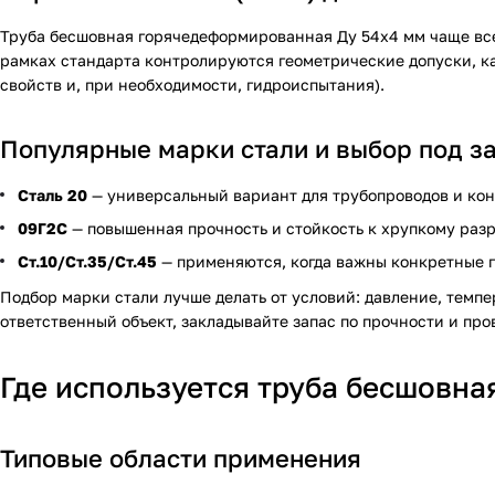
Труба бесшовная горячедеформированная Ду 54х4 мм чаще вс
рамках стандарта контролируются геометрические допуски, к
свойств и, при необходимости, гидроиспытания).
Популярные марки стали и выбор под з
Сталь 20
— универсальный вариант для трубопроводов и кон
09Г2С
— повышенная прочность и стойкость к хрупкому раз
Ст.10/Ст.35/Ст.45
— применяются, когда важны конкретные по
Подбор марки стали лучше делать от условий: давление, темпе
ответственный объект, закладывайте запас по прочности и пр
Где используется труба бесшовн
Типовые области применения