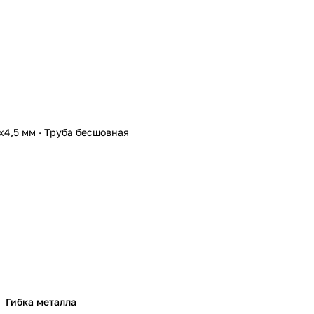
х4,5 мм
·
Труба бесшовная
Гибка металла