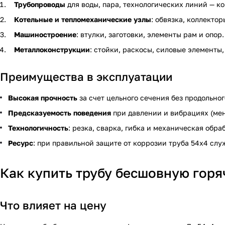
Трубопроводы
для воды, пара, технологических линий — ко
Котельные и тепломеханические узлы
: обвязка, коллекто
Машиностроение
: втулки, заготовки, элементы рам и опор.
Металлоконструкции
: стойки, раскосы, силовые элементы,
Преимущества в эксплуатации
Высокая прочность
за счет цельного сечения без продольног
Предсказуемость поведения
при давлении и вибрациях (ме
Технологичность
: резка, сварка, гибка и механическая обр
Ресурс
: при правильной защите от коррозии труба 54х4 сл
Как купить трубу бесшовную горя
Что влияет на цену