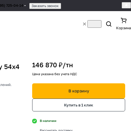
495) 725-04-14
Заказать звонок
Корзина
146 870 ₽/
тн
у 54х4
Цена указана без учета НДС
влений.
В корзину
Купить в 1 клик
В наличии
Рассчитать доставку