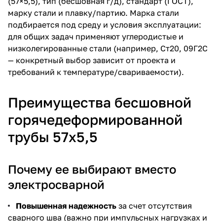
(57×5,5), тип (бесшовная г/д), стандарт (ГОСТ),
марку стали и плавку/партию. Марка стали
подбирается под среду и условия эксплуатации:
для общих задач применяют углеродистые и
низколегированные стали (например, Ст20, 09Г2С
— конкретный выбор зависит от проекта и
требований к температуре/свариваемости).
Преимущества бесшовной
горячедеформированной
трубы 57х5,5
Почему ее выбирают вместо
электросварной
Повышенная надежность
за счет отсутствия
сварного шва (важно при импульсных нагрузках и