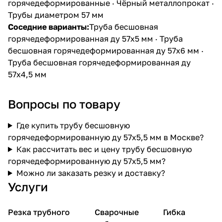
горячедеформированные
·
Чёрный металлопрокат
·
Трубы диаметром 57 мм
Соседние варианты:
Труба бесшовная
горячедеформированная ду 57х5 мм
·
Труба
бесшовная горячедеформированная ду 57х6 мм
·
Труба бесшовная горячедеформированная ду
57х4,5 мм
Вопросы по товару
Где купить трубу бесшовную
горячедеформированную ду 57х5,5 мм в Москве?
Как рассчитать вес и цену трубу бесшовную
горячедеформированную ду 57х5,5 мм?
Можно ли заказать резку и доставку?
Услуги
Резка трубного
Сварочные
Гибка