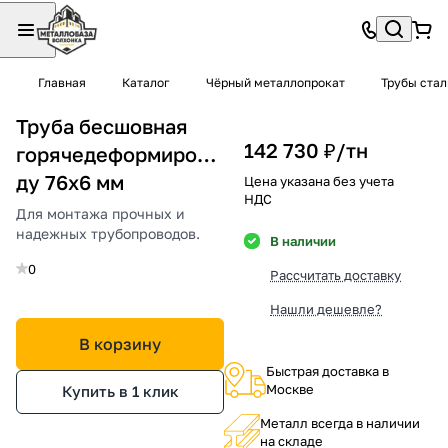
Главная
Каталог
Чёрный металлопрокат
Трубы ста
Труба бесшовная
142 730 ₽/
тн
горячедеформированная
ду 76х6 мм
Цена указана без учета
НДС
Для монтажа прочных и
надежных трубопроводов.
В наличии
0
Рассчитать доставку
Нашли дешевле?
В корзину
Быстрая доставка в
Москве
Купить в 1 клик
Металл всегда в наличии
на складе