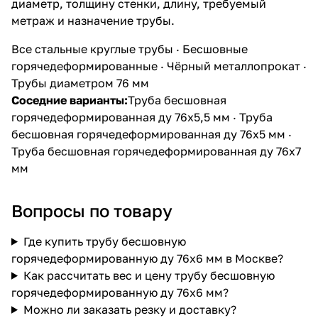
диаметр, толщину стенки, длину, требуемый
метраж и назначение трубы.
Все стальные круглые трубы
·
Бесшовные
горячедеформированные
·
Чёрный металлопрокат
·
Трубы диаметром 76 мм
Соседние варианты:
Труба бесшовная
горячедеформированная ду 76х5,5 мм
·
Труба
бесшовная горячедеформированная ду 76х5 мм
·
Труба бесшовная горячедеформированная ду 76х7
мм
Вопросы по товару
Где купить трубу бесшовную
горячедеформированную ду 76х6 мм в Москве?
Как рассчитать вес и цену трубу бесшовную
горячедеформированную ду 76х6 мм?
Можно ли заказать резку и доставку?