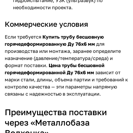
гидроиспытание, УЗК (ультразвук) по
необходимости проекта.
Коммерческие условия
Если требуется
Купить трубу бесшовную
горячедеформированную Ду 76х6 мм
для
производства или монтажа, заранее определите
назначение (давление/температура/среда) и
формат поставки.
Цена трубы бесшовной
горячедеформированной Ду 76х6 мм
зависит от
марки стали, длины, объема партии и требований к
контролю качества — эти параметры напрямую
связаны с надежностью в эксплуатации.
Преимущества поставки
через «Металлобаза
Волхонка»