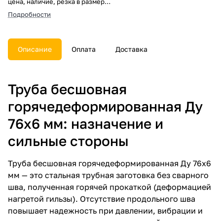
цена, наличие, резка в размер,
погрузка, доставка, расчет веса
Подробности
и документы.
Описание
Оплата
Доставка
Труба бесшовная
горячедеформированная Ду
76х6 мм: назначение и
сильные стороны
Труба бесшовная горячедеформированная Ду 76х6
мм — это стальная трубная заготовка без сварного
шва, полученная горячей прокаткой (деформацией
нагретой гильзы). Отсутствие продольного шва
повышает надежность при давлении, вибрации и