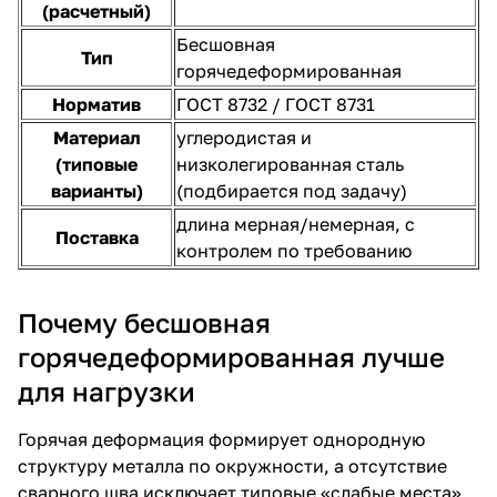
(расчетный)
Бесшовная
Тип
горячедеформированная
Норматив
ГОСТ 8732 / ГОСТ 8731
Материал
углеродистая и
(типовые
низколегированная сталь
варианты)
(подбирается под задачу)
длина мерная/немерная, с
Поставка
контролем по требованию
Почему бесшовная
горячедеформированная лучше
для нагрузки
Горячая деформация формирует однородную
структуру металла по окружности, а отсутствие
сварного шва исключает типовые «слабые места»