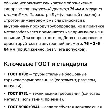
обычно используют как краткое обозначение
типоразмера:
наружный диаметр 76 мм
и
толщина
стенки 6 мм
. Параметр «Ду» (условный проход) в
строгом инженерном смысле относится к
внутреннему проходу трубопровода, но в практике
металлобаз часто применяется как привычное имя
позиции. Для корректного подбора по гидравлике
ориентируйтесь на внутренний диаметр:
76 − 2×6 =
64 мм
(приближенно, без учета допусков).
Ключевые ГОСТ и стандарты
ГОСТ 8732
— трубы стальные бесшовные
горячедеформированные (сортамент, размеры,
допуски).
ГОСТ 8731
— технические требования (качество
металла, испытания, приемка).
ГОСТ 9940/9941
— если требуется нержавеющая