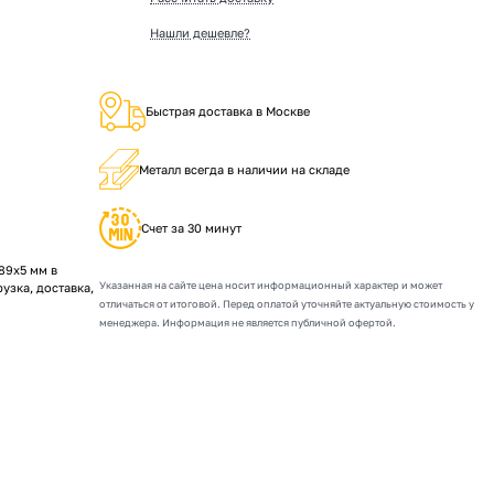
Нашли дешевле?
Быстрая доставка в Москве
Металл всегда в наличии на складе
Счет за 30 минут
89х5 мм в
Указанная на сайте цена носит информационный характер и может
рузка, доставка,
отличаться от итоговой. Перед оплатой уточняйте актуальную стоимость у
менеджера. Информация не является публичной офертой.