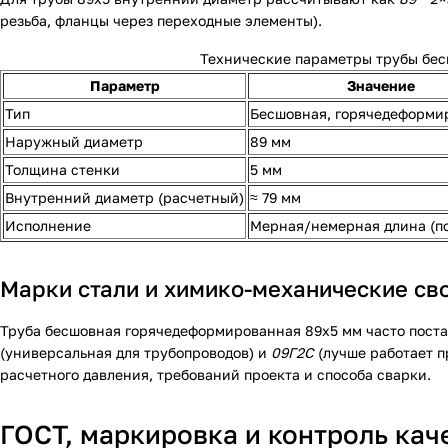
резьба, фланцы через переходные элементы).
Технические параметры трубы бе
Параметр
Значение
Тип
Бесшовная, горячедеформи
Наружный диаметр
89 мм
Толщина стенки
5 мм
Внутренний диаметр (расчетный)
≈ 79 мм
Исполнение
Мерная/немерная длина (по
Марки стали и химико-механические св
Труба бесшовная горячедеформированная 89х5 мм часто поста
(универсальная для трубопроводов) и
09Г2С
(лучше работает п
расчетного давления, требований проекта и способа сварки.
ГОСТ, маркировка и контроль кач