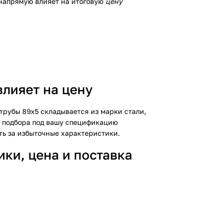
 напрямую влияет на итоговую
цену
лияет на цену
трубы 89х5 складывается из марки стали,
о подбора под вашу спецификацию
ть за избыточные характеристики.
ки, цена и поставка