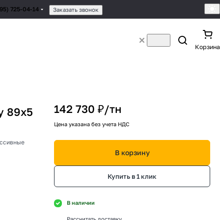
495) 725-04-14
Заказать звонок
Корзина
142 730 ₽/
тн
у 89х5
Цена указана без учета НДС
ессивные
В корзину
Купить в 1 клик
В наличии
Рассчитать доставку