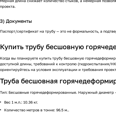
Мерная длина снижает количество стыков, а немерная позволя
проекта.
3) Документы
Паспорт/сертификат на трубу — это не формальность, а подтве
Купить трубу бесшовную горячеде
Когда вы планируете купить трубу бесшовную горячедеформиро
доступной длины, требований к контролю (гидроиспытания/НК)
ориентируйтесь на условия эксплуатации и требования проект
Труба бесшовная горячедеформиро
Тип: Бесшовные горячедеформированные. Наружный диаметр — 89
Вес 1 м.п.: 10.36 кг.
Количество метров в тонне: 96.5 м..