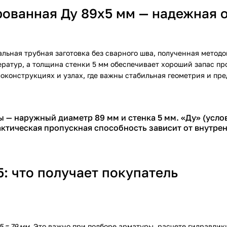
ованная Ду 89х5 мм — надежная о
льная трубная заготовка без сварного шва, полученная метод
ратур, а толщина стенки 5 мм обеспечивает хороший запас пр
оконструкциях и узлах, где важны стабильная геометрия и пре
 — наружный диаметр 89 мм и стенка 5 мм. «Ду» (усло
ктическая пропускная способность зависит от внутрен
: что получает покупатель
5 = 79 мм
. Это важно при подборе арматуры, расчете гидравлик