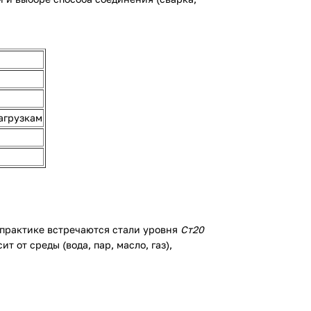
агрузкам
 практике встречаются стали уровня
Ст20
 от среды (вода, пар, масло, газ),