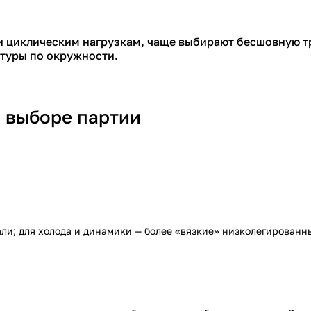
и циклическим нагрузкам, чаще выбирают бесшовную тр
ктуры по окружности.
и выборе партии
ли; для холода и динамики — более «вязкие» низколегированн