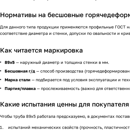
Нормативы на бесшовные горячедефор
Для данного типа продукции применяются профильные ГОСТ на
соответствие диаметра и стенки, допуски по овальности и крив
Как читается маркировка
89х5
— наружный диаметр и толщина стенки в мм.
Бесшовная г/д
— способ производства (горячедеформирован
Марка стали
— подбирается под условия эксплуатации и тех
Партия/плавка
— прослеживаемость (важно для ответственны
Какие испытания ценны для покупателя
Чтобы труба 89х5 работала предсказуемо, в документах поста
испытаний механических свойств (прочность, пластичность