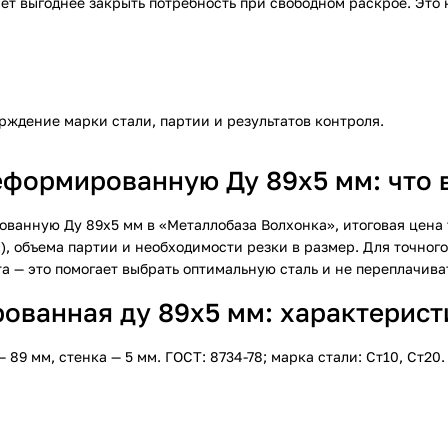
ет выгоднее закрыть потребность при свободном раскрое. Это
рждение марки стали, партии и результатов контроля.
формированную Ду 89х5 мм: что в
ванную Ду 89х5 мм в «Металлобаза Волхонка», итоговая цена 
, объема партии и необходимости резки в размер. Для точног
а — это помогает выбрать оптимальную сталь и не переплачива
ванная ду 89х5 мм: характеристи
 мм, стенка — 5 мм. ГОСТ: 8734-78; марка стали: Ст10, Ст20.