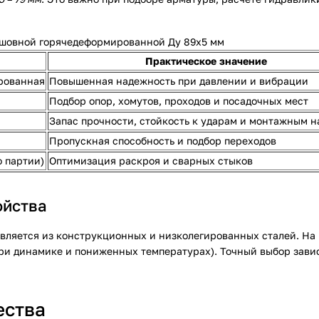
сшовной горячедеформированной Ду 89х5 мм
Практическое значение
рованная
Повышенная надежность при давлении и вибрации
Подбор опор, хомутов, проходов и посадочных мест
Запас прочности, стойкость к ударам и монтажным н
Пропускная способность и подбор переходов
 партии)
Оптимизация раскроя и сварных стыков
ойства
вляется из конструкционных и низколегированных сталей. На
ри динамике и пониженных температурах). Точный выбор зависит
ества