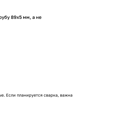
убу 89х5 мм, а не
ые. Если планируется сварка, важна