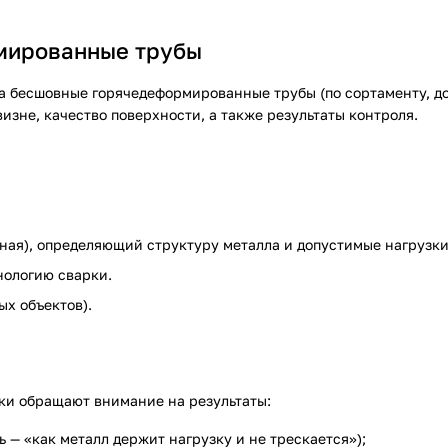
мированные трубы
 бесшовные горячедеформированные трубы (по сортаменту, до
изне, качество поверхности, а также результаты контроля.
ная), определяющий структуру металла и допустимые нагрузки
нологию сварки.
х объектов).
вки обращают внимание на результаты:
 — «как металл держит нагрузку и не трескается»);