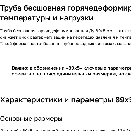
Труба бесшовная горячедеформир
температуры и нагрузки
Труба бесшовная горячедеформированная Ду 89х5 мм — это ста
снижает риск разгерметизации на перепадах давления и темпе
Такой формат востребован в трубопроводных системах, металл
Важно:
в обозначении «89х5» ключевые параметры
ориентир по присоединительным размерам, но фа
Характеристики и параметры 89х5
Основные размеры
Для трубы 89х5 внутренний диаметр рассчитывают как
89 − 2×