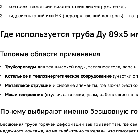
контроля геометрии (соответствие диаметру/стенке);
гидроиспытаний или НК (неразрушающий контроль) — по т
Где используется труба Ду 89х5 м
Типовые области применения
Трубопроводы
для технической воды, теплоносителя, пара и
Котельное и теплоэнергетическое оборудование
(участки с
Металлоконструкции
и силовые элементы, где важна жесткос
Машиностроение
(втулки, заготовки, узлы, работающие на н
Почему выбирают именно бесшовную г
Бесшовная труба горячей деформации выигрывает там, где свар
надежного монтажа, но не «избыточно тяжелая», что помогает