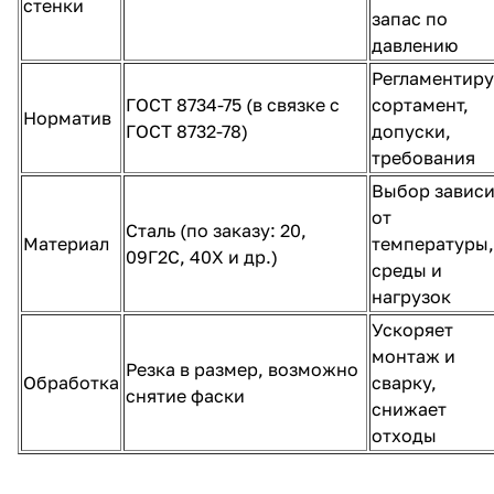
стенки
запас по
давлению
Регламентиру
ГОСТ 8734-75 (в связке с
сортамент,
Норматив
ГОСТ 8732-78)
допуски,
требования
Выбор зависи
от
Сталь (по заказу: 20,
Материал
температуры,
09Г2С, 40Х и др.)
среды и
нагрузок
Ускоряет
монтаж и
Резка в размер, возможно
Обработка
сварку,
снятие фаски
снижает
отходы