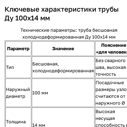
Ключевые характеристики трубы
Ду 100х14 мм
Технические параметры: труба бесшовная
холоднодеформированная Ду 100х14 мм
Пояснение
Параметр
Значение
«для человек
Без сварного
Бесшовная,
Тип
шва, высокая
холоднодеформированная
точность
Посадочные
Наружный
размеры узло
100 мм
диаметр
считаются от
наружного Ø
Высокая
несущая
Толщина
14 мм
способность 