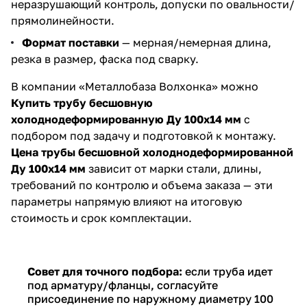
неразрушающий контроль, допуски по овальности/
прямолинейности.
Формат поставки
— мерная/немерная длина,
резка в размер, фаска под сварку.
В компании «Металлобаза Волхонка» можно
Купить трубу бесшовную
холоднодеформированную Ду 100х14 мм
с
подбором под задачу и подготовкой к монтажу.
Цена трубы бесшовной холоднодеформированной
Ду 100х14 мм
зависит от марки стали, длины,
требований по контролю и объема заказа — эти
параметры напрямую влияют на итоговую
стоимость и срок комплектации.
Совет для точного подбора:
если труба идет
под арматуру/фланцы, согласуйте
присоединение по наружному диаметру 100