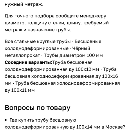
нужный метраж.
Для точного подбора сообщите менеджеру
диаметр, толщину стенки, длину, требуемый
метраж и назначение трубы.
Все стальные круглые трубы
·
Бесшовные
холоднодеформированные
·
Чёрный
металлопрокат
·
Трубы диаметром 100 мм
Соседние варианты:
Труба бесшовная
холоднодеформированная ду 100х12 мм
·
Труба
бесшовная холоднодеформированная ду 100х16
мм
·
Труба бесшовная холоднодеформированная
ду 100х11 мм
Вопросы по товару
Где купить трубу бесшовную
холоднодеформированную ду 100х14 мм в Москве?