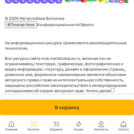
© 2026 Металлобаза Волхонка
Темная тема
Конфиденциальность
Оферта
На информационном ресурсе применяются
рекомендательные
технологии
.
Все ресурсы сайта msk.metallobazav.ru, включая (но не
ограничиваясь) текстовую, графическую, фотографическую и
видео информацию, структуру, дизайн и оформление страниц,
доменное имя, фирменное наименование являются объектами
авторского права и прав на интеллектуальную собственность,
защищены российским законодательством и международными
соглашениями об охране авторских прав.
Читать далее
В корзину
Главная
Каталог
Корзина
Акции
Контакты
Услуги