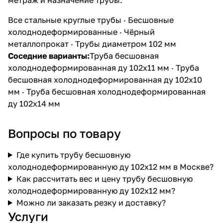
Все стальные круглые трубы
·
Бесшовные
холоднодеформированные
·
Чёрный
металлопрокат
·
Трубы диаметром 102 мм
Соседние варианты:
Труба бесшовная
холоднодеформированная ду 102х11 мм
·
Труба
бесшовная холоднодеформированная ду 102х10
мм
·
Труба бесшовная холоднодеформированная
ду 102х14 мм
Вопросы по товару
Где купить трубу бесшовную
холоднодеформированную ду 102х12 мм в Москве?
Как рассчитать вес и цену трубу бесшовную
холоднодеформированную ду 102х12 мм?
Можно ли заказать резку и доставку?
Услуги