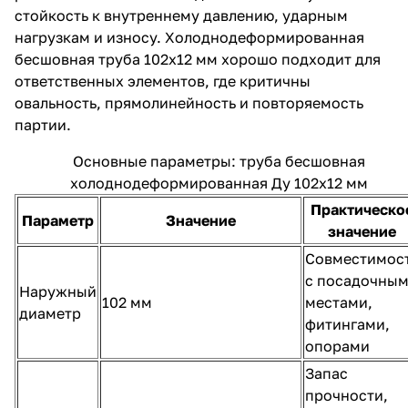
стойкость к внутреннему давлению, ударным
нагрузкам и износу. Холоднодеформированная
бесшовная труба 102х12 мм хорошо подходит для
ответственных элементов, где критичны
овальность, прямолинейность и повторяемость
партии.
Основные параметры: труба бесшовная
холоднодеформированная Ду 102х12 мм
Практическо
Параметр
Значение
значение
Совместимос
с посадочны
Наружный
102 мм
местами,
диаметр
фитингами,
опорами
Запас
прочности,