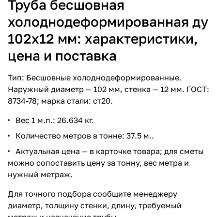
Труба бесшовная
холоднодеформированная ду
102х12 мм: характеристики,
цена и поставка
Тип: Бесшовные холоднодеформированные.
Наружный диаметр — 102 мм, стенка — 12 мм. ГОСТ:
8734-78; марка стали: ст20.
Вес 1 м.п.: 26.634 кг.
Количество метров в тонне: 37.5 м..
Актуальная цена — в карточке товара; для сметы
можно сопоставить цену за тонну, вес метра и
нужный метраж.
Для точного подбора сообщите менеджеру
диаметр, толщину стенки, длину, требуемый
метраж и назначение трубы.