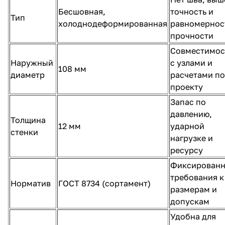
Бесшовная,
точность и
Тип
холоднодеформированная
равномернос
прочности
Совместимос
Наружный
с узлами и
108 мм
диаметр
расчетами по
проекту
Запас по
давлению,
Толщина
12 мм
ударной
стенки
нагрузке и
ресурсу
Фиксирован
требования к
Норматив
ГОСТ 8734 (сортамент)
размерам и
допускам
Удобна для