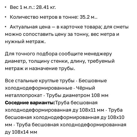
Вес 1 м.п.: 28.41 кг.
Количество метров в тонне: 35.2 м..
Актуальная цена — в карточке товара; для сметы
можно сопоставить цену за тонну, вес метра и
нужный метраж.
Для точного подбора сообщите менеджеру
диаметр, толщину стенки, длину, требуемый
метраж и назначение трубы.
Все стальные круглые трубы
·
Бесшовные
холоднодеформированные
·
Чёрный
металлопрокат
·
Трубы диаметром 108 мм
Соседние варианты:
Труба бесшовная
холоднодеформированная ду 108х11 мм
·
Труба
бесшовная холоднодеформированная ду 108х10
мм
·
Труба бесшовная холоднодеформированная
ду 108х14 мм