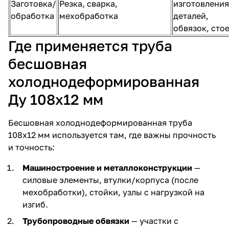
Заготовка/
Резка, сварка,
изготовления
обработка
мехобработка
деталей,
обвязок, сто
Где применяется труба
бесшовная
холоднодеформированная
Ду 108х12 мм
Бесшовная холоднодеформированная труба
108х12 мм используется там, где важны прочность
и точность:
Машиностроение и металлоконструкции
—
силовые элементы, втулки/корпуса (после
мехобработки), стойки, узлы с нагрузкой на
изгиб.
Трубопроводные обвязки
— участки с