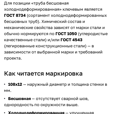
Для позиции «труба бесшовная
холоднодеформированная» ключевым является
ГОСТ 8734
(сортамент холоднодеформированных
бесшовных труб). Химический состав и
механические свойства зависят от марки стали и
обычно нормируются по
ГОСТ 1050
(углеродистые
качественные стали) и/или
ГОСТ 4543
(легированные конструкционные стали) — в
зависимости от выбранной марки и требований
проекта.
Как читается маркировка
108х12
— наружный диаметр и толщина стенки в
мм.
Бесшовная
— отсутствует сварной шов,
однородность по окружности выше.
Холоднодеформированная
— улучшенная