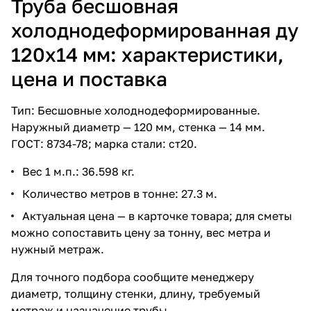
Труба бесшовная
холоднодеформированная ду
120х14 мм: характеристики,
цена и поставка
Тип: Бесшовные холоднодеформированные.
Наружный диаметр — 120 мм, стенка — 14 мм.
ГОСТ: 8734-78; марка стали: ст20.
Вес 1 м.п.: 36.598 кг.
Количество метров в тонне: 27.3 м.
Актуальная цена — в карточке товара; для сметы
можно сопоставить цену за тонну, вес метра и
нужный метраж.
Для точного подбора сообщите менеджеру
диаметр, толщину стенки, длину, требуемый
метраж и назначение трубы.