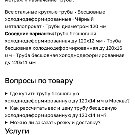
Все стальные круглые трубы
·
Бесшовные
холоднодеформированные
·
Чёрный
металлопрокат
·
Трубы диаметром 120 мм
Соседние варианты:
Труба бесшовная
холоднодеформированная ду 120х12 мм
·
Труба
бесшовная холоднодеформированная ду 120х16
мм
·
Труба бесшовная холоднодеформированная
ду 120х11 мм
Вопросы по товару
Где купить трубу бесшовную
холоднодеформированную ду 120х14 мм в Москве?
Как рассчитать вес и цену трубу бесшовную
холоднодеформированную ду 120х14 мм?
Можно ли заказать резку и доставку?
Услуги