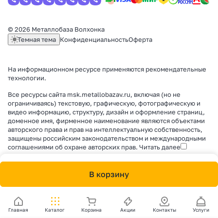
© 2026 Металлобаза Волхонка
Темная тема
Конфиденциальность
Оферта
На информационном ресурсе применяются
рекомендательные
технологии
.
Все ресурсы сайта msk.metallobazav.ru, включая (но не
ограничиваясь) текстовую, графическую, фотографическую и
видео информацию, структуру, дизайн и оформление страниц,
доменное имя, фирменное наименование являются объектами
авторского права и прав на интеллектуальную собственность,
защищены российским законодательством и международными
соглашениями об охране авторских прав.
Читать далее
В корзину
Главная
Каталог
Корзина
Акции
Контакты
Услуги