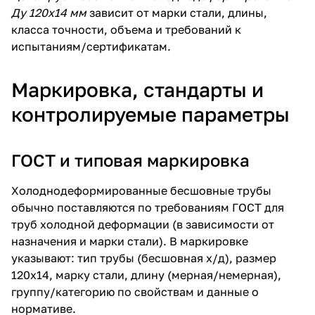
Ду 120х14 мм
зависит от марки стали, длины,
класса точности, объема и требований к
испытаниям/сертификатам.
Маркировка, стандарты и
контролируемые параметры
ГОСТ и типовая маркировка
Холоднодеформированные бесшовные трубы
обычно поставляются по требованиям ГОСТ для
труб холодной деформации (в зависимости от
назначения и марки стали). В маркировке
указывают: тип трубы (бесшовная х/д), размер
120х14, марку стали, длину (мерная/немерная),
группу/категорию по свойствам и данные о
нормативе.