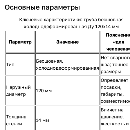
Основные параметры
Ключевые характеристики: труба бесшовная
холоднодеформированная Ду 120х14 мм
Пояснени
Параметр
Значение
«для
человека
Нет сварног
Бесшовная,
Тип
шва; точнее
холоднодеформированная
размеры
Определяет
Наружный
посадки,
120 мм
диаметр
габариты,
совместимо
Влияет на
Толщина
давление,
14 мм
стенки
жесткость и