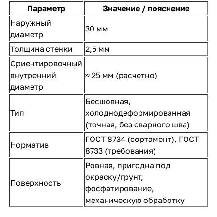
Параметр
Значение / пояснение
Наружный
30 мм
диаметр
Толщина стенки
2,5 мм
Ориентировочный
внутренний
≈ 25 мм (расчетно)
диаметр
Бесшовная,
Тип
холоднодеформированная
(точная, без сварного шва)
ГОСТ 8734 (сортамент), ГОСТ
Норматив
8733 (требования)
Ровная, пригодна под
окраску/грунт,
Поверхность
фосфатирование,
механическую обработку