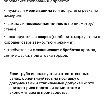
определите требования к проекту:
нужна ли
мерная длина
или допустима резка из
немерной;
важна ли
повышенная точность
по диаметру/
стенке;
планируется ли
сварка
(подберите марку стали с
хорошей свариваемостью и режимы);
требуется ли
механическая обработка
кромок,
снятие фаски, подготовка торцов.
Если труба используется в ответственных
узлах, ориентируйтесь на поставку с
документами и стабильными допусками: это
снижает риск подгонки на монтаже и
экономит время производства.