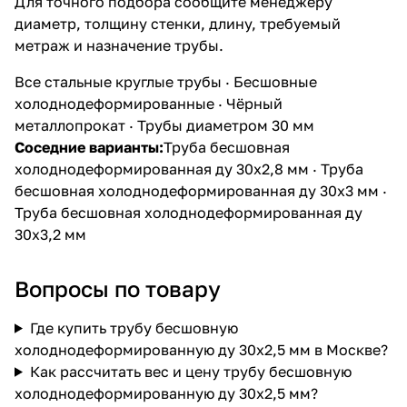
Для точного подбора сообщите менеджеру
диаметр, толщину стенки, длину, требуемый
метраж и назначение трубы.
Все стальные круглые трубы
·
Бесшовные
холоднодеформированные
·
Чёрный
металлопрокат
·
Трубы диаметром 30 мм
Соседние варианты:
Труба бесшовная
холоднодеформированная ду 30х2,8 мм
·
Труба
бесшовная холоднодеформированная ду 30х3 мм
·
Труба бесшовная холоднодеформированная ду
30х3,2 мм
Вопросы по товару
Где купить трубу бесшовную
холоднодеформированную ду 30х2,5 мм в Москве?
Как рассчитать вес и цену трубу бесшовную
холоднодеформированную ду 30х2,5 мм?