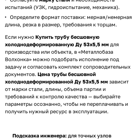
испытаний (УЗК, гидроиспытание, механика).
Определите формат поставки: мерная/немерная
длина, резка в размер, требования к торцам.
Если нужно
Купить трубу бесшовную
холоднодеформированную Ду 53х5,5 мм
для
производства или объекта, в «Металлобаза
Волхонка» можно подобрать исполнение под
задачу и согласовать комплект сопроводительных
документов.
Цена трубы бесшовной
холоднодеформированной Ду 53х5,5 мм
зависит
от марки стали, длины, объема партии и
требований к контролю качества — выбирайте
параметры осознанно, чтобы не переплачивать и
получить нужный ресурс в эксплуатации.
Подсказка инженера:
для точных узлов