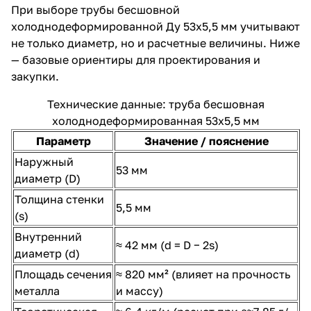
При выборе трубы бесшовной
холоднодеформированной Ду 53х5,5 мм учитывают
не только диаметр, но и расчетные величины. Ниже
— базовые ориентиры для проектирования и
закупки.
Технические данные: труба бесшовная
холоднодеформированная 53х5,5 мм
Параметр
Значение / пояснение
Наружный
53 мм
диаметр (D)
Толщина стенки
5,5 мм
(s)
Внутренний
≈ 42 мм (d = D − 2s)
диаметр (d)
Площадь сечения
≈ 820 мм² (влияет на прочность
металла
и массу)