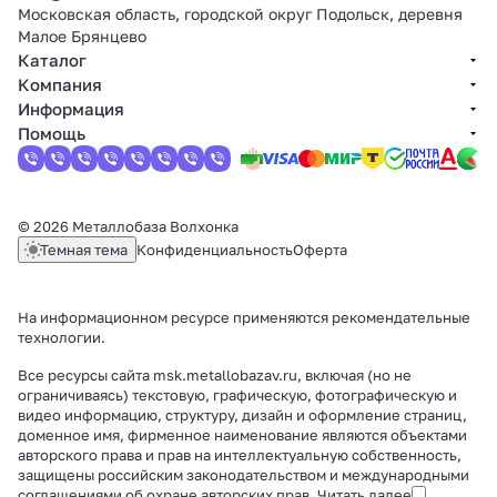
Московская область, городской округ Подольск, деревня
Малое Брянцево
Каталог
Компания
Информация
Помощь
© 2026 Металлобаза Волхонка
Темная тема
Конфиденциальность
Оферта
На информационном ресурсе применяются
рекомендательные
технологии
.
Все ресурсы сайта msk.metallobazav.ru, включая (но не
ограничиваясь) текстовую, графическую, фотографическую и
видео информацию, структуру, дизайн и оформление страниц,
доменное имя, фирменное наименование являются объектами
авторского права и прав на интеллектуальную собственность,
защищены российским законодательством и международными
соглашениями об охране авторских прав.
Читать далее