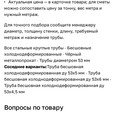
Актуальная цена — в карточке товара; для сметы
можно сопоставить цену за тонну, вес метра и
нужный метраж.
Для точного подбора сообщите менеджеру
диаметр, толщину стенки, длину, требуемый
метраж и назначение трубы.
Все стальные круглые трубы
·
Бесшовные
холоднодеформированные
·
Чёрный
металлопрокат
·
Трубы диаметром 53 мм
Соседние варианты:
Труба бесшовная
холоднодеформированная ду 53х5 мм
·
Труба
бесшовная холоднодеформированная ду 53х6 мм
·
Труба бесшовная холоднодеформированная ду
53х4,5 мм
Вопросы по товару