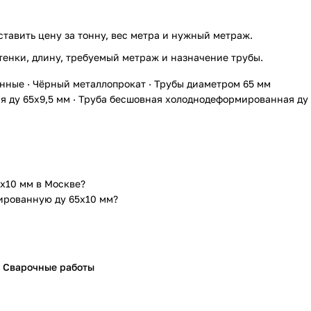
ставить цену за тонну, вес метра и нужный метраж.
тенки, длину, требуемый метраж и назначение трубы.
анные
·
Чёрный металлопрокат
·
Трубы диаметром 65 мм
 ду 65х9,5 мм
·
Труба бесшовная холоднодеформированная ду
х10 мм в Москве?
ированную ду 65х10 мм?
Сварочные работы