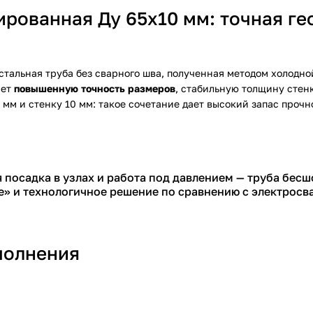
рованная Ду 65х10 мм: точная ге
стальная труба без сварного шва, полученная методом холодн
ает
повышенную точность размеров
, стабильную толщину стен
мм и стенку 10 мм: такое сочетание дает высокий запас прочн
я посадка в узлах и работа под давлением — труба бе
е» и технологичное решение по сравнению с электрос
полнения