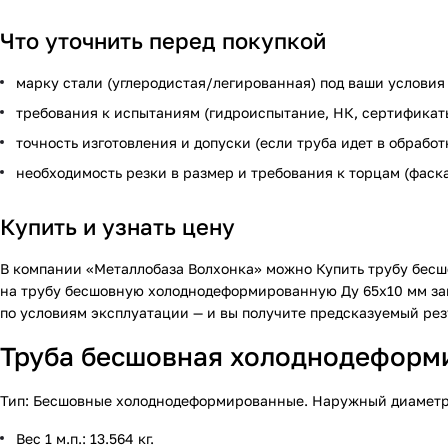
Что уточнить перед покупкой
марку стали (углеродистая/легированная) под ваши условия
требования к испытаниям (гидроиспытание, НК, сертификат
точность изготовления и допуски (если труба идет в обработ
необходимость резки в размер и требования к торцам (фаск
Купить и узнать цену
В компании «Металлобаза Волхонка» можно
Купить трубу бес
на трубу бесшовную холоднодеформированную Ду 65х10 мм
за
по условиям эксплуатации — и вы получите предсказуемый рез
Труба бесшовная холоднодеформир
Тип: Бесшовные холоднодеформированные. Наружный диаметр — 
Вес 1 м.п.: 13.564 кг.