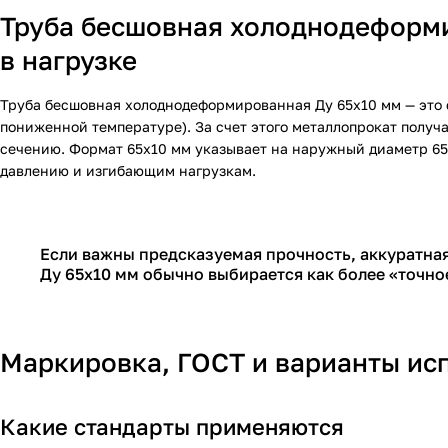
Труба бесшовная холоднодеформи
в нагрузке
Труба бесшовная холоднодеформированная Ду 65х10 мм — это 
пониженной температуре). За счет этого металлопрокат получ
сечению. Формат 65х10 мм указывает на наружный диаметр 65 
давлению и изгибающим нагрузкам.
Если важны предсказуемая прочность, аккуратна
Ду 65х10 мм обычно выбирается как более «точно
Маркировка, ГОСТ и варианты ис
Какие стандарты применяются