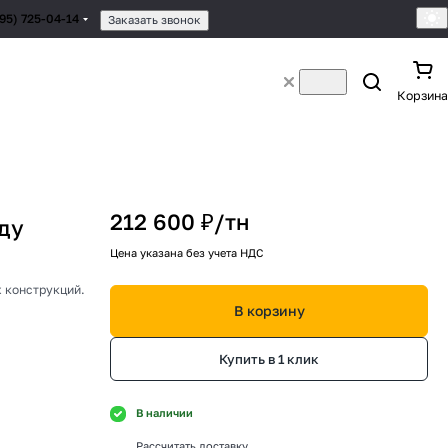
495) 725-04-14
Заказать звонок
Корзина
212 600 ₽/
тн
ду
Цена указана без учета НДС
 конструкций.
В корзину
Купить в 1 клик
В наличии
Рассчитать доставку