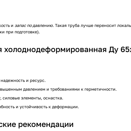
кость
и
запас по давлению
. Такая труба лучше переносит локал
и при подготовке).
ая холоднодеформированная Ду 65
 надежность и ресурс.
овышенным давлением и требованиями к герметичности.
, силовые элементы, оснастка.
обность и устойчивость к деформации.
еские рекомендации