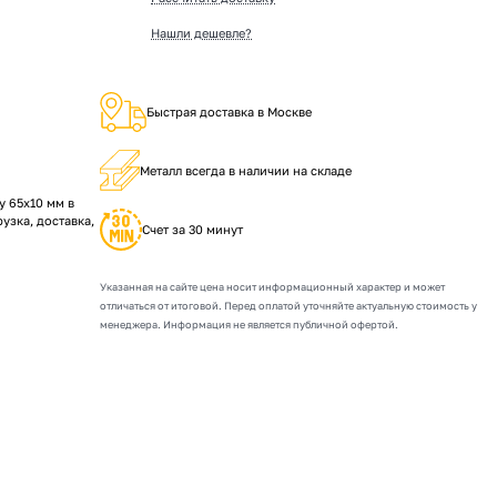
Нашли дешевле?
Быстрая доставка в Москве
Металл всегда в наличии на складе
 65х10 мм в
рузка, доставка,
Счет за 30 минут
Указанная на сайте цена носит информационный характер и может
отличаться от итоговой. Перед оплатой уточняйте актуальную стоимость у
менеджера. Информация не является публичной офертой.