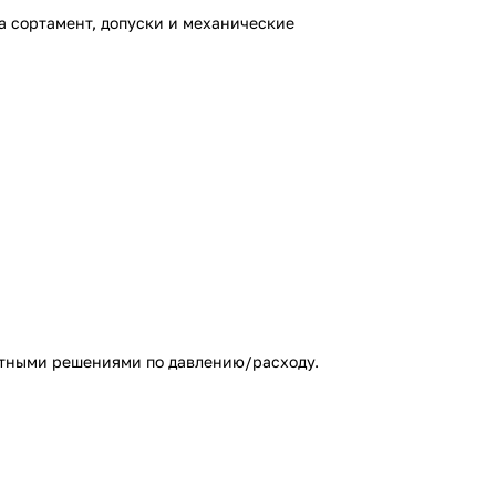
 сортамент, допуски и механические
ектными решениями по давлению/расходу.