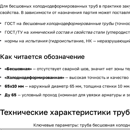
Для бесшовных холоднодеформированных труб в практике зак
свойства. В зависимости от назначения партия может поставл
ГОСТ на
бесшовные холоднодеформированные трубы
(точнос
ГОСТ/ТУ на
химический состав и свойства стали
(углеродист
нормы на
испытания
(гидроиспытание, НК — неразрушающий 
Как читается обозначение
«Бесшовная»
— отсутствует сварной шов, значит нет зоны т
«Холоднодеформированная»
— высокая точность и качество
65х10 мм
— наружный диаметр 65 мм, толщина стенки 10 мм
Ду 65
— условный проход (номинал для увязки арматуры и э
Технические характеристики труб
Ключевые параметры: труба бесшовная холод