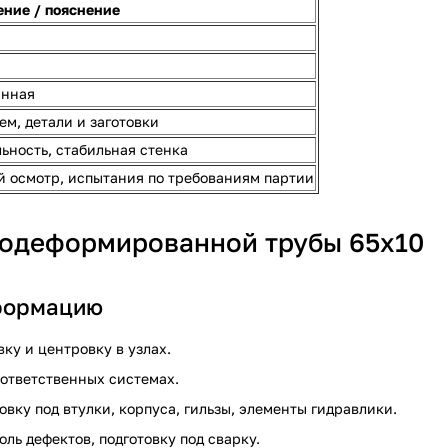
ение / пояснение
анная
ем, детали и заготовки
льность, стабильная стенка
й осмотр, испытания по требованиям партии
одеформированной трубы 65х10
формацию
ку и центровку в узлах.
 ответственных системах.
овку под втулки, корпуса, гильзы, элементы гидравлики.
ль дефектов, подготовку под сварку.