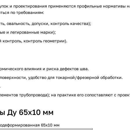
упок и проектирования применяются профильные нормативы на
яться по требованиям:
ть, овальность, допуски, контроль качества);
ые и легированные марки);
контроль, контроль геометрии).
ермического влияния и риска дефектов шва.
 поверхности, удобство для токарной/фрезерной обработки.
.
лементов трубопровода); на практике его сопоставляют с про
ы Ду 65х10 мм
нодеформированная 65х10 мм