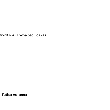
 65х9 мм
·
Труба бесшовная
Гибка металла