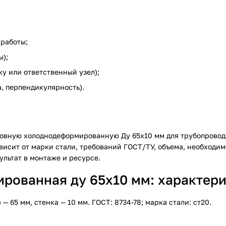
 работы;
ы);
ку или ответственный узел);
а, перпендикулярность).
шовную холоднодеформированную Ду 65х10 мм
для трубопровод
висит от марки стали, требований ГОСТ/ТУ, объема, необходим
ультат в монтаже и ресурсе.
ованная ду 65х10 мм: характерис
65 мм, стенка — 10 мм. ГОСТ: 8734-78; марка стали: ст20.