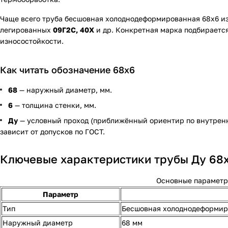
Чаще всего труба бесшовная холоднодеформированная 68х6 из
легированных
09Г2С, 40Х
и др. Конкретная марка подбирается
износостойкости.
Как читать обозначение 68х6
68
— наружный диаметр, мм.
6
— толщина стенки, мм.
Ду
— условный проход (приближённый ориентир по внутренн
зависит от допусков по ГОСТ.
Ключевые характеристики трубы Ду 68
Основные параметр
Параметр
Тип
Бесшовная холоднодеформир
Наружный диаметр
68 мм