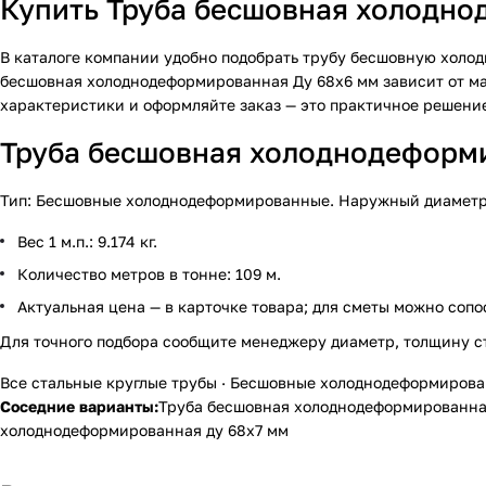
Купить Труба бесшовная холодно
В каталоге компании удобно подобрать трубу бесшовную холо
бесшовная холоднодеформированная Ду 68х6 мм зависит от ма
характеристики и оформляйте заказ — это практичное решение
Труба бесшовная холоднодеформир
Тип: Бесшовные холоднодеформированные. Наружный диаметр — 
Вес 1 м.п.: 9.174 кг.
Количество метров в тонне: 109 м.
Актуальная цена — в карточке товара; для сметы можно сопо
Для точного подбора сообщите менеджеру диаметр, толщину с
Все стальные круглые трубы
·
Бесшовные холоднодеформиров
Соседние варианты:
Труба бесшовная холоднодеформированная
холоднодеформированная ду 68х7 мм