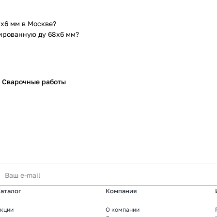
х6 мм в Москве?
ированную ду 68х6 мм?
Сварочные работы
аталог
Компания
кции
О компании