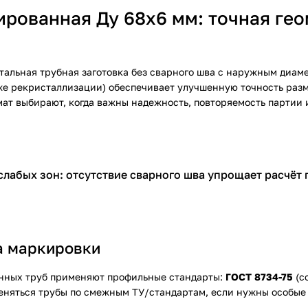
рованная Ду 68х6 мм: точная гео
альная трубная заготовка без сварного шва с наружным диаме
е рекристаллизации) обеспечивает улучшенную точность разм
т выбирают, когда важны надежность, повторяемость партии 
лабых зон: отсутствие сварного шва упрощает расчёт
а маркировки
анных труб применяют профильные стандарты:
ГОСТ 8734-75
(с
меняться трубы по смежным ТУ/стандартам, если нужны особые