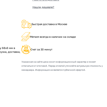
Нашли дешевле?
Быстрая доставка в Москве
Металл всегда в наличии на складе
 68х6 мм в
Счет за 30 минут
рузка, доставка,
Указанная на сайте цена носит информационный характер и может
отличаться от итоговой. Перед оплатой уточняйте актуальную стоимость у
менеджера. Информация не является публичной офертой.