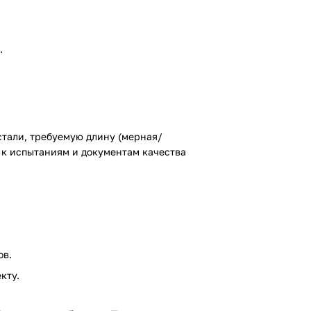
.
стали, требуемую длину (мерная/
 к испытаниям и документам качества
ов.
кту.