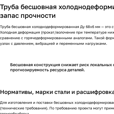
Труба бесшовная холоднодеформи
запас прочности
Труба бесшовная холоднодеформированная Ду 68х6 мм — это ст
Холодная деформация (прокат/волочение при температуре ниж
сравнению с горячедеформированными аналогами. Такой форма
узлах с давлением, вибрацией и переменными нагрузками.
Бесшовная конструкция снижает риск локальных с
прогнозируемость ресурса деталей.
Нормативы, марки стали и расшифровк
Для изготовления и поставки бесшовных холоднодеформиров
(технические требования). По требованию проекта могут при
термообработка.