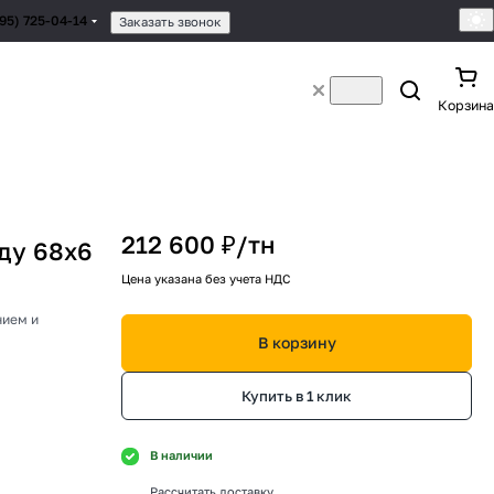
495) 725-04-14
Заказать звонок
Корзина
212 600 ₽/
тн
ду 68х6
Цена указана без учета НДС
нием и
В корзину
Купить в 1 клик
В наличии
Рассчитать доставку