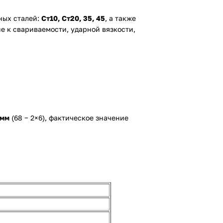
ных сталей:
Ст10, Ст20, 35, 45
, а также
е к свариваемости, ударной вязкости,
 мм
(68 − 2×6), фактическое значение