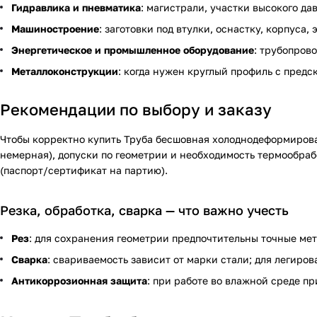
Гидравлика и пневматика
: магистрали, участки высокого да
Машиностроение
: заготовки под втулки, оснастку, корпуса
Энергетическое и промышленное оборудование
: трубопров
Металлоконструкции
: когда нужен круглый профиль с предс
Рекомендации по выбору и заказу
Чтобы корректно купить Труба бесшовная холоднодеформирован
немерная), допуски по геометрии и необходимость термообраб
(паспорт/сертификат на партию).
Резка, обработка, сварка — что важно учесть
Рез
: для сохранения геометрии предпочтительны точные ме
Сварка
: свариваемость зависит от марки стали; для легиро
Антикоррозионная защита
: при работе во влажной среде п