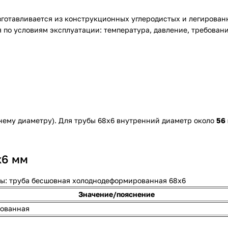
готавливается из конструкционных углеродистых и легирован
 по условиям эксплуатации: температура, давление, требовани
ему диаметру). Для трубы 68х6 внутренний диаметр около
56
х6 мм
ы: труба бесшовная холоднодеформированная 68х6
Значение/пояснение
ованная