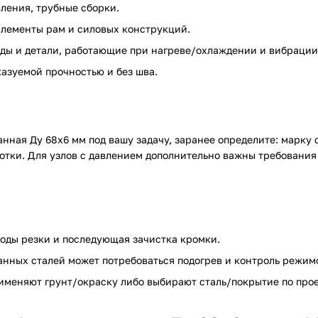
вления, трубные сборки.
, элементы рам и силовых конструкций.
оды и детали, работающие при нагреве/охлаждении и вибрации
казуемой прочностью и без шва.
ная Ду 68х6 мм под вашу задачу, заранее определите: марку 
отки. Для узлов с давлением дополнительно важны требования
тоды резки и последующая зачистка кромки.
ванных сталей может потребоваться подогрев и контроль режим
рименяют грунт/окраску либо выбирают сталь/покрытие по прое