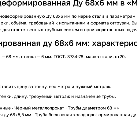
деформированная Ду 68х6 мм в «
днодеформированную Ду 68х6 мм по марке стали и параметрам 
рки, объёма, требований к испытаниям и формата отгрузки. В
 для ответственных трубных систем и производственных задач
ованная ду 68х6 мм: характерист
68 мм, стенка — 6 мм. ГОСТ: 8734-78; марка стали: ст20.
ставить цену за тонну, вес метра и нужный метраж.
тенки, длину, требуемый метраж и назначение трубы.
анные
·
Чёрный металлопрокат
·
Трубы диаметром 68 мм
 ду 68х5,5 мм
·
Труба бесшовная холоднодеформированная ду 