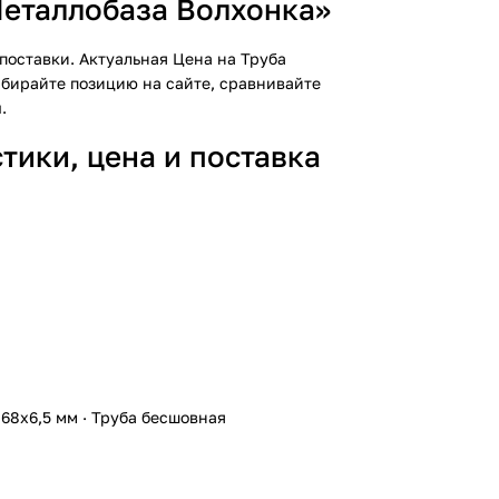
Металлобаза Волхонка»
поставки. Актуальная
Цена
на Труба
ыбирайте позицию на сайте, сравнивайте
.
ики, цена и поставка
68х6,5 мм
·
Труба бесшовная