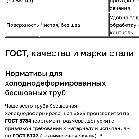
(расчётно)
проходног
сечения
Удобна под
Поверхность
Чистая, без шва
обработку 
контроль
ГОСТ, качество и марки стали
Нормативы для
холоднодеформированных
бесшовных труб
Чаще всего труба бесшовная
холоднодеформированная 68х9 производится по
ГОСТ 8734
(сортамент, размеры, допуски) с
привязкой требований к материалу и испытаниям
по
ГОСТ 8733
(технические условия). В