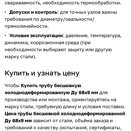
свариваемость, необходимость термообработки.
Допуски и контроль
: для точных узлов важны
требования по диаметру/овальности/
прямолинейности.
Условия эксплуатации
: давление, температура,
динамика, коррозионная среда (при
необходимости выбирают защиту или другую
марку стали).
Купить и узнать цену
Чтобы
Купить трубу бесшовную
холоднодеформированную Ду 68х9 мм
для
производства или монтажа, ориентируйтесь на
марку стали, требуемую длину и условия поставки.
Цена трубы бесшовной холоднодеформированной
Ду 68х9 мм
зависит от стали, объёма заказа и
требований к качеству (испытания, сертификаты,