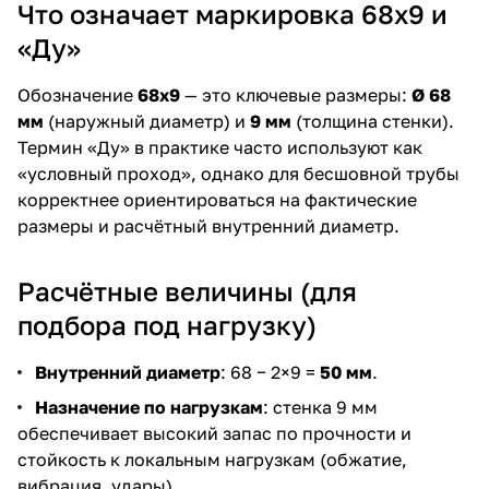
Что означает маркировка 68х9 и
«Ду»
Обозначение
68х9
— это ключевые размеры:
Ø 68
мм
(наружный диаметр) и
9 мм
(толщина стенки).
Термин «Ду» в практике часто используют как
«условный проход», однако для бесшовной трубы
корректнее ориентироваться на фактические
размеры и расчётный внутренний диаметр.
Расчётные величины (для
подбора под нагрузку)
Внутренний диаметр
: 68 − 2×9 =
50 мм
.
Назначение по нагрузкам
: стенка 9 мм
обеспечивает высокий запас по прочности и
стойкость к локальным нагрузкам (обжатие,
вибрация, удары).