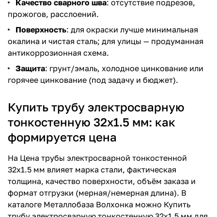
Качество сварного шва
: отсутствие подрезов,
прожогов, расслоений.
Поверхность
: для окраски лучше минимальная
окалина и чистая сталь; для улицы — продуманная
антикоррозионная схема.
Защита
: грунт/эмаль, холодное цинкование или
горячее цинкование (под задачу и бюджет).
Купить трубу электросварную
тонкостенную 32х1.5 мм: как
формируется цена
На
Цена трубы электросварной тонкостенной
32х1.5 мм
влияет марка стали, фактическая
толщина, качество поверхности, объём заказа и
формат отгрузки (мерная/немерная длина). В
каталоге Металлобаза Волхонка можно
Купить
трубу электросварную тонкостенную 32х1.5 мм
для