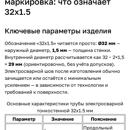
маркировка: что означает
32х1.5
Ключевые параметры изделия
Обозначение «32х1.5» читается просто:
Ø32 мм
—
наружный диаметр,
1,5 мм
— толщина стенки.
Внутренний диаметр рассчитывается как 32 − 2×1,5
=
29 мм
(ориентировочно, без учёта допусков).
Электросварной шов после изготовления обычно
зачищается или остаётся с минимальным
усилением — в зависимости от технологии и
требований к поверхности.
Основные характеристики трубы электросварной
тонкостенной 32х1.5 мм
Параметр
Значение
Пояснение
Продольный