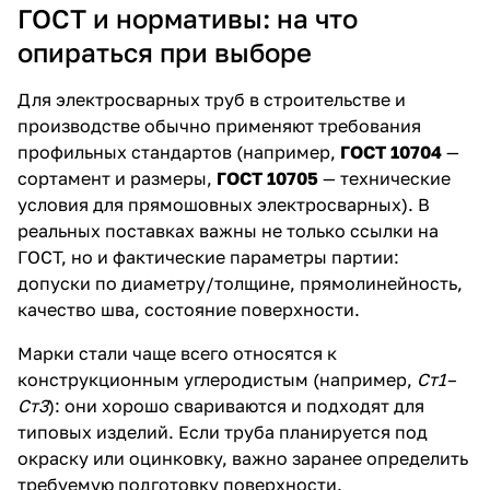
ГОСТ и нормативы: на что
опираться при выборе
Для электросварных труб в строительстве и
производстве обычно применяют требования
профильных стандартов (например,
ГОСТ 10704
—
сортамент и размеры,
ГОСТ 10705
— технические
условия для прямошовных электросварных). В
реальных поставках важны не только ссылки на
ГОСТ, но и фактические параметры партии:
допуски по диаметру/толщине, прямолинейность,
качество шва, состояние поверхности.
Марки стали чаще всего относятся к
конструкционным углеродистым (например,
Ст1–
Ст3
): они хорошо свариваются и подходят для
типовых изделий. Если труба планируется под
окраску или оцинковку, важно заранее определить
требуемую подготовку поверхности.