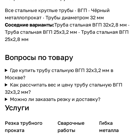
Все стальные круглые трубы
·
ВГП
·
Чёрный
металлопрокат
·
Трубы диаметром 32 мм
Соседние варианты:
Труба стальная ВГП 32х2,8 мм
·
Труба стальная ВГП 25х3,2 мм
·
Труба стальная ВГП
25х2,8 мм
Вопросы по товару
Где купить трубу стальную ВГП 32х3,2 мм в
Москве?
Как рассчитать вес и цену трубу стальную ВГП
32х3,2 мм?
Можно ли заказать резку и доставку?
Услуги
Резка трубного
Сварочные
Гибка
проката
работы
металла