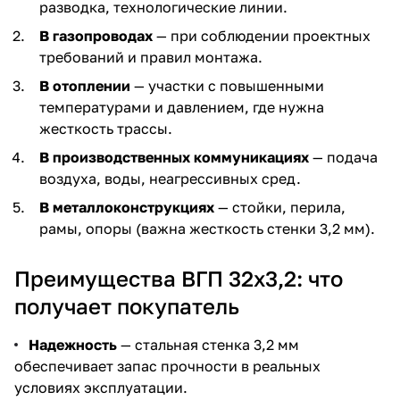
разводка, технологические линии.
В газопроводах
— при соблюдении проектных
требований и правил монтажа.
В отоплении
— участки с повышенными
температурами и давлением, где нужна
жесткость трассы.
В производственных коммуникациях
— подача
воздуха, воды, неагрессивных сред.
В металлоконструкциях
— стойки, перила,
рамы, опоры (важна жесткость стенки 3,2 мм).
Преимущества ВГП 32х3,2: что
получает покупатель
Надежность
— стальная стенка 3,2 мм
обеспечивает запас прочности в реальных
условиях эксплуатации.