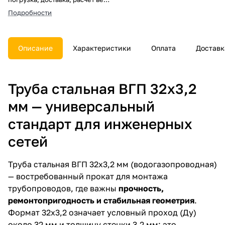
и документы.
Подробности
Описание
Характеристики
Оплата
Доставк
Труба стальная ВГП 32х3,2
мм — универсальный
стандарт для инженерных
сетей
Труба стальная ВГП 32х3,2 мм (водогазопроводная)
— востребованный прокат для монтажа
трубопроводов, где важны
прочность,
ремонтопригодность и стабильная геометрия
.
Формат 32х3,2 означает условный проход (Ду)
около 32 мм и толщину стенки 3,2 мм: это