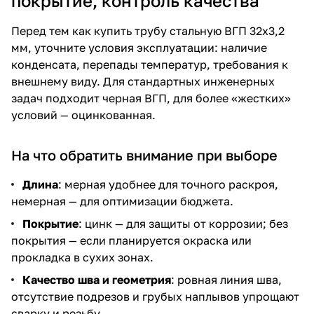
покрытие, контроль качества
Перед тем как купить трубу стальную ВГП 32х3,2
мм, уточните условия эксплуатации: наличие
конденсата, перепады температур, требования к
внешнему виду. Для стандартных инженерных
задач подходит черная ВГП, для более «жестких»
условий — оцинкованная.
На что обратить внимание при выборе
Длина
: мерная удобнее для точного раскроя,
немерная — для оптимизации бюджета.
Покрытие
: цинк — для защиты от коррозии; без
покрытия — если планируется окраска или
прокладка в сухих зонах.
Качество шва и геометрия
: ровная линия шва,
отсутствие подрезов и грубых наплывов упрощают
сварку и резьбу.