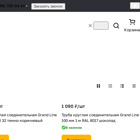
495) 725-04-14
Заказать звонок
Корзина
т
1 090 ₽/
шт
лая соединительная Grand Line
Труба круглая соединительная Grand Line
R 32 темно-коричневый
100 мм 1 м RAL 8017 шоколад
В наличии