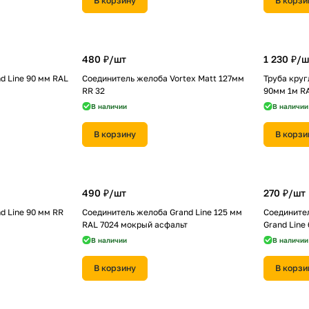
В корзину
В корзи
480 ₽/
шт
1 230 ₽/
ш
d Line 90 мм RAL
Соединитель желоба Vortex Matt 127мм
Труба круг
RR 32
90мм 1м RA
В наличии
В наличии
В корзину
В корзи
490 ₽/
шт
270 ₽/
шт
d Line 90 мм RR
Соединитель желоба Grand Line 125 мм
Соедините
RAL 7024 мокрый асфальт
Grand Line
В наличии
В наличии
В корзину
В корзи