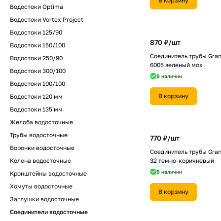
В корзину
Водостоки Optima
Водостоки Vortex Project
Водостоки 125/90
870 ₽/
шт
Водостоки 150/100
Соединитель трубы Gran
Водостоки 250/90
6005 зеленый мох
Водостоки 300/100
В наличии
Водостоки 100/100
В корзину
Водостоки 120 мм
Водостоки 135 мм
Желоба водосточные
Трубы водосточные
770 ₽/
шт
Воронки водосточные
Соединитель трубы Gran
Колена водосточные
32 темно-коричневый
В наличии
Кронштейны водосточные
Хомуты водосточные
В корзину
Заглушки водосточные
Соединители водосточные