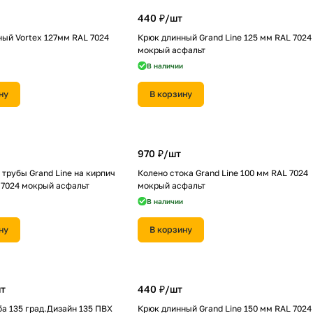
440 ₽/
шт
ый Vortex 127мм RAL 7024
Крюк длинный Grand Line 125 мм RAL 7024
мокрый асфальт
В наличии
ну
В корзину
970 ₽/
шт
трубы Grand Line на кирпич
Колено стока Grand Line 100 мм RAL 7024
 7024 мокрый асфальт
мокрый асфальт
В наличии
ну
В корзину
т
440 ₽/
шт
а 135 град.Дизайн 135 ПВХ
Крюк длинный Grand Line 150 мм RAL 7024