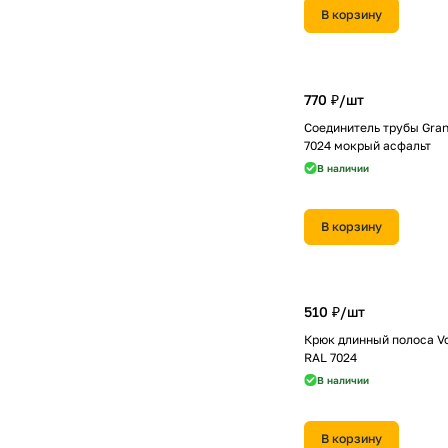
В корзину
770 ₽/
шт
Соединитель трубы Gran
7024 мокрый асфальт
В наличии
В корзину
510 ₽/
шт
Крюк длинный полоса Vo
RAL 7024
В наличии
В корзину