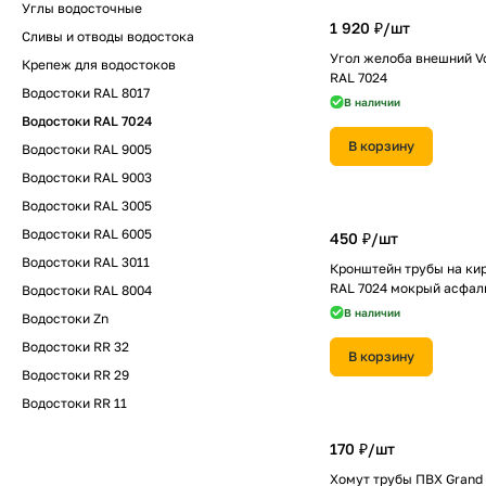
Углы водосточные
1 920 ₽/
шт
Сливы и отводы водостока
Угол желоба внешний Vo
Крепеж для водостоков
RAL 7024
Водостоки RAL 8017
В наличии
Водостоки RAL 7024
В корзину
Водостоки RAL 9005
Водостоки RAL 9003
Водостоки RAL 3005
Водостоки RAL 6005
450 ₽/
шт
Водостоки RAL 3011
Кронштейн трубы на ки
RAL 7024 мокрый асфал
Водостоки RAL 8004
В наличии
Водостоки Zn
Водостоки RR 32
В корзину
Водостоки RR 29
Водостоки RR 11
170 ₽/
шт
Хомут трубы ПВХ Grand 