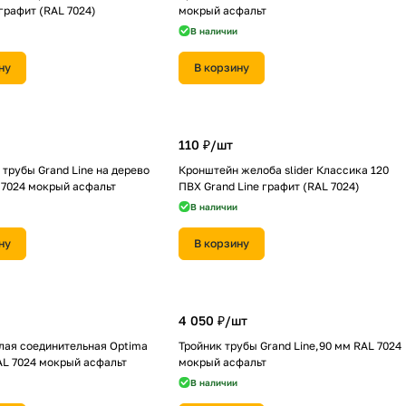
 графит (RAL 7024)
мокрый асфальт
В наличии
ну
В корзину
110 ₽/
шт
трубы Grand Line на дерево
Кронштейн желоба slider Классика 120
 7024 мокрый асфальт
ПВХ Grand Line графит (RAL 7024)
В наличии
ну
В корзину
4 050 ₽/
шт
лая соединительная Optima
Тройник трубы Grand Line,90 мм RAL 7024
AL 7024 мокрый асфальт
мокрый асфальт
В наличии