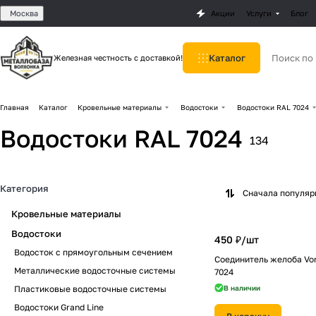
Москва
Акции
Услуги
Блог
Каталог
Железная честность с доставкой!
Главная
Каталог
Кровельные материалы
Водостоки
Водостоки RAL 7024
Водостоки RAL 7024
134
Категория
Сначала популя
Кровельные материалы
Водостоки
450 ₽/
шт
Водосток с прямоугольным сечением
Соединитель желоба Vo
Металлические водосточные системы
7024
Пластиковые водосточные системы
В наличии
Водостоки Grand Line