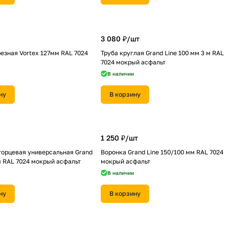
3 080 ₽/
шт
езная Vortex 127мм RAL 7024
Труба круглая Grand Line 100 мм 3 м RAL
7024 мокрый асфальт
В наличии
ну
В корзину
1 250 ₽/
шт
торцевая универсальная Grand
Воронка Grand Line 150/100 мм RAL 7024
м RAL 7024 мокрый асфальт
мокрый асфальт
В наличии
ну
В корзину