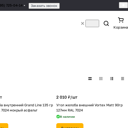
495) 725-04-14
Заказать звонок
Корзина
т
2 010 ₽/
шт
а внутренний Grand Line 135 гр
Угол желоба внешний Vortex Matt 90гр
 7024 мокрый асфальт
127мм RAL 7024
В наличии