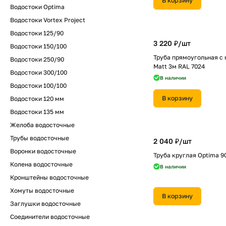
В корзину
Водостоки Optima
Водостоки Vortex Project
Водостоки 125/90
3 220 ₽/
шт
Водостоки 150/100
Труба прямоугольная с 
Водостоки 250/90
Matt 3м RAL 7024
Водостоки 300/100
В наличии
Водостоки 100/100
В корзину
Водостоки 120 мм
Водостоки 135 мм
Желоба водосточные
Трубы водосточные
2 040 ₽/
шт
Воронки водосточные
Труба круглая Optima 9
Колена водосточные
В наличии
Кронштейны водосточные
Хомуты водосточные
В корзину
Заглушки водосточные
Соединители водосточные