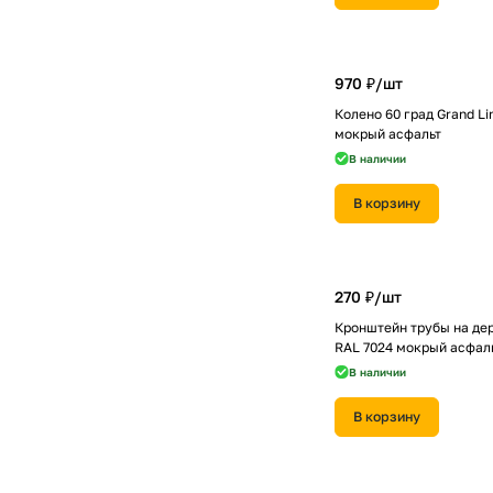
970 ₽/
шт
Колено 60 град Grand Li
мокрый асфальт
В наличии
В корзину
270 ₽/
шт
Кронштейн трубы на де
RAL 7024 мокрый асфал
В наличии
В корзину