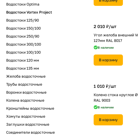
В корзину
Водостоки Optima
Водостоки Vortex Project
Водостоки 125/90
2 010 ₽/
шт
Водостоки 150/100
Угол желоба внешний Vo
Водостоки 250/90
127мм RAL 8017
Водостоки 300/100
В наличии
Водостоки 100/100
В корзину
Водостоки 120 мм
Водостоки 135 мм
Желоба водосточные
Трубы водосточные
1 010 ₽/
шт
Воронки водосточные
Колено стока круглое Ø
Колена водосточные
RAL 9003
В наличии
Кронштейны водосточные
Хомуты водосточные
В корзину
Заглушки водосточные
Соединители водосточные