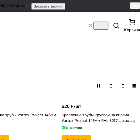
495) 725-04-14
Заказать звонок
Корзина
620 ₽/
шт
ка трубы Vortex Project 146мм
Крепление трубы круглой на кирпич
Vortex Project 146мм RAL 8017 шоколад
В наличии