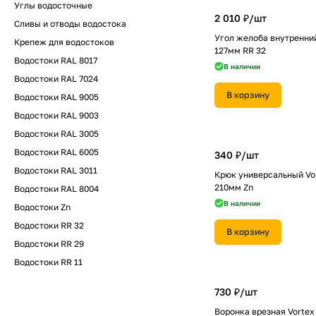
Углы водосточные
2 010 ₽/
шт
Сливы и отводы водостока
Угол желоба внутренний
Крепеж для водостоков
127мм RR 32
Водостоки RAL 8017
В наличии
Водостоки RAL 7024
В корзину
Водостоки RAL 9005
Водостоки RAL 9003
Водостоки RAL 3005
Водостоки RAL 6005
340 ₽/
шт
Водостоки RAL 3011
Крюк универсальный Vor
210мм Zn
Водостоки RAL 8004
В наличии
Водостоки Zn
Водостоки RR 32
В корзину
Водостоки RR 29
Водостоки RR 11
730 ₽/
шт
Воронка врезная Vortex