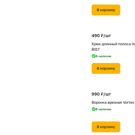
В корзину
490 ₽/
шт
Крюк длинный полоса V
8017
В наличии
В корзину
990 ₽/
шт
Воронка врезная Vortex
В наличии
В корзину