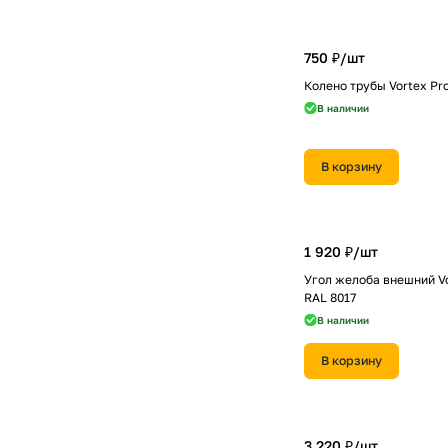
750 ₽/
шт
Колено трубы Vortex Pr
В наличии
В корзину
1 920 ₽/
шт
Угол желоба внешний Vo
RAL 8017
В наличии
В корзину
3 220 ₽/
шт