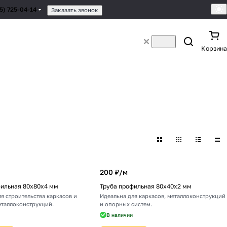
95) 725-04-14
Заказать звонок
Корзина
200 ₽/
м
фильная 80х80х4 мм
Труба профильная 80х40х2 мм
я строительства каркасов и
Идеальна для каркасов, металлоконструкций
еталлоконструкций.
и опорных систем.
В наличии