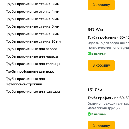
Трубы профильные стенка 3 мм
В корзину
Трубы профильные стенка 4 мм
Трубы профильные стенка 5 мм
Трубы профильные стенка 6 мм
347 ₽/
м
Трубы профильные стенка 8 мм
Труба профильная 80х4
Трубы профильные стенка 10 мм
Идеальна для создания п
металлических конструкц
Трубы профильные для забора
В наличии
Трубы профильные для навеса
Трубы профильные для теплицы
В корзину
Трубы профильные для ворот
Трубы профильные для
металлоконструкций
151 ₽/
м
Трубы профильные для каркаса
Труба профильная 60х6
Отлично подходит для ка
металлоконструкций.
В наличии
В корзину