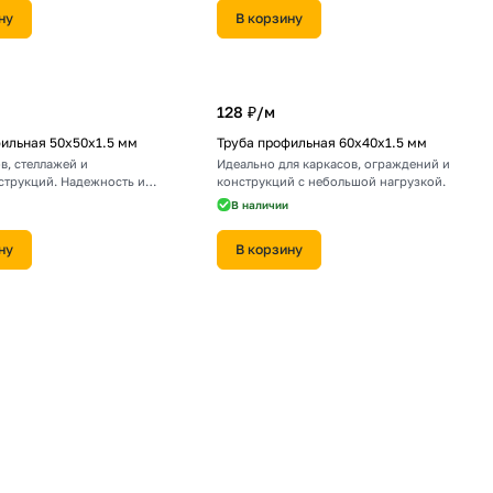
ну
В корзину
128 ₽/
м
ильная 50х50х1.5 мм
Труба профильная 60х40х1.5 мм
в, стеллажей и
Идеально для каркасов, ограждений и
струкций. Надежность и
конструкций с небольшой нагрузкой.
В наличии
ну
В корзину