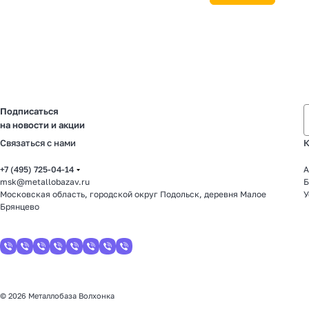
Подписаться
на новости и акции
Связаться с нами
К
+7 (495) 725-04-14
А
msk@metallobazav.ru
Б
Московская область, городской округ Подольск, деревня Малое
У
Брянцево
© 2026 Металлобаза Волхонка