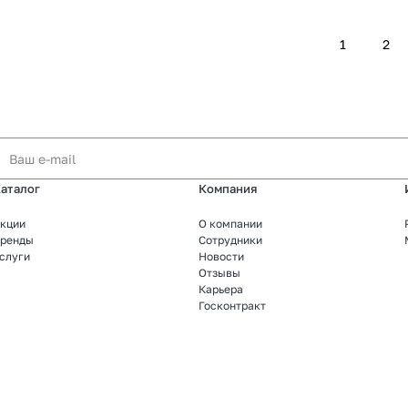
1
2
аталог
Компания
кции
О компании
ренды
Сотрудники
слуги
Новости
Отзывы
Карьера
Госконтракт