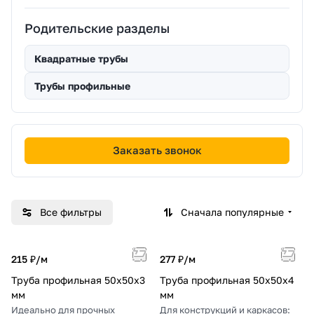
Родительские разделы
Квадратные трубы
Трубы профильные
Заказать звонок
Все фильтры
Сначала популярные
215 ₽/
м
277 ₽/
м
Труба профильная 50х50х3
Труба профильная 50х50х4
мм
мм
Идеально для прочных
Для конструкций и каркасов: