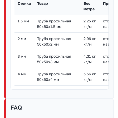
Стенка
Товар
Вес
Примен
метра
1.5 мм
Труба профильная
2.25 кг
стойки 
50х50х1.5 мм
кг/м
навесы 
2 мм
Труба профильная
2.96 кг
стойки 
50х50х2 мм
кг/м
навесы 
3 мм
Труба профильная
4.31 кг
стойки 
50х50х3 мм
кг/м
навесы 
4 мм
Труба профильная
5.56 кг
стойки 
50х50х4 мм
кг/м
навесы 
FAQ