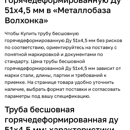
51х4,5 мм в «Металлобаза
Волхонка»
Чтобы
Купить трубу бесшовную
горячедеформированную Ду 51х4,5 мм
без рисков
по соответствию, ориентируйтесь на поставку с
понятной маркировкой и документами по
стандарту.
Цена трубы бесшовной
горячедеформированной Ду 51х4,5 мм
зависит от
марки стали, длины, партии и требований к
приемке. На странице товара удобно уточнить
наличие, выбрать формат поставки и согласовать
параметры под вашу спецификацию.
Труба бесшовная
горячедеформированная ду
51х4,5 мм: характеристики,