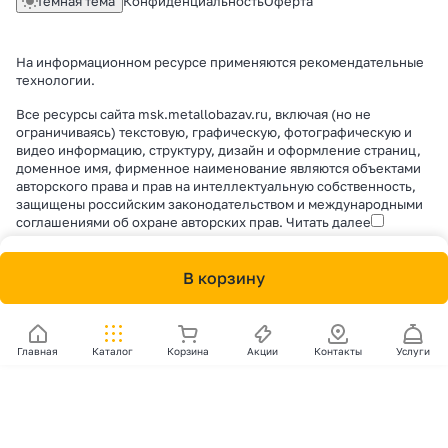
Темная тема
Конфиденциальность
Оферта
На информационном ресурсе применяются
рекомендательные
технологии
.
Все ресурсы сайта msk.metallobazav.ru, включая (но не
ограничиваясь) текстовую, графическую, фотографическую и
видео информацию, структуру, дизайн и оформление страниц,
доменное имя, фирменное наименование являются объектами
авторского права и прав на интеллектуальную собственность,
защищены российским законодательством и международными
соглашениями об охране авторских прав.
Читать далее
В корзину
Главная
Каталог
Корзина
Акции
Контакты
Услуги