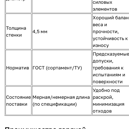
силовых
элементов
Хороший балан
веса и
Толщина
4,5 мм
прочности,
стенки
устойчивость к
износу
Предсказуемы
допуски,
Норматив
ГОСТ (сортамент/ТУ)
требования к
испытаниям и
поверхности
Удобно под
Состояние
Мерная/немерная длина
раскрой,
поставки
(по спецификации)
минимизация
отходов