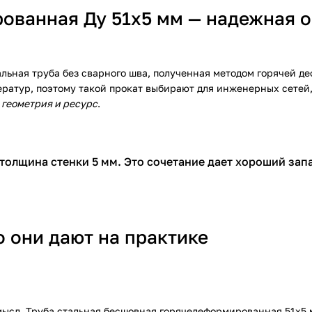
ованная Ду 51х5 мм — надежная о
льная труба без сварного шва, полученная методом горячей д
ератур, поэтому такой прокат выбирают для инженерных сетей
 геометрия и ресурс
.
 толщина стенки 5 мм. Это сочетание дает хороший за
о они дают на практике
мысл. Труба стальная бесшовная горячедеформированная 51х5 