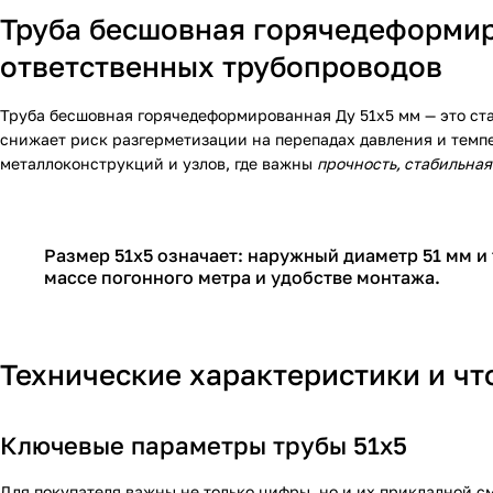
Труба бесшовная горячедеформир
ответственных трубопроводов
Труба бесшовная горячедеформированная Ду 51х5 мм — это ста
снижает риск разгерметизации на перепадах давления и темп
металлоконструкций и узлов, где важны
прочность, стабильная
Размер 51х5 означает: наружный диаметр 51 мм и
массе погонного метра и удобстве монтажа.
Технические характеристики и чт
Ключевые параметры трубы 51х5
Для покупателя важны не только цифры, но и их прикладной с