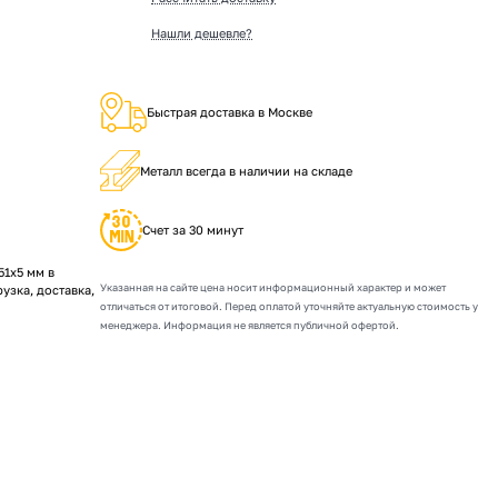
Нашли дешевле?
Быстрая доставка в Москве
Металл всегда в наличии на складе
Счет за 30 минут
1х5 мм в
Указанная на сайте цена носит информационный характер и может
рузка, доставка,
отличаться от итоговой. Перед оплатой уточняйте актуальную стоимость у
менеджера. Информация не является публичной офертой.