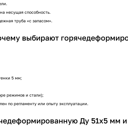
ели.
жна несущая способность.
ежная труба «с запасом».
почему выбирают горячедеформир
енки 5 мм;
ре режимов и стали);
лен по регламенту или опыту эксплуатации.
чедеформированную Ду 51х5 мм и 