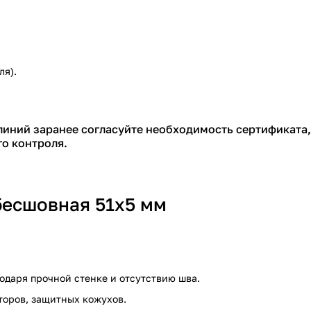
ля).
линий заранее согласуйте необходимость сертификата,
о контроля.
 бесшовная 51х5 мм
годаря прочной стенке и отсутствию шва.
кторов, защитных кожухов.