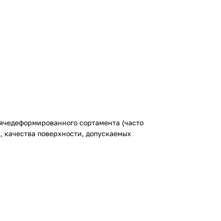
рячедеформированного сортамента (часто
, качества поверхности, допускаемых