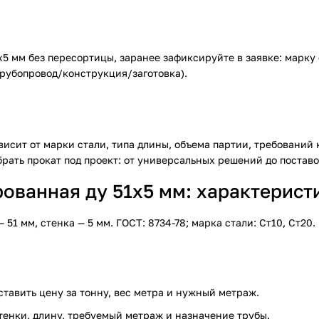
 мм без пересортицы, заранее зафиксируйте в заявке: марку 
трубопровод/конструкция/заготовка).
исит от марки стали, типа длины, объема партии, требований
рать прокат под проект: от универсальных решений до поставо
ванная ду 51х5 мм: характеристи
 мм, стенка — 5 мм. ГОСТ: 8734-78; марка стали: Ст10, Ст20.
ставить цену за тонну, вес метра и нужный метраж.
тенки, длину, требуемый метраж и назначение трубы.