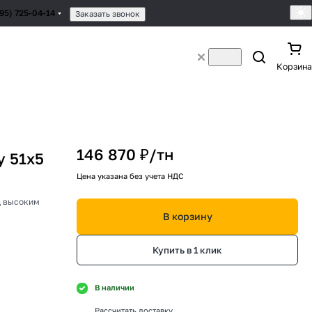
495) 725-04-14
Заказать звонок
Корзина
146 870 ₽/
тн
 51х5
Цена указана без учета НДС
д высоким
В корзину
Купить в 1 клик
В наличии
Рассчитать доставку