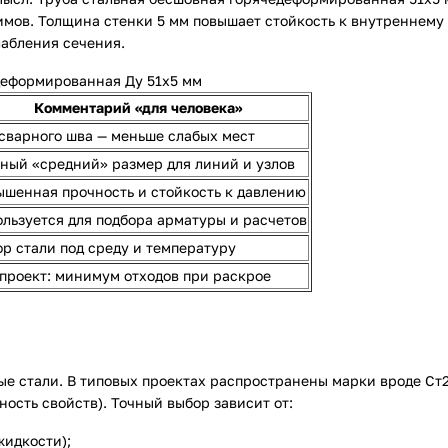
имов. Толщина стенки 5 мм повышает стойкость к внутреннему
лабления сечения.
деформированная Ду 51х5 мм
Комментарий «для человека»
сварного шва — меньше слабых мест
ный «средний» размер для линий и узлов
шенная прочность и стойкость к давлению
льзуется для подбора арматуры и расчетов
р стали под среду и температуру
проект: минимум отходов при раскрое
е стали. В типовых проектах распространены марки вроде Ст
ость свойств). Точный выбор зависит от:
жидкости);