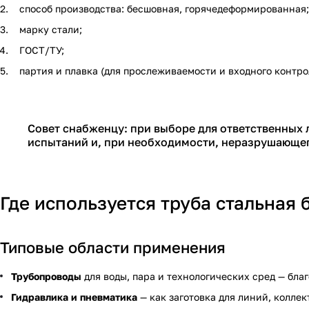
способ производства: бесшовная, горячедеформированная;
марку стали;
ГОСТ/ТУ;
партия и плавка (для прослеживаемости и входного контро
Совет снабженцу: при выборе для ответственных 
испытаний и, при необходимости, неразрушающег
Где используется труба стальная
Типовые области применения
Трубопроводы
для воды, пара и технологических сред — бла
Гидравлика и пневматика
— как заготовка для линий, колле