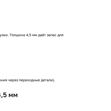
ки. Толщина 4,5 мм даёт запас для
ения через переходные детали).
,5 мм