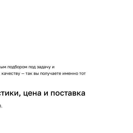
ым подбором под задачу и
 качеству — так вы получаете именно тот
тики, цена и поставка
0.