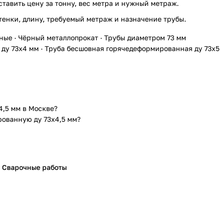
ставить цену за тонну, вес метра и нужный метраж.
тенки, длину, требуемый метраж и назначение трубы.
ные
·
Чёрный металлопрокат
·
Трубы диаметром 73 мм
ду 73х4 мм
·
Труба бесшовная горячедеформированная ду 73х5
4,5 мм в Москве?
рованную ду 73х4,5 мм?
Сварочные работы