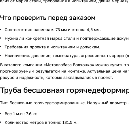
влияют марка стали, требования к испытаниям, длина мерная/
Что проверить перед заказом
Соответствие размерам: 73 мм и стенка 4,5 мм.
Нужна ли конкретная марка стали и подтверждающие докум
Требования проекта к испытаниям и допускам.
Назначение: давление, температура, агрессивность среды (д
В каталоге компании «Металлобаза Волхонка» можно купить т
прогнозируемым результатом на монтаже. Актуальная цена на т
ресурс и надёжность, которые закладывались в проект.
Труба бесшовная горячедеформиро
Тип: Бесшовные горячедеформированные. Наружный диаметр — 73
Вес 1 м.п.: 7.6 кг.
Количество метров в тонне: 131.5 м..