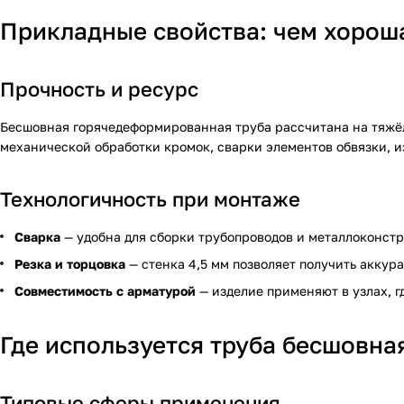
Прикладные свойства: чем хороша
Прочность и ресурс
Бесшовная горячедеформированная труба рассчитана на тяжёл
механической обработки кромок, сварки элементов обвязки, и
Технологичность при монтаже
Сварка
— удобна для сборки трубопроводов и металлоконстр
Резка и торцовка
— стенка 4,5 мм позволяет получить акку
Совместимость с арматурой
— изделие применяют в узлах, г
Где используется труба бесшовна
Типовые сферы применения