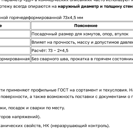
ертежу всегда опираются на
наружный диаметр и толщину стен
ной горячедеформированной 73х4,5 мм
е
Пояснение
Посадочный размер для хомутов, опор, втулок
Влияет на прочность, массу и допустимое давл
Расчёт: 73 − 2×4,5
формированная
Без сварного шва, прокатка в горячем состояни
и применяют профильные ГОСТ на сортамент и техусловия. На
 поверхности, а также возможность поставки с документами о 
ки, посадок и сварки по месту.
торов напряжений).
ханических свойств, НК (неразрушающий контроль).