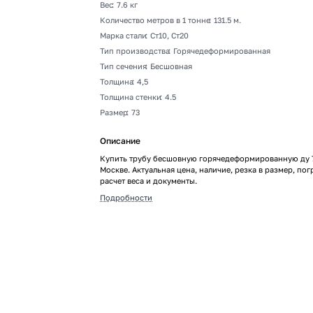
Вес
:
7.6 кг
Количество метров в 1 тонне
:
131.5 м.
Марка стали
:
Ст10, Ст20
Тип производства
:
Горячедеформированная
Тип сечения
:
Бесшовная
Толщина
:
4,5
Толщина стенки
:
4.5
Размер
:
73
Описание
Купить трубу бесшовную горячедеформированную ду 7
Москве. Актуальная цена, наличие, резка в размер, пог
расчет веса и документы.
Подробности