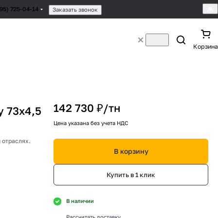
495) 725-04-14
Заказать звонок
Корзина
142 730 ₽/
тн
 73х4,5
Цена указана без учета НДС
 отраслях.
В корзину
Купить в 1 клик
В наличии
Рассчитать доставку