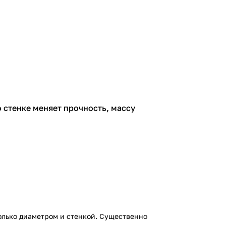
о стенке меняет прочность, массу
олько диаметром и стенкой. Существенно