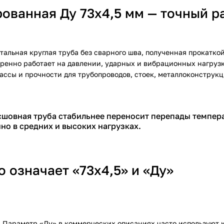
ованная Ду 73х4,5 мм — точный р
тальная круглая труба без сварного шва, полученная прокатко
ренно работает на давлении, ударных и вибрационных нагрузк
ссы и прочности для трубопроводов, стоек, металлоконструкц
шовная труба стабильнее переносит перепады темпера
но в средних и высоких нагрузках.
 означает «73х4,5» и «Ду»
м. Параметр «Ду» в коммерческих описаниях часто используют 