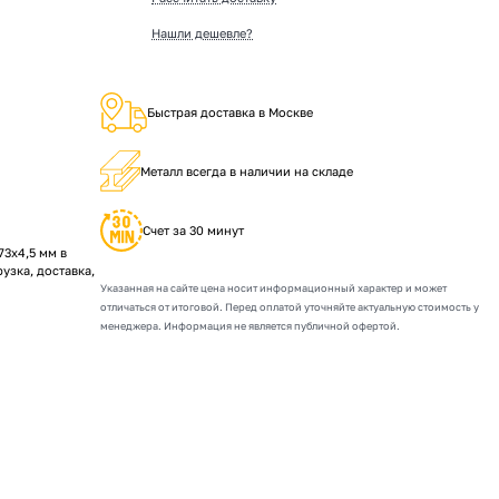
Нашли дешевле?
Быстрая доставка в Москве
Металл всегда в наличии на складе
Счет за 30 минут
3х4,5 мм в
рузка, доставка,
Указанная на сайте цена носит информационный характер и может
отличаться от итоговой. Перед оплатой уточняйте актуальную стоимость у
менеджера. Информация не является публичной офертой.