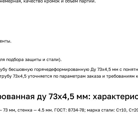
немерная, качество кромок и объём партии.
енты.
ля подбора защиты и стали).
рубу бесшовную горячедеформированную Ду 73х4,5 мм с понятн
рубу 73х4,5 уточняется по параметрам заказа и требованиям к
ванная ду 73х4,5 мм: характерис
 мм, стенка — 4.5 мм. ГОСТ: 8734-78; марка стали: Ст10, Ст2