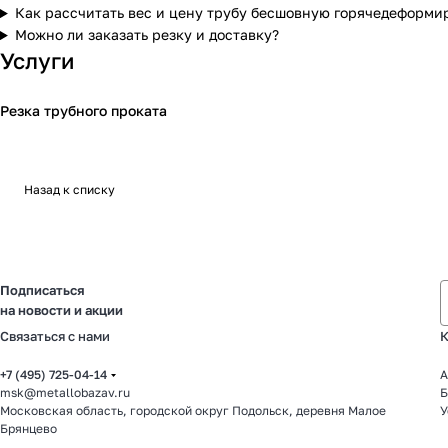
Как рассчитать вес и цену трубу бесшовную горячедеформи
Можно ли заказать резку и доставку?
Услуги
Резка трубного проката
Назад к списку
Подписаться
на новости и акции
Связаться с нами
К
+7 (495) 725-04-14
А
msk@metallobazav.ru
Б
Московская область, городской округ Подольск, деревня Малое
У
Брянцево