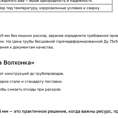
сварного шва — выше однородность и надежность
ор под температуру, коррозионные условия и сварку
х5 мм
без лишних рисков, заранее определите требования прое
ии. На
Цена трубы бесшовной горячедеформированной Ду 73х5
ания к документам качества.
а Волхонка»
 от конструкций до трубопроводов.
арке стали и стандарту поставки.
тобы снизить отходы при раскрое.
 мм — это практичное решение, когда важны ресурс, п