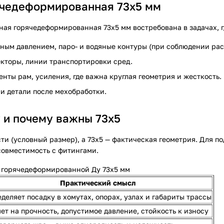
ячедеформированная 73х5 мм
ная горячедеформированная 73х5 мм востребована в задачах, 
нным давлением, паро- и водяные контуры (при соблюдении рас
екторы, линии транспортировки сред.
менты рам, усиления, где важна круглая геометрия и жесткость.
а и детали после мехобработки.
 и почему важны 73х5
ти (условный размер), а 73х5 — фактическая геометрия. Для по
совместимость с фитингами.
 горячедеформированной Ду 73х5 мм
Практический смысл
деляет посадку в хомутах, опорах, узлах и габариты трассы
ет на прочность, допустимое давление, стойкость к износу