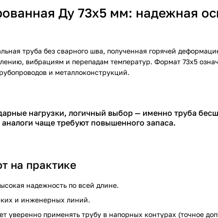
ованная Ду 73х5 мм: надежная ос
льная труба без сварного шва, полученная горячей деформаци
влению, вибрациям и перепадам температур. Формат 73х5 озна
трубопроводов и металлоконструкций.
 ударные нагрузки, логичный выбор — именно труба бе
е аналоги чаще требуют повышенного запаса.
т на практике
ысокая надежность по всей длине.
ских и инженерных линий.
яет уверенно применять трубу в напорных контурах (точное доп