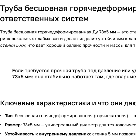
Труба бесшовная горячедеформир
ответственных систем
Труба бесшовная горячедеформированная Ду 73х5 мм — это ста
риск локальных слабых зон и делает изделие устойчивым к да
стенки 5 мм
, что дает хороший баланс прочности и массы для 
Если требуется прочная труба под давление или
73х5 мм: она стабильно работает там, где сварны
Ключевые характеристики и что они даю
Тип
: бесшовная горячедеформированная (горячекатаная) — в
Размер
: 73х5 мм — универсальный диаметр для технологиче
Устойчивость к внутреннему давлению
: стенка 5 мм позвол