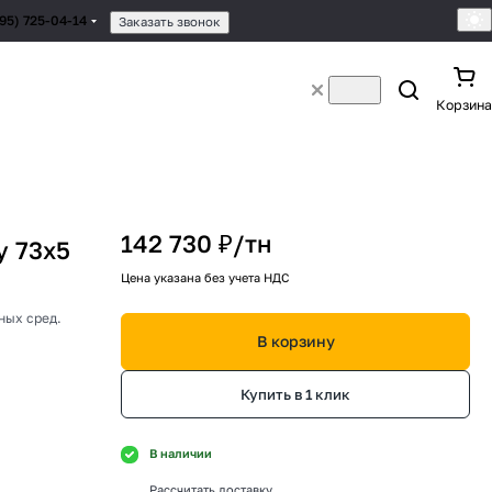
495) 725-04-14
Заказать звонок
Корзина
142 730 ₽/
тн
у 73х5
Цена указана без учета НДС
ных сред.
В корзину
Купить в 1 клик
В наличии
Рассчитать доставку