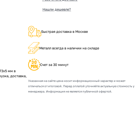
Нашли дешевле?
Быстрая доставка в Москве
Металл всегда в наличии на складе
Счет за 30 минут
73х5 мм в
рузка, доставка,
Указанная на сайте цена носит информационный характер и может
отличаться от итоговой. Перед оплатой уточняйте актуальную стоимость у
менеджера. Информация не является публичной офертой.