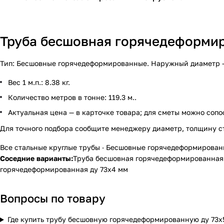
Труба бесшовная горячедеформиро
Тип: Бесшовные горячедеформированные. Наружный диаметр — 73
Вес 1 м.п.: 8.38 кг.
Количество метров в тонне: 119.3 м..
Актуальная цена — в карточке товара; для сметы можно сопо
Для точного подбора сообщите менеджеру диаметр, толщину с
Все стальные круглые трубы
·
Бесшовные горячедеформирован
Соседние варианты:
Труба бесшовная горячедеформированная 
горячедеформированная ду 73х4 мм
Вопросы по товару
Где купить трубу бесшовную горячедеформированную ду 73х