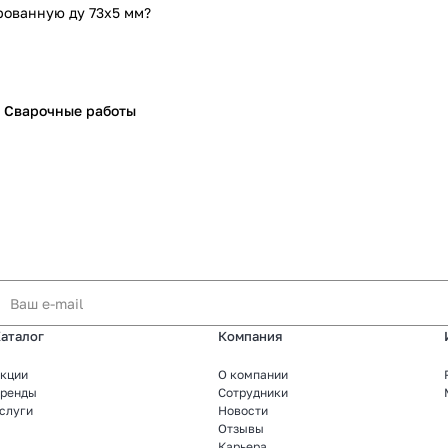
рованную ду 73х5 мм?
Сварочные работы
аталог
Компания
кции
О компании
ренды
Сотрудники
слуги
Новости
Отзывы
Карьера