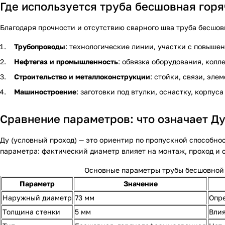
Где используется труба бесшовная гор
Благодаря прочности и отсутствию сварного шва труба бесшов
Трубопроводы
: технологические линии, участки с повыше
Нефтегаз и промышленность
: обвязка оборудования, колл
Строительство и металлоконструкции
: стойки, связи, эле
Машиностроение
: заготовки под втулки, оснастку, корпус
Сравнение параметров: что означает Ду
Ду (условный проход) — это ориентир по пропускной способнос
параметра: фактический диаметр влияет на монтаж, проход и 
Основные параметры трубы бесшовной
Параметр
Значение
Наружный диаметр
73 мм
Опре
Толщина стенки
5 мм
Влия