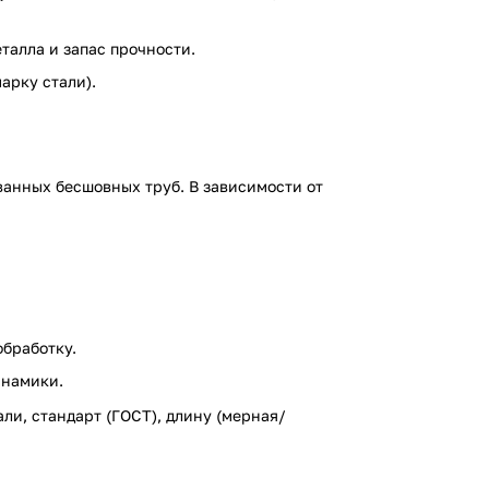
талла и запас прочности.
арку стали).
анных бесшовных труб. В зависимости от
обработку.
инамики.
ли, стандарт (ГОСТ), длину (мерная/