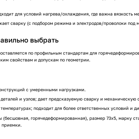
ходит для условий нагрева/охлаждения, где важна вязкость ме
скает сварку (с подбором режима и электродов/проволоки под м
равильно выбрать
оставляется по профильным стандартам для горячедеформиров
ким свойствам и допускам по геометрии.
онструкций с умеренными нагрузками.
деталей и узлов; дает предсказуемую сварку и механическую 
температурах; подходит для более ответственных условий и д
 (бесшовная, горячедеформированная), размер 73х5, марку ста
и приемки.