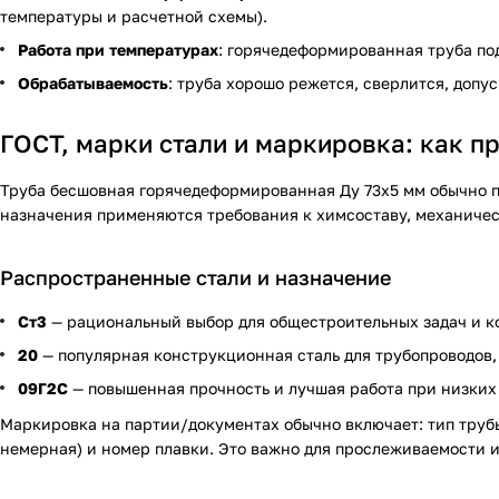
температуры и расчетной схемы).
Работа при температурах
: горячедеформированная труба под
Обрабатываемость
: труба хорошо режется, сверлится, допу
ГОСТ, марки стали и маркировка: как п
Труба бесшовная горячедеформированная Ду 73х5 мм обычно п
назначения применяются требования к химсоставу, механичес
Распространенные стали и назначение
Ст3
— рациональный выбор для общестроительных задач и к
20
— популярная конструкционная сталь для трубопроводов, 
09Г2С
— повышенная прочность и лучшая работа при низких 
Маркировка на партии/документах обычно включает: тип трубы
немерная) и номер плавки. Это важно для прослеживаемости 