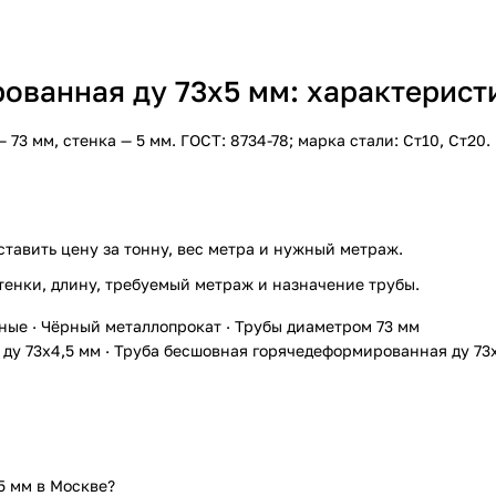
ванная ду 73х5 мм: характеристи
 мм, стенка — 5 мм. ГОСТ: 8734-78; марка стали: Ст10, Ст20.
ставить цену за тонну, вес метра и нужный метраж.
тенки, длину, требуемый метраж и назначение трубы.
ные
·
Чёрный металлопрокат
·
Трубы диаметром 73 мм
ду 73х4,5 мм
·
Труба бесшовная горячедеформированная ду 73х
5 мм в Москве?