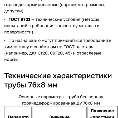
горячедеформированные (сортамент: размеры,
допуски).
ГОСТ 8731
— технические условия (методы
испытаний, требования к качеству металла и
поверхности).
По назначению могут применяться требования к
химсоставу и свойствам по ГОСТ на сталь
(например, для Ст20, 09Г2С, 45) и отраслевые
нормы.
Технические характеристики
трубы 76х8 мм
Основные параметры: труба бесшовная
горячедеформированная Ду 76х8 мм
Пояснение
Параметр
Значение
«простыми