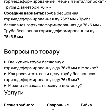
горячедеформированные
·
Чёрный металлопрокат
·
Трубы диаметром 76 мм
Соседние варианты:
Труба бесшовная
горячедеформированная ду 76х7 мм
·
Труба
бесшовная горячедеформированная ду 76х6 мм
·
Труба бесшовная горячедеформированная ду
76х5,5 мм
Вопросы по товару
Где купить трубу бесшовную
горячедеформированную ду 76х8 мм в Москве?
Как рассчитать вес и цену трубу бесшовную
горячедеформированную ду 76х8 мм?
Можно ли заказать резку и доставку?
Услуги
Резка трубного
Сварочные
Гибка