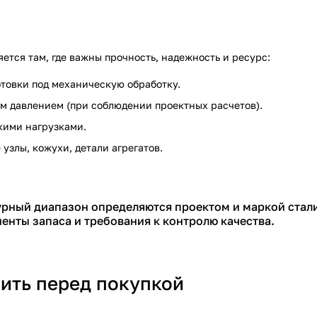
тся там, где важны прочность, надежность и ресурс:
готовки под механическую обработку.
ым давлением (при соблюдении проектных расчетов).
окими нагрузками.
 узлы, кожухи, детали агрегатов.
рный диапазон определяются проектом и маркой стали,
нты запаса и требования к контролю качества.
нить перед покупкой