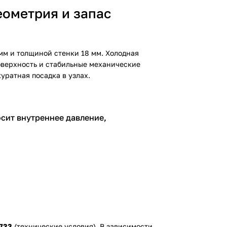
еометрия и запас
мм и толщиной стенки 18 мм. Холодная
оверхность и стабильные механические
уратная посадка в узлах.
осит внутреннее давление,
733
(технические условия). В зависимости