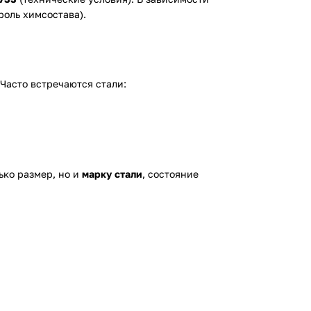
роль химсостава).
 Часто встречаются стали:
ько размер, но и
марку стали
, состояние