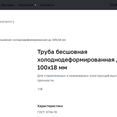
+7 (
Доставка
Компания
Контакты
есшовная холоднодеформированная ду 100х18 мм
Труба бесшовная
холоднодеформированная 
100х18 мм
Для строительных и инженерных конструкций выс
прочности.
0
Характеристики
ГОСТ
:
8734-78