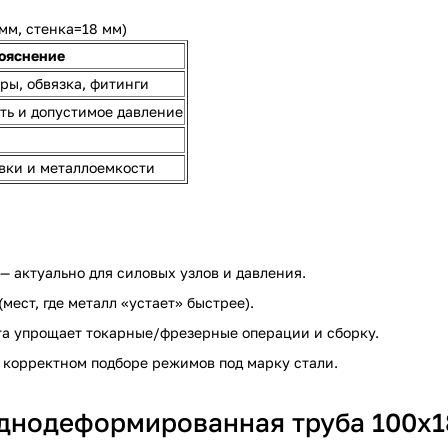
мм, стенка=18 мм)
ояснение
ры, обвязка, фитинги
ть и допустимое давление
вки и металлоемкости
 — актуально для силовых узлов и давления.
ест, где металл «устает» быстрее).
а упрощает токарные/фрезерные операции и сборку.
и корректном подборе режимов под марку стали.
однодеформированная труба 100х1