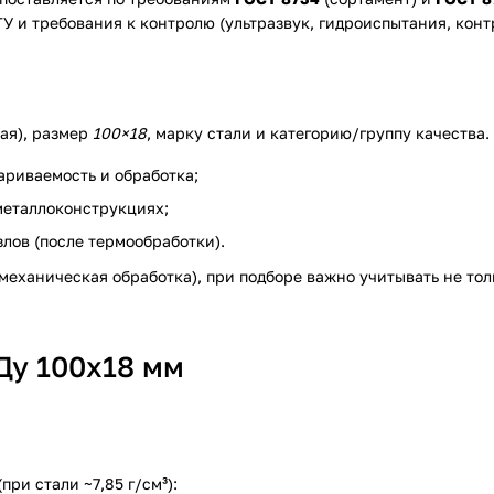
У и требования к контролю (ультразвук, гидроиспытания, конт
ая), размер
100×18
, марку стали и категорию/группу качества.
риваемость и обработка;
металлоконструкциях;
лов (после термообработки).
 механическая обработка), при подборе важно учитывать не тол
Ду 100х18 мм
и стали ~7,85 г/см³):