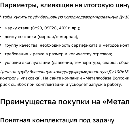
Параметры, влияющие на итоговую цену
Чтобы
купить трубу бесшовную холоднодеформированную Ду 1
марку стали (Ст20, 09Г2С, 40Х и др.);
длину поставки (мерная/немерная);
группу качества, необходимость сертификата и методов кон
требования к резке в размер и количеству отрезков;
условия эксплуатации (давление, температура, сварка, обра
Цена на трубу бесшовную холоднодеформированную Ду 100х18
контроль, упаковка). На сайте компании «Металлобаза Волхон
риск ошибок при комплектации и ускоряет запуск в работу.
Преимущества покупки на «Метал
Понятная комплектация под задачу