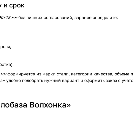
 и срок
00х18 мм
без лишних согласований, заранее определите:
троля;
ботка).
 мм
формируется из марки стали, категории качества, объема 
ка» удобно подобрать нужный вариант и оформить заказ с учет
лобаза Волхонка»