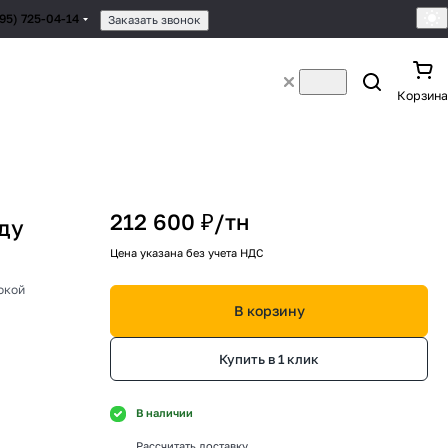
495) 725-04-14
Заказать звонок
Корзина
212 600 ₽/
тн
ду
Цена указана без учета НДС
окой
В корзину
Купить в 1 клик
В наличии
Рассчитать доставку