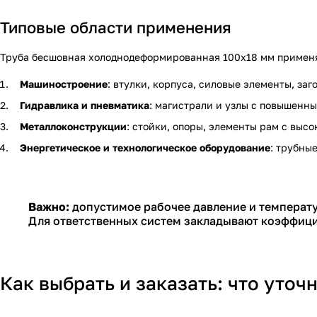
Типовые области применения
Труба бесшовная холоднодеформированная 100х18 мм применяе
Машиностроение
: втулки, корпуса, силовые элементы, за
Гидравлика и пневматика
: магистрали и узлы с повышенн
Металлоконструкции
: стойки, опоры, элементы рам с выс
Энергетическое и технологическое оборудование
: трубные
Важно:
допустимое рабочее давление и температу
Для ответственных систем закладывают коэффицие
Как выбрать и заказать: что уточ