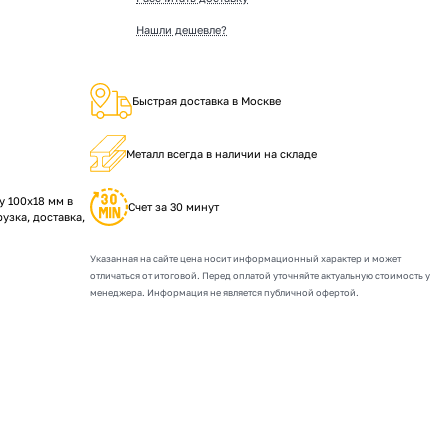
Нашли дешевле?
Быстрая доставка в Москве
Металл всегда в наличии на складе
 100х18 мм в
Счет за 30 минут
рузка, доставка,
Указанная на сайте цена носит информационный характер и может
отличаться от итоговой. Перед оплатой уточняйте актуальную стоимость у
менеджера. Информация не является публичной офертой.