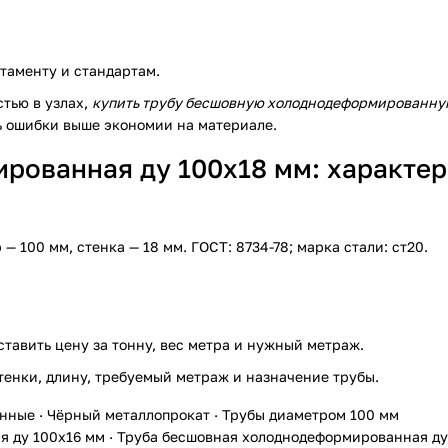
таменту и стандартам.
тью в узлах,
купить трубу бесшовную холоднодеформированну
ь ошибки выше экономии на материале.
рованная ду 100х18 мм: характер
100 мм, стенка — 18 мм. ГОСТ: 8734-78; марка стали: ст20.
ставить цену за тонну, вес метра и нужный метраж.
тенки, длину, требуемый метраж и назначение трубы.
анные
·
Чёрный металлопрокат
·
Трубы диаметром 100 мм
я ду 100х16 мм
·
Труба бесшовная холоднодеформированная ду