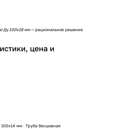
ю Ду 100х18 мм
— рациональное решение
истики, цена и
 100х14 мм
·
Труба бесшовная