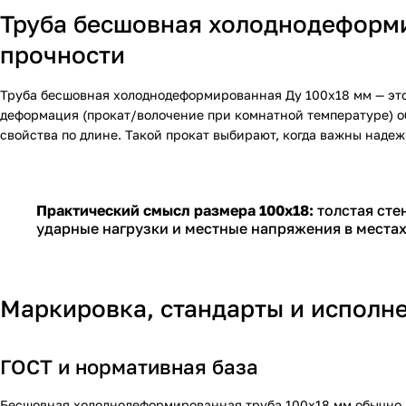
Труба бесшовная холоднодеформи
прочности
Труба бесшовная холоднодеформированная Ду 100х18 мм — это
деформация (прокат/волочение при комнатной температуре) 
свойства по длине. Такой прокат выбирают, когда важны надеж
Практический смысл размера 100х18:
толстая сте
ударные нагрузки и местные напряжения в местах
Маркировка, стандарты и исполн
ГОСТ и нормативная база
Бесшовная холоднодеформированная труба 100х18 мм обычно 