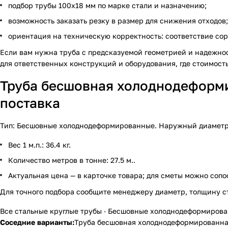
подбор трубы 100х18 мм по марке стали и назначению;
возможность заказать резку в размер для снижения отходов;
ориентация на техническую корректность: соответствие сор
Если вам нужна труба с предсказуемой геометрией и надежнос
для ответственных конструкций и оборудования, где стоимост
Труба бесшовная холоднодеформи
поставка
Тип: Бесшовные холоднодеформированные. Наружный диаметр — 
Вес 1 м.п.: 36.4 кг.
Количество метров в тонне: 27.5 м..
Актуальная цена — в карточке товара; для сметы можно сопо
Для точного подбора сообщите менеджеру диаметр, толщину с
Все стальные круглые трубы
·
Бесшовные холоднодеформиров
Соседние варианты:
Труба бесшовная холоднодеформированна