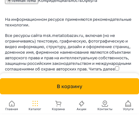
Темная тема
Конфиденциальность
Оферта
На информационном ресурсе применяются
рекомендательные
технологии
.
Все ресурсы сайта msk.metallobazav.ru, включая (но не
ограничиваясь) текстовую, графическую, фотографическую и
видео информацию, структуру, дизайн и оформление страниц,
доменное имя, фирменное наименование являются объектами
авторского права и прав на интеллектуальную собственность,
защищены российским законодательством и международными
соглашениями об охране авторских прав.
Читать далее
В корзину
Главная
Каталог
Корзина
Акции
Контакты
Услуги