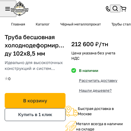
Главная
Каталог
Чёрный металлопрокат
Трубы ста
Труба бесшовная
212 600 ₽/
тн
холоднодеформированная
ду 102х8,5 мм
Цена указана без учета
НДС
Идеально для высокоточных
конструкций и систем
В наличии
трубопроводов.
0
Рассчитать доставку
Нашли дешевле?
В корзину
Быстрая доставка в
Москве
Купить в 1 клик
Металл всегда в наличии
на складе