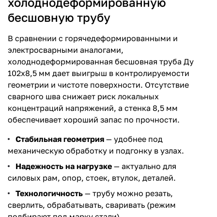
холоднодеформированную
бесшовную трубу
В сравнении с горячедеформированными и
электросварными аналогами,
холоднодеформированная бесшовная труба Ду
102х8,5 мм дает выигрыш в контролируемости
геометрии и чистоте поверхности. Отсутствие
сварного шва снижает риск локальных
концентраций напряжений, а стенка 8,5 мм
обеспечивает хороший запас по прочности.
Стабильная геометрия
— удобнее под
механическую обработку и подгонку в узлах.
Надежность на нагрузке
— актуально для
силовых рам, опор, стоек, втулок, деталей.
Технологичность
— трубу можно резать,
сверлить, обрабатывать, сваривать (режим
подбирают под марку стали).