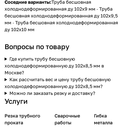
Соседние варианты:
Труба бесшовная
холоднодеформированная ду 102х9 мм
·
Труба
бесшовная холоднодеформированная ду 102х9,5
мм
·
Труба бесшовная холоднодеформированная
ду 102х10 мм
Вопросы по товару
Где купить трубу бесшовную
холоднодеформированную ду 102х8,5 мм в
Москве?
Как рассчитать вес и цену трубу бесшовную
холоднодеформированную ду 102х8,5 мм?
Можно ли заказать резку и доставку?
Услуги
Резка трубного
Сварочные
Гибка
проката
работы
металла