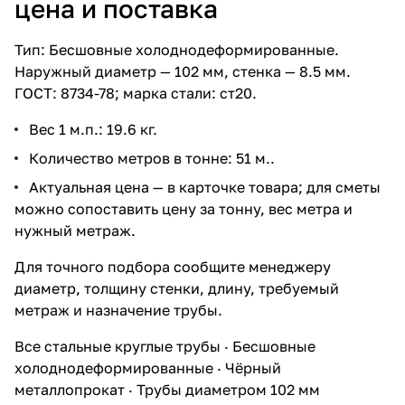
цена и поставка
Тип: Бесшовные холоднодеформированные.
Наружный диаметр — 102 мм, стенка — 8.5 мм.
ГОСТ: 8734-78; марка стали: ст20.
Вес 1 м.п.: 19.6 кг.
Количество метров в тонне: 51 м..
Актуальная цена — в карточке товара; для сметы
можно сопоставить цену за тонну, вес метра и
нужный метраж.
Для точного подбора сообщите менеджеру
диаметр, толщину стенки, длину, требуемый
метраж и назначение трубы.
Все стальные круглые трубы
·
Бесшовные
холоднодеформированные
·
Чёрный
металлопрокат
·
Трубы диаметром 102 мм