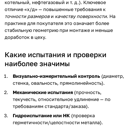
котельный, нефтегазовый и т. д.). Ключевое
отличие «х/д» — повышенные требования к
точности размеров
и
качеству поверхности
. На
практике для покупателя это означает более
стабильную геометрию при монтаже и меньше
доработок в цеху.
Какие испытания и проверки
наиболее значимы
Визуально-измерительный контроль
(диаметр,
стенка, овальность, прямолинейность).
Механические испытания
(прочность,
текучесть, относительное удлинение — по
требованиям стандарта/заказа).
Гидроиспытание или НК
(проверка
герметичности/целостности металла).