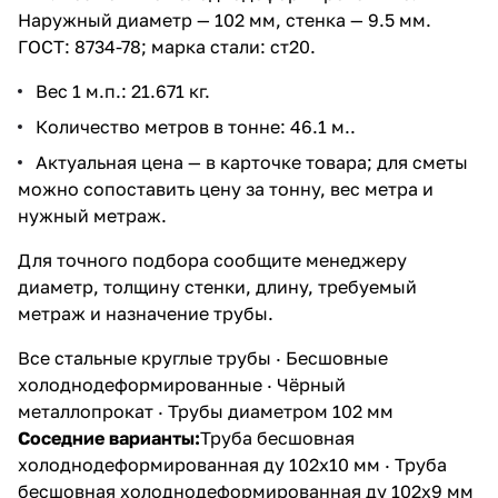
Наружный диаметр — 102 мм, стенка — 9.5 мм.
ГОСТ: 8734-78; марка стали: ст20.
Вес 1 м.п.: 21.671 кг.
Количество метров в тонне: 46.1 м..
Актуальная цена — в карточке товара; для сметы
можно сопоставить цену за тонну, вес метра и
нужный метраж.
Для точного подбора сообщите менеджеру
диаметр, толщину стенки, длину, требуемый
метраж и назначение трубы.
Все стальные круглые трубы
·
Бесшовные
холоднодеформированные
·
Чёрный
металлопрокат
·
Трубы диаметром 102 мм
Соседние варианты:
Труба бесшовная
холоднодеформированная ду 102х10 мм
·
Труба
бесшовная холоднодеформированная ду 102х9 мм