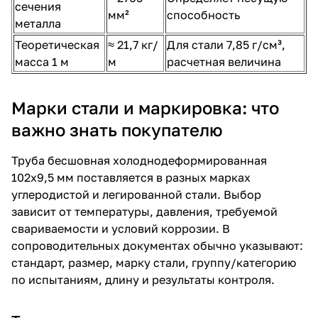
сечения
мм²
способность
металла
Теоретическая
≈ 21,7 кг/
Для стали 7,85 г/см³,
масса 1 м
м
расчетная величина
Марки стали и маркировка: что
важно знать покупателю
Труба бесшовная холоднодеформированная
102х9,5 мм поставляется в разных марках
углеродистой и легированной стали. Выбор
зависит от температуры, давления, требуемой
свариваемости и условий коррозии. В
сопроводительных документах обычно указывают:
стандарт, размер, марку стали, группу/категорию
по испытаниям, длину и результаты контроля.