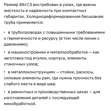
Размер 89х7,5 востребован в узлах, где важны
жесткость и надежность при компактных
габаритах. Холоднодеформированная бесшовная
труба применяется:
в трубопроводах с повышенными требованиями
к герметичности и ресурсу (в том числе линии с
давлением);
в машиностроении и металлообработке — как
заготовка под втулки, корпуса, элементы
станочных узлов;
в металлоконструкциях — стойки, раскосы,
силовые элементы рам, где нужна прочность без
слабого места в виде шва;
в ремонтных и производственных цехах — для
изготовления деталей с последующей
мехобработкой.