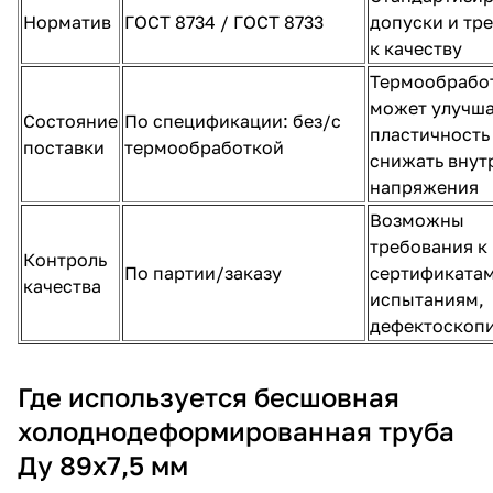
Норматив
ГОСТ 8734 / ГОСТ 8733
допуски и тр
к качеству
Термообрабо
может улучша
Состояние
По спецификации: без/с
пластичность
поставки
термообработкой
снижать внут
напряжения
Возможны
требования к
Контроль
По партии/заказу
сертификатам
качества
испытаниям,
дефектоскоп
Где используется бесшовная
холоднодеформированная труба
Ду 89х7,5 мм