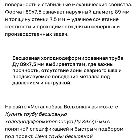
поверхность и стабильные механические свойства.
Формат 89х7,5 означает наружный диаметр 89 мм
и толщину стенки 7,5 мм — удачное сочетание
жесткости и проходимости для инженерных и
производственных задач.
Бесшовная холоднодеформированная труба
Ду 89х7,5 мм выбирается там, где важны
прочность, отсутствие зоны сварного шва и
предсказуемое поведение металла под
давлением и нагрузкой.
На сайте «Металлобаза Волхонка» вы можете
Купить трубу бесшовную
холоднодеформированную Ду 89х7,5 мм
с
понятной спецификацией и быстрым подбором
под проект.
Цена трубы бесшовной