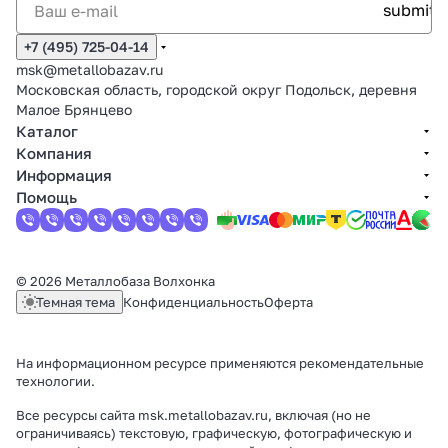
+7 (495) 725-04-14
msk@metallobazav.ru
Московская область, городской округ Подольск, деревня
Малое Брянцево
Каталог
Компания
Информация
Помощь
© 2026 Металлобаза Волхонка
Темная тема
Конфиденциальность
Оферта
На информационном ресурсе применяются
рекомендательные
технологии
.
Все ресурсы сайта msk.metallobazav.ru, включая (но не
ограничиваясь) текстовую, графическую, фотографическую и