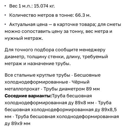
Вес 1 м.п.: 15.074 кг.
Количество метров в тонне: 66.3 м.
Актуальная цена — в карточке товара; для сметы
можно сопоставить цену за тонну, вес метра и
нужный метраж.
Для точного подбора сообщите менеджеру
диаметр, толщину стенки, длину, требуемый
метраж и назначение трубы.
Все стальные круглые трубы
·
Бесшовные
холоднодеформированные
·
Чёрный
металлопрокат
·
Трубы диаметром 89 мм
Соседние варианты:
Труба бесшовная
холоднодеформированная ду 89х8 мм
·
Труба
бесшовная холоднодеформированная ду 89х8,5
мм
·
Труба бесшовная холоднодеформированная
ду 89х9 мм