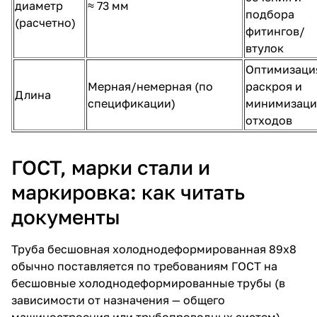
диаметр
≈ 73 мм
подбора
(расчетно)
фитингов/
втулок
Оптимизаци
Мерная/немерная (по
раскроя и
Длина
спецификации)
минимизаци
отходов
ГОСТ, марки стали и
маркировка: как читать
документы
Труба бесшовная холоднодеформированная 89х8
обычно поставляется по требованиям ГОСТ на
бесшовные холоднодеформированные трубы (в
зависимости от назначения — общего
машиностроения или трубопроводных систем).