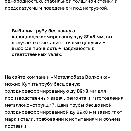
однородностью, стабильной толщиной стенки и
предсказуемым поведением под нагрузкой.
Выбирая трубу бесшовную
холоднодеформированную ду 89х8 мм, вы
получаете сочетание: точные допуски +
высокая прочность + надежность в
ответственных узлах.
На сайте компании «Металлобаза Волхонка»
можно
Купить трубу бесшовную
холоднодеформированную ду 89х8 мм
для
производственных задач, ремонта и изготовления
металлоконструкций.
Цена трубы бесшовной
холоднодеформированной ду 89х8 мм
зависит от
марки стали, требований к испытаниям и объема
поставки.