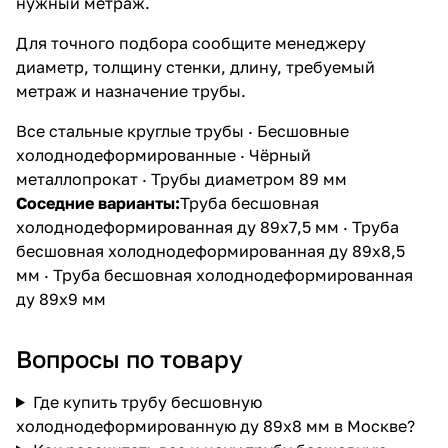
нужный метраж.
Для точного подбора сообщите менеджеру
диаметр, толщину стенки, длину, требуемый
метраж и назначение трубы.
Все стальные круглые трубы
·
Бесшовные
холоднодеформированные
·
Чёрный
металлопрокат
·
Трубы диаметром 89 мм
Соседние варианты:
Труба бесшовная
холоднодеформированная ду 89х7,5 мм
·
Труба
бесшовная холоднодеформированная ду 89х8,5
мм
·
Труба бесшовная холоднодеформированная
ду 89х9 мм
Вопросы по товару
Где купить трубу бесшовную
холоднодеформированную ду 89х8 мм в Москве?