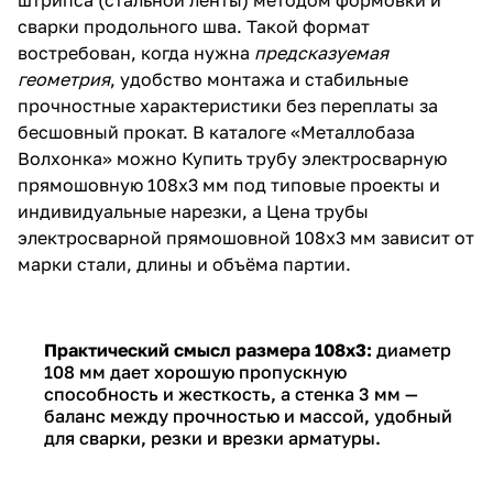
сварки продольного шва. Такой формат
востребован, когда нужна
предсказуемая
геометрия
, удобство монтажа и стабильные
прочностные характеристики без переплаты за
бесшовный прокат. В каталоге «Металлобаза
Волхонка» можно
Купить трубу электросварную
прямошовную 108х3 мм
под типовые проекты и
индивидуальные нарезки, а
Цена трубы
электросварной прямошовной 108х3 мм
зависит от
марки стали, длины и объёма партии.
Практический смысл размера 108х3:
диаметр
108 мм дает хорошую пропускную
способность и жесткость, а стенка 3 мм —
баланс между прочностью и массой, удобный
для сварки, резки и врезки арматуры.