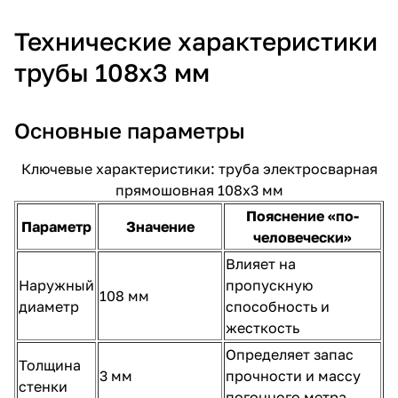
Технические характеристики
трубы 108х3 мм
Основные параметры
Ключевые характеристики: труба электросварная
прямошовная 108х3 мм
Пояснение «по-
Параметр
Значение
человечески»
Влияет на
Наружный
пропускную
108 мм
диаметр
способность и
жесткость
Определяет запас
Толщина
3 мм
прочности и массу
стенки
погонного метра