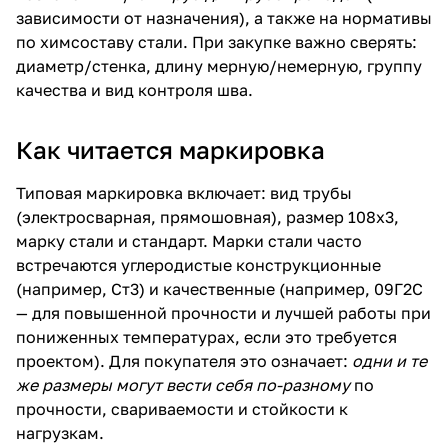
зависимости от назначения), а также на нормативы
по химсоставу стали. При закупке важно сверять:
диаметр/стенка, длину мерную/немерную, группу
качества и вид контроля шва.
Как читается маркировка
Типовая маркировка включает: вид трубы
(электросварная, прямошовная), размер 108х3,
марку стали и стандарт. Марки стали часто
встречаются углеродистые конструкционные
(например, Ст3) и качественные (например, 09Г2С
— для повышенной прочности и лучшей работы при
пониженных температурах, если это требуется
проектом). Для покупателя это означает:
одни и те
же размеры могут вести себя по-разному
по
прочности, свариваемости и стойкости к
нагрузкам.