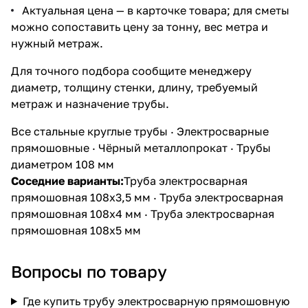
Актуальная цена — в карточке товара; для сметы
можно сопоставить цену за тонну, вес метра и
нужный метраж.
Для точного подбора сообщите менеджеру
диаметр, толщину стенки, длину, требуемый
метраж и назначение трубы.
Все стальные круглые трубы
·
Электросварные
прямошовные
·
Чёрный металлопрокат
·
Трубы
диаметром 108 мм
Соседние варианты:
Труба электросварная
прямошовная 108х3,5 мм
·
Труба электросварная
прямошовная 108х4 мм
·
Труба электросварная
прямошовная 108х5 мм
Вопросы по товару
Где купить трубу электросварную прямошовную