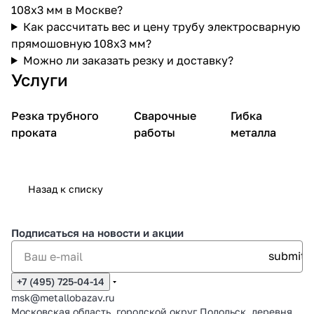
108х3 мм в Москве?
Как рассчитать вес и цену трубу электросварную
прямошовную 108х3 мм?
Можно ли заказать резку и доставку?
Услуги
Резка трубного
Сварочные
Гибка
проката
работы
металла
Назад к списку
Подписаться
на новости и акции
+7 (495) 725-04-14
msk@metallobazav.ru
Московская область, городской округ Подольск, деревня