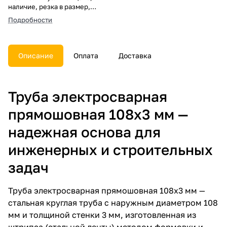
наличие, резка в размер,
погрузка, доставка, расчет веса
Подробности
и документы.
Описание
Оплата
Доставка
Труба электросварная
прямошовная 108х3 мм —
надежная основа для
инженерных и строительных
задач
Труба электросварная прямошовная 108х3 мм —
стальная круглая труба с наружным диаметром 108
мм и толщиной стенки 3 мм, изготовленная из
штрипса (стальной ленты) методом формовки и