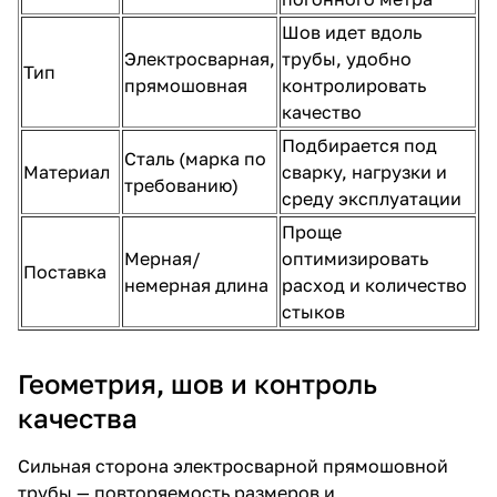
Шов идет вдоль
Электросварная,
трубы, удобно
Тип
прямошовная
контролировать
качество
Подбирается под
Сталь (марка по
Материал
сварку, нагрузки и
требованию)
среду эксплуатации
Проще
Мерная/
оптимизировать
Поставка
немерная длина
расход и количество
стыков
Геометрия, шов и контроль
качества
Сильная сторона электросварной прямошовной
трубы — повторяемость размеров и