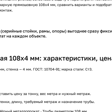
сварную прямошовную 108х4 мм
, сравнить варианты и подобра
монтаж.
(серийные стойки, рамы, опоры) выгоднее сразу фиксир
тат на каждом объекте.
я 108х4 мм: характеристики, цен
 стенка — 4 мм. ГОСТ: 10704-91; марка стали: Ст3.
ставить цену за тонну, вес метра и нужный метраж.
тенки, длину, требуемый метраж и назначение трубы.
Чёрный металлопрокат
·
Трубы диаметром 108 мм