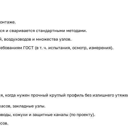
монтаже.
ся и сваривается стандартными методами.
й, воздуховодов и множества узлов.
ебованиям ГОСТ (в т. ч. испытания, осмотр, измерения).
я, когда нужен прочный круглый профиль без излишнего утяже
касов, закладные узлы.
оводы, кожухи и защитные каналы (по проекту).
сов.