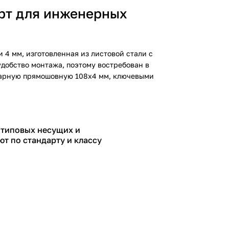
рт для инженерных
 4 мм, изготовленная из листовой стали с
добство монтажа, поэтому востребован в
варную прямошовную 108х4 мм
, ключевыми
 типовых несущих и
ют по стандарту и классу