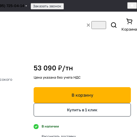
495) 725-04-14
Заказать звонок
Корзина
53 090 ₽/
тн
Цена указана без учета НДС
ысокого
В корзину
Купить в 1 клик
В наличии
Рассчитать доставку