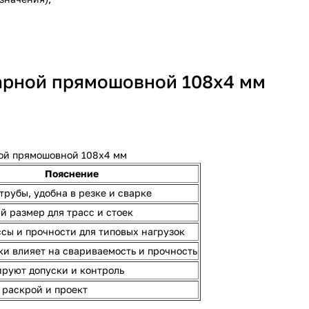
арной прямошовной 108х4 мм
ой прямошовной 108х4 мм
Пояснение
трубы, удобна в резке и сварке
 размер для трасс и стоек
сы и прочности для типовых нагрузок
и влияет на свариваемость и прочность
ируют допуски и контроль
 раскрой и проект