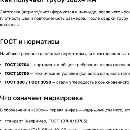
Заготовка (штрипс/лист) формуется в цилиндр, после чего к
плотность шва и повторяемость размеров. После сварки трубу
контроль.
ГОСТ и нормативы
Наиболее распространённые нормативы для электросварных 
ГОСТ 10704
— сортамент и общие требования к электросва
ГОСТ 10705
— технические условия (качество шва, испытания
ГОСТ 380 / ГОСТ 1050
— стали углеродистые обыкновенного 
Что означает маркировка
В обозначении «108х4» первая цифра —
наружный диаметр
, в
стандарт (например, ГОСТ 10704/10705);
марку стали (Ст3, 08пс, 10, 20 и др. — зависит от партии и н