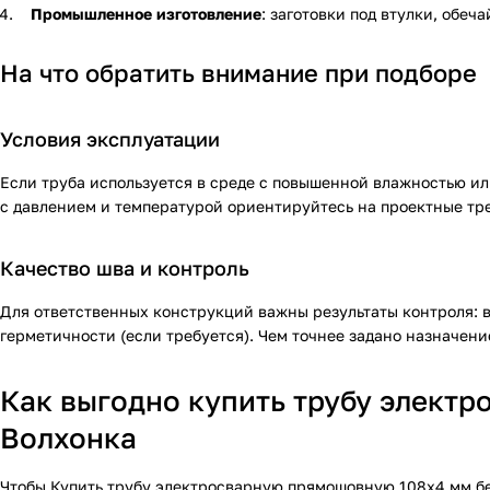
Промышленное изготовление
: заготовки под втулки, обеча
На что обратить внимание при подборе
Условия эксплуатации
Если труба используется в среде с повышенной влажностью или
с давлением и температурой ориентируйтесь на проектные т
Качество шва и контроль
Для ответственных конструкций важны результаты контроля: 
герметичности (если требуется). Чем точнее задано назначен
Как выгодно купить трубу элект
Волхонка
Чтобы
Купить трубу электросварную прямошовную 108х4 мм
бе