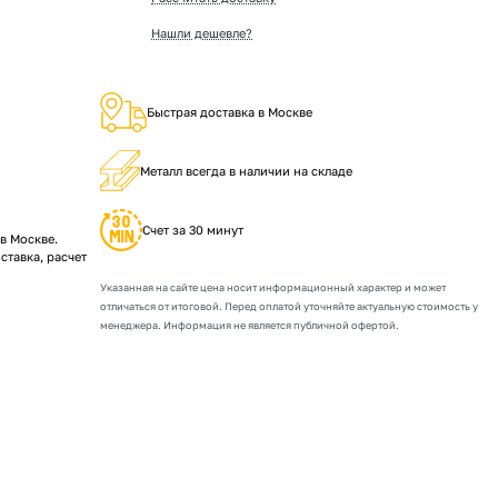
Нашли дешевле?
Быстрая доставка в Москве
Металл всегда в наличии на складе
Счет за 30 минут
в Москве.
ставка, расчет
Указанная на сайте цена носит информационный характер и может
отличаться от итоговой. Перед оплатой уточняйте актуальную стоимость у
менеджера. Информация не является публичной офертой.