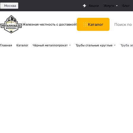
Москва
Акции
Услуги
Блог
Каталог
Железная честность с доставкой!
Главная
Каталог
Чёрный металлопрокат
Трубы стальные круглые
Труба э