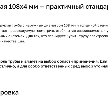
ая 108х4 мм — практичный станда
руглая труба с наружным диаметром 108 мм и толщиной стенки
тает предсказуемую геометрию, стабильную свариваемость и у
ных системах. Для тех, кто планирует
Купить трубу электрос
 качества шва.
ль трубы и влияет на выбор области применения. Для
тлично, а для особо ответственных сред выбор уточня
ировка