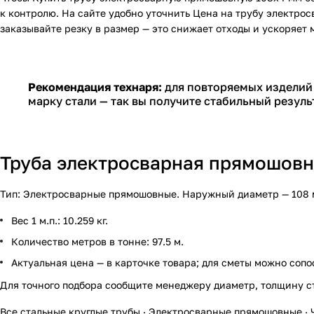
к контролю. На сайте удобно уточнить
Цена на трубу электро
заказывайте резку в размер — это снижает отходы и ускоряет 
Рекомендация технаря:
для повторяемых изделий 
марку стали — так вы получите стабильный резуль
Труба электросварная прямошовна
Тип: Электросварные прямошовные. Наружный диаметр — 108 мм,
Вес 1 м.п.: 10.259 кг.
Количество метров в тонне: 97.5 м.
Актуальная цена — в карточке товара; для сметы можно сопо
Для точного подбора сообщите менеджеру диаметр, толщину с
Все стальные круглые трубы
·
Электросварные прямошовные
·