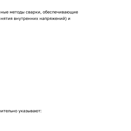
енные методы сварки, обеспечивающие
 снятия внутренних напряжений) и
нительно указывают: