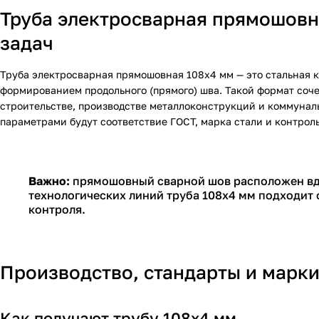
Труба электросварная прямошовн
задач
Труба электросварная прямошовная 108х4 мм — это стальная к
формированием продольного (прямого) шва. Такой формат соче
строительстве, производстве металлоконструкций и коммуналь
параметрами будут соответствие ГОСТ, марка стали и контроль
Важно:
прямошовный сварной шов расположен вдо
технологических линий труба 108х4 мм подходит о
контроля.
Производство, стандарты и марк
Как получают трубу 108х4 мм