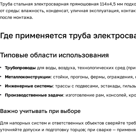
Труба стальная электросварная прямошовная 114х4,5 мм подхо
от среды: влажность, конденсат, уличная эксплуатация, конта
после монтажа.
Где применяется труба электросв
Типовые области использования
Трубопроводы
для воды, воздуха, технологических сред (пр
Металлоконструкции
: стойки, прогоны, фермы, ограждения,
Инженерные системы
: трассы с подвесами, эстакады, гиль
Производственные задачи
: изготовление рам, консолей, к
Важно учитывать при выборе
Для напорных систем и ответственных объектов сверяйте треб
уточняйте допуски и подготовку торцов; при сварке — примен