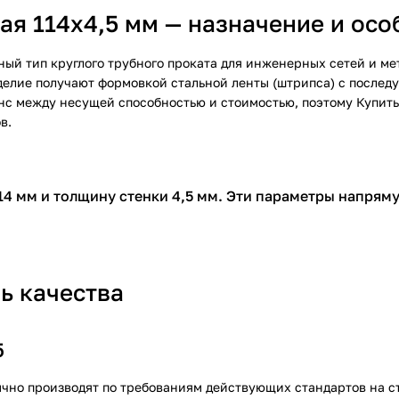
я 114х4,5 мм — назначение и осо
ый тип круглого трубного проката для инженерных сетей и ме
делие получают формовкой стальной ленты (штрипса) с послед
анс между несущей способностью и стоимостью, поэтому
Купит
в.
14 мм и толщину стенки 4,5 мм. Эти параметры напряму
ь качества
5
чно производят по требованиям действующих стандартов на с