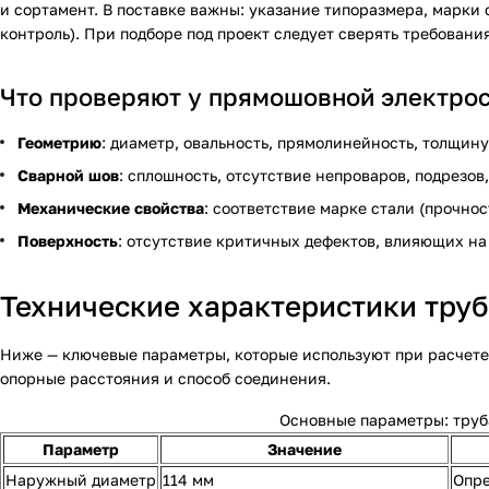
и сортамент. В поставке важны: указание типоразмера, марки
контроль). При подборе под проект следует сверять требовани
Что проверяют у прямошовной электро
Геометрию
: диаметр, овальность, прямолинейность, толщину
Сварной шов
: сплошность, отсутствие непроваров, подрезов
Механические свойства
: соответствие марке стали (прочно
Поверхность
: отсутствие критичных дефектов, влияющих на
Технические характеристики труб
Ниже — ключевые параметры, которые используют при расчете и
опорные расстояния и способ соединения.
Основные параметры: труб
Параметр
Значение
Наружный диаметр
114 мм
Опре