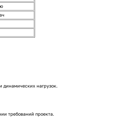
ию
ач
и динамических нагрузок.
нии требований проекта.