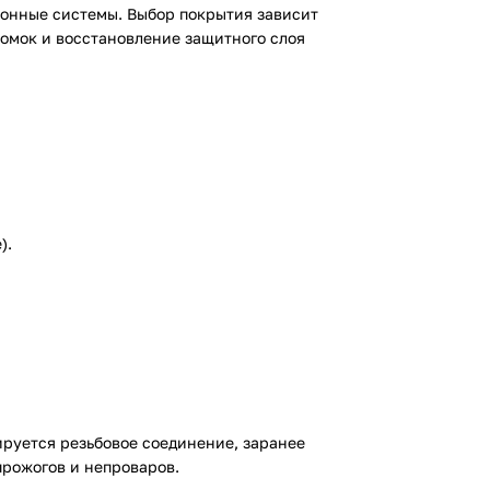
ионные системы. Выбор покрытия зависит
кромок и восстановление защитного слоя
).
ируется резьбовое соединение, заранее
прожогов и непроваров.