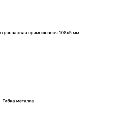
ктросварная прямошовная 108х5 мм
Гибка металла