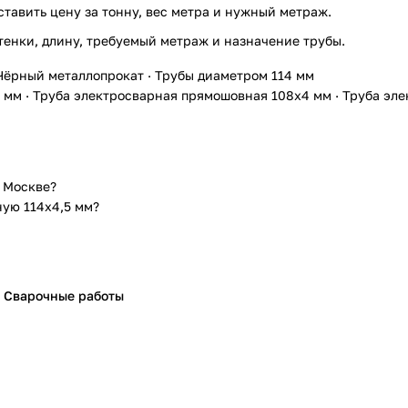
ставить цену за тонну, вес метра и нужный метраж.
тенки, длину, требуемый метраж и назначение трубы.
Чёрный металлопрокат
·
Трубы диаметром 114 мм
4 мм
·
Труба электросварная прямошовная 108х4 мм
·
Труба эле
 Москве?
ную 114х4,5 мм?
Сварочные работы