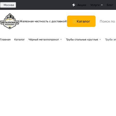
Москва
Акции
Услуги
Блог
Каталог
Железная честность с доставкой!
Главная
Каталог
Чёрный металлопрокат
Трубы стальные круглые
Труба э