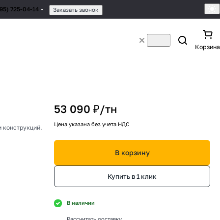
495) 725-04-14
Заказать звонок
Корзина
53 090 ₽/
тн
Цена указана без учета НДС
и конструкций.
В корзину
Купить в 1 клик
В наличии
Рассчитать доставку