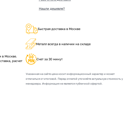
Нашли дешевле?
Быстрая доставка в Москве
Металл всегда в наличии на складе
 в Москве.
Счет за 30 минут
ставка, расчет
Указанная на сайте цена носит информационный характер и может
отличаться от итоговой. Перед оплатой уточняйте актуальную стоимость у
менеджера. Информация не является публичной офертой.