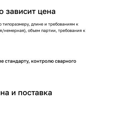
о зависит цена
 типоразмеру, длине и требованиям к
я/немерная), объем партии, требования к
ие стандарту, контролю сварного
на и поставка