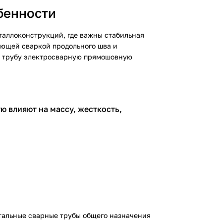
бенности
таллоконструкций, где важны стабильная
ующей сваркой продольного шва и
ь трубу электросварную прямошовную
ю влияют на массу, жесткость,
тальные сварные трубы общего назначения