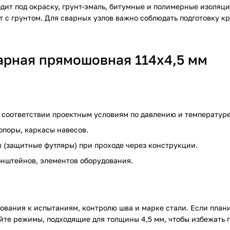
дит под окраску, грунт-эмаль, битумные и полимерные изоляц
кт с грунтом. Для сварных узлов важно соблюдать подготовку 
арная прямошовная 114х4,5 мм
и соответствии проектным условиям по давлению и температуре
 опоры, каркасы навесов.
зы (защитные футляры) при проходе через конструкции.
ронштейнов, элементов оборудования.
ования к испытаниям, контролю шва и марке стали. Если план
яйте режимы, подходящие для толщины 4,5 мм, чтобы избежать 