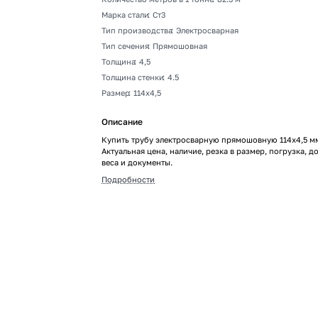
Марка стали
:
Ст3
Тип производства
:
Электросварная
Тип сечения
:
Прямошовная
Толщина
:
4,5
Толщина стенки
:
4.5
Размер
:
114х4,5
Описание
Купить трубу электросварную прямошовную 114х4,5 мм
Актуальная цена, наличие, резка в размер, погрузка, до
веса и документы.
Подробности