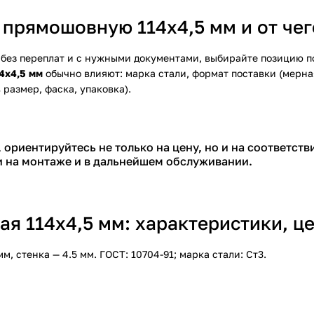
 прямошовную 114х4,5 мм и от чег
без переплат и с нужными документами, выбирайте позицию по
4х4,5 мм
обычно влияют: марка стали, формат поставки (мерна
 размер, фаска, упаковка).
 ориентируйтесь не только на цену, но и на соответств
и на монтаже и в дальнейшем обслуживании.
я 114х4,5 мм: характеристики, це
 стенка — 4.5 мм. ГОСТ: 10704-91; марка стали: Ст3.