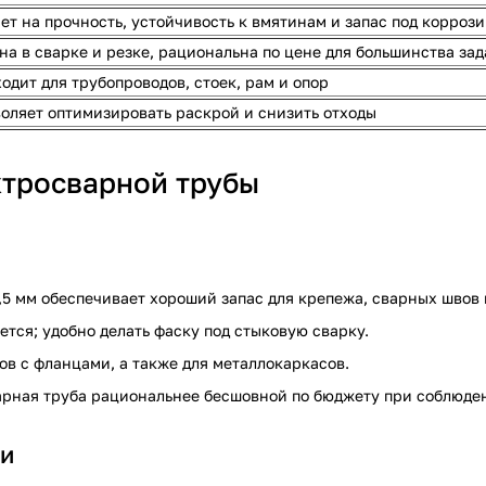
ет на прочность, устойчивость к вмятинам и запас под корроз
на в сварке и резке, рациональна по цене для большинства зад
одит для трубопроводов, стоек, рам и опор
оляет оптимизировать раскрой и снизить отходы
тросварной трубы
5 мм обеспечивает хороший запас для крепежа, сварных швов 
ается; удобно делать фаску под стыковую сварку.
лов с фланцами, а также для металлокаркасов.
варная труба рациональнее бесшовной по бюджету при соблюде
ми