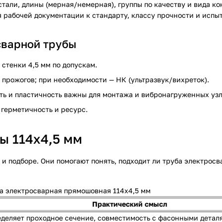
 стали, длины (мерная/немерная), группы по качеству и вида 
я рабочей документации к стандарту, классу прочности и испы
сварной трубы
 стенки 4,5 мм по допускам.
, прожогов; при необходимости — НК (ультразвук/вихреток).
сть и пластичность важны для монтажа и вибронагруженных узл
 герметичность и ресурс.
ы 114х4,5 мм
 подборе. Они помогают понять, подходит ли труба электросва
а электросварная прямошовная 114х4,5 мм
Практический смысл
деляет проходное сечение, совместимость с фасонными детал