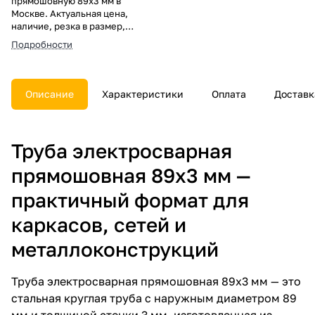
прямошовную 89х3 мм в
Москве. Актуальная цена,
наличие, резка в размер,
погрузка, доставка, расчет веса
Подробности
и документы.
Описание
Характеристики
Оплата
Доставк
Труба электросварная
прямошовная 89х3 мм —
практичный формат для
каркасов, сетей и
металлоконструкций
Труба электросварная прямошовная 89х3 мм — это
стальная круглая труба с наружным диаметром 89
мм и толщиной стенки 3 мм, изготовленная из