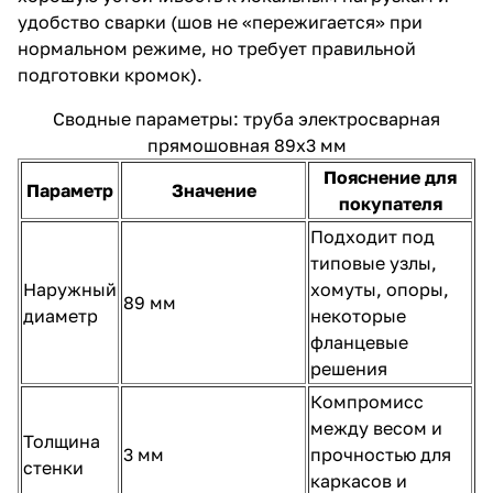
удобство сварки (шов не «пережигается» при
нормальном режиме, но требует правильной
подготовки кромок).
Сводные параметры: труба электросварная
прямошовная 89х3 мм
Пояснение для
Параметр
Значение
покупателя
Подходит под
типовые узлы,
Наружный
хомуты, опоры,
89 мм
диаметр
некоторые
фланцевые
решения
Компромисс
между весом и
Толщина
3 мм
прочностью для
стенки
каркасов и