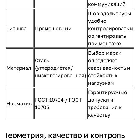
коммуникаций
Шов вдоль трубы;
удобно
Тип шва
Прямошовный
контролировать и
ориентировать
при монтаже
Выбор марки
Сталь
определяет
Материал
(углеродистая/
свариваемость и
низколегированная)
стойкость к
нагрузкам
Гарантируемые
ГОСТ 10704 / ГОСТ
допуски и
Норматив
10705
требования к
качеству
Геометрия, качество и контроль