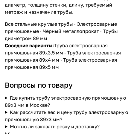
диаметр, толщину стенки, длину, требуемый
метраж и назначение трубы.
Все стальные круглые трубы
·
Электросварные
прямошовные
·
Чёрный металлопрокат
·
Трубы
диаметром 89 мм
Соседние варианты:
Труба электросварная
прямошовная 89х3,5 мм
·
Труба электросварная
прямошовная 89х4 мм
·
Труба электросварная
прямошовная 89х5 мм
Вопросы по товару
Где купить трубу электросварную прямошовную
89х3 мм в Москве?
Как рассчитать вес и цену трубу электросварную
прямошовную 89х3 мм?
Можно ли заказать резку и доставку?