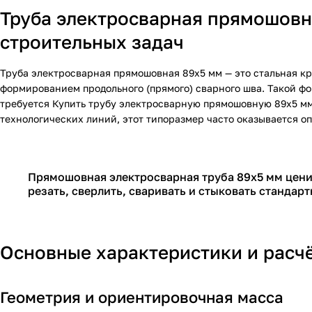
Труба электросварная прямошовн
строительных задач
Труба электросварная прямошовная 89х5 мм — это стальная кр
формированием продольного (прямого) сварного шва. Такой ф
требуется
Купить трубу электросварную прямошовную 89х5 м
технологических линий, этот типоразмер часто оказывается о
Прямошовная электросварная труба 89х5 мм цени
резать, сверлить, сваривать и стыковать стандар
Основные характеристики и расч
Геометрия и ориентировочная масса