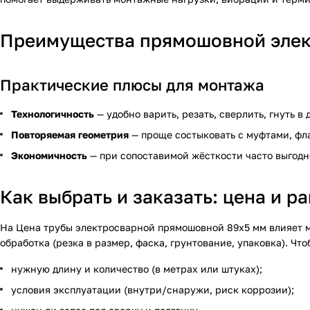
Преимущества прямошовной элек
Практические плюсы для монтажа
Технологичность
— удобно варить, резать, сверлить, гнуть в
Повторяемая геометрия
— проще состыковать с муфтами, фл
Экономичность
— при сопоставимой жёсткости часто выгодн
Как выбрать и заказать: цена и 
На
Цена трубы электросварной прямошовной 89х5 мм
влияет м
обработка (резка в размер, фаска, грунтование, упаковка). Чт
нужную длину и количество (в метрах или штуках);
условия эксплуатации (внутри/снаружи, риск коррозии);