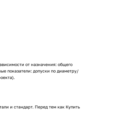
ависимости от назначения: общего
ные показатели: допуски по диаметру/
оекта).
тали и стандарт. Перед тем как
Купить