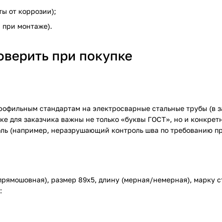
ы от коррозии);
 при монтаже).
оверить при покупке
рофильным стандартам на электросварные стальные трубы (в з
ке для заказчика важны не только «буквы ГОСТ», но и конкрет
оль (например, неразрушающий контроль шва по требованию пр
прямошовная), размер 89х5, длину (мерная/немерная), марку с
: