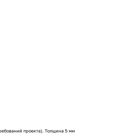
ребований проекта). Толщина 5 мм