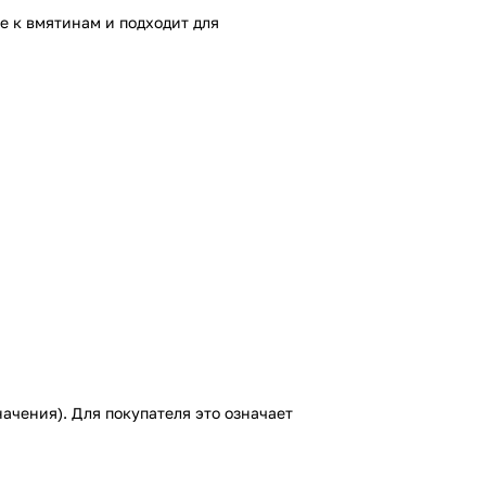
е к вмятинам и подходит для
ачения). Для покупателя это означает