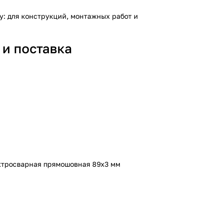
у: для конструкций, монтажных работ и
 и поставка
ктросварная прямошовная 89х3 мм