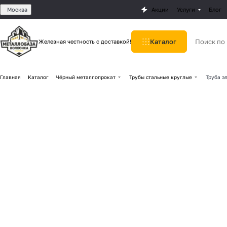
Москва
Акции
Услуги
Блог
Каталог
Железная честность с доставкой!
Главная
Каталог
Чёрный металлопрокат
Трубы стальные круглые
Труба э