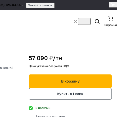
495) 725-04-14
Заказать звонок
Корзина
57 090 ₽/
тн
Цена указана без учета НДС
 высокой
В корзину
Купить в 1 клик
В наличии
Рассчитать доставку