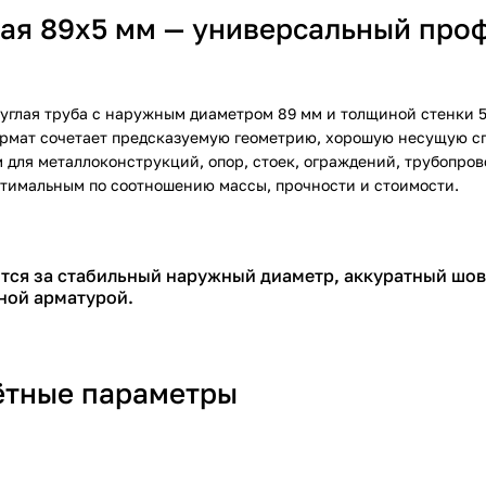
ая 89х5 мм — универсальный про
углая труба с наружным диаметром 89 мм и толщиной стенки 5 
ормат сочетает предсказуемую геометрию, хорошую несущую сп
м
для металлоконструкций, опор, стоек, ограждений, трубопро
птимальным по соотношению массы, прочности и стоимости.
тся за стабильный наружный диаметр, аккуратный шов 
тной арматурой.
ётные параметры