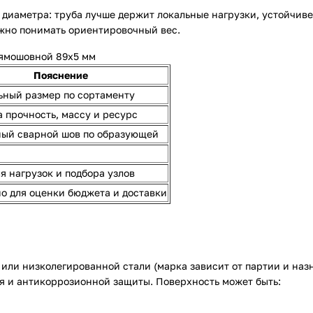
 диаметра: труба лучше держит локальные нагрузки, устойчиве
ажно понимать ориентировочный вес.
ямошовной 89х5 мм
Пояснение
ный размер по сортаменту
а прочность, массу и ресурс
ый сварной шов по образующей
я нагрузок и подбора узлов
о для оценки бюджета и доставки
или низколегированной стали (марка зависит от партии и назн
я и антикоррозионной защиты. Поверхность может быть: