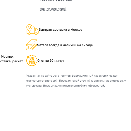
Нашли дешевле?
Быстрая доставка в Москве
Металл всегда в наличии на складе
 Москве.
Счет за 30 минут
ставка, расчет
Указанная на сайте цена носит информационный характер и может
отличаться от итоговой. Перед оплатой уточняйте актуальную стоимость у
менеджера. Информация не является публичной офертой.