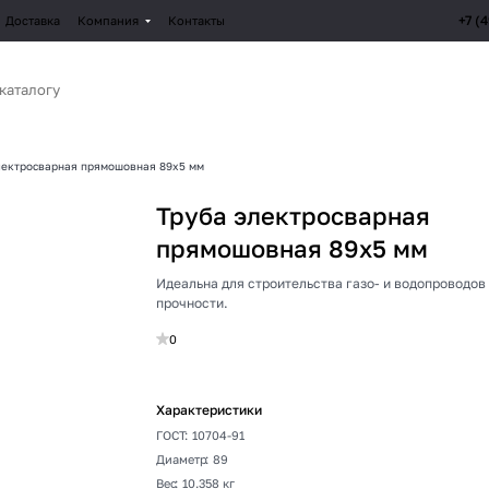
+7 (
Доставка
Компания
Контакты
лектросварная прямошовная 89х5 мм
Труба электросварная
прямошовная 89х5 мм
Идеальна для строительства газо- и водопроводов
прочности.
0
Характеристики
ГОСТ
:
10704-91
Диаметр
:
89
Вес
:
10.358 кг