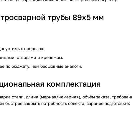
тросварной трубы 89х5 мм
 допустимых пределах.
анцами, отводами и крепежом.
ее по бюджету, чем бесшовные аналоги.
рациональная комплектация
арка стали, длина (мерная/немерная), объём заказа, требован
обы быстрее закрыть потребность объекта, заранее подготовьте: