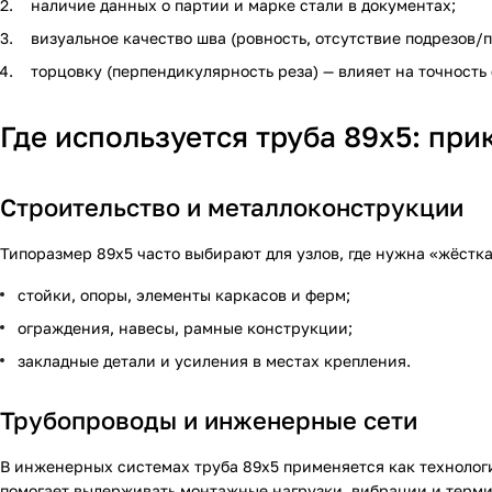
наличие данных о партии и марке стали в документах;
визуальное качество шва (ровность, отсутствие подрезов/п
торцовку (перпендикулярность реза) — влияет на точность
Где используется труба 89х5: пр
Строительство и металлоконструкции
Типоразмер 89х5 часто выбирают для узлов, где нужна «жёстка
стойки, опоры, элементы каркасов и ферм;
ограждения, навесы, рамные конструкции;
закладные детали и усиления в местах крепления.
Трубопроводы и инженерные сети
В инженерных системах труба 89х5 применяется как технологи
помогает выдерживать монтажные нагрузки, вибрации и терми