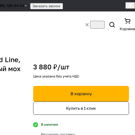
495) 725-04-14
Заказать звонок
Корзина
 Line,
3 880 ₽/
шт
ый мох
Цена указана без учета НДС
В корзину
Купить в 1 клик
В наличии
Рассчитать доставку