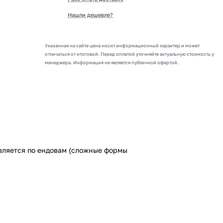
Нашли дешевле?
Указанная на сайте цена носит информационный характер и может
отличаться от итоговой. Перед оплатой уточняйте актуальную стоимость у
менеджера. Информация не является публичной офертой.
твляется по ендовам (сложные формы