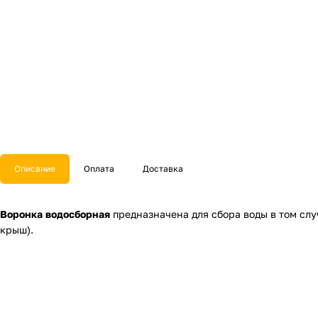
Описание
Оплата
Доставка
Воронка водосборная
предназначена для сбора воды в том слу
крыш).