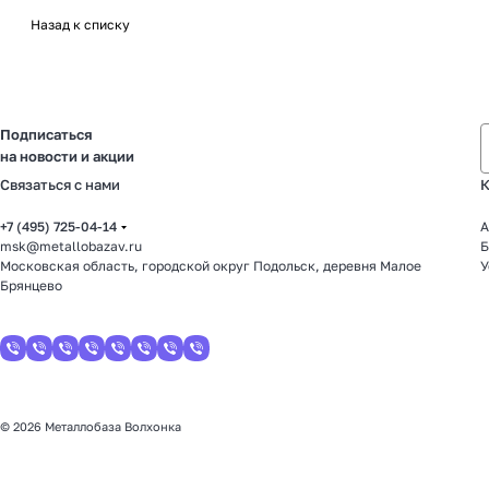
Назад к списку
Подписаться
на новости и акции
Связаться с нами
К
+7 (495) 725-04-14
А
msk@metallobazav.ru
Б
Московская область, городской округ Подольск, деревня Малое
У
Брянцево
© 2026 Металлобаза Волхонка