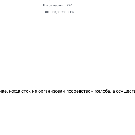
Ширина, мм
:
270
Тип
:
водосборная
чае, когда сток не организован посредством желоба, а осущес