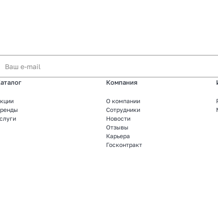
аталог
Компания
кции
О компании
ренды
Сотрудники
слуги
Новости
Отзывы
Карьера
Госконтракт