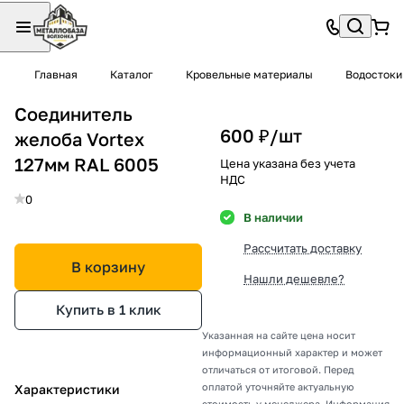
Главная
Каталог
Кровельные материалы
Водостоки
Соединитель
600 ₽/
шт
желоба Vortex
127мм RAL 6005
Цена указана без учета
НДС
0
В наличии
Рассчитать доставку
В корзину
Нашли дешевле?
Купить в 1 клик
Указанная на сайте цена носит
информационный характер и может
отличаться от итоговой. Перед
оплатой уточняйте актуальную
Характеристики
стоимость у менеджера. Информация