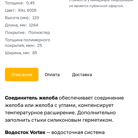
Толщина
:
0,45
не является публичной офертой.
Цвет
:
RAL 6005
Высота (мм)
:
120
Длина, мм
:
1264
Покрытие
:
Полиэстер
Толщина полимерного
покрытия, мкм
:
25
Ширина, мм
:
85
Описание
Оплата
Доставка
Соединитель желоба
обеспечивает соединение
желоба или желоба с углами, компенсирует
температурное расширение. Дополнительно
заполнить стыки силиконовым герметиком.
Водосток Vortex
— водосточная система