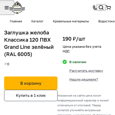
Главная
Каталог
Кровельные материалы
Водостоки
Заглушка желоба
190 ₽/
шт
Классика 120 ПВХ
Grand Line зелёный
Цена указана без учета
НДС
(RAL 6005)
В наличии
0
Рассчитать доставку
Нашли дешевле?
В корзину
Купить в 1 клик
Указанная на сайте цена носит
информационный характер и может
отличаться от итоговой. Перед
оплатой уточняйте актуальную
стоимость у менеджера. Информация