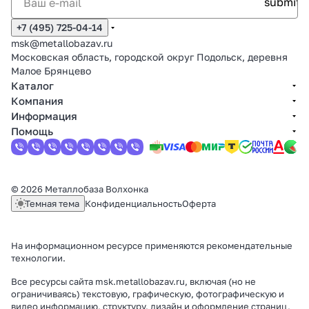
+7 (495) 725-04-14
msk@metallobazav.ru
Московская область, городской округ Подольск, деревня
Малое Брянцево
Каталог
Компания
Информация
Помощь
© 2026 Металлобаза Волхонка
Темная тема
Конфиденциальность
Оферта
На информационном ресурсе применяются
рекомендательные
технологии
.
Все ресурсы сайта msk.metallobazav.ru, включая (но не
ограничиваясь) текстовую, графическую, фотографическую и
видео информацию, структуру, дизайн и оформление страниц,