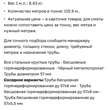
Вес 1 м.п.: 8.63 кг.
Количество метров в тонне: 115.9 м..
Актуальная цена — в карточке товара; для сметы
можно сопоставить цену за тонну, вес метра и
нужный метраж.
Для точного подбора сообщите менеджеру
диаметр, толщину стенки, длину, требуемый
метраж и назначение трубы.
Все стальные круглые трубы
·
Бесшовные
горячедеформированные
·
Чёрный металлопрокат
·
Трубы диаметром 57 мм
Соседние варианты:
Труба бесшовная
горячедеформированная ду 57х6 мм
·
Труба
бесшовная горячедеформированная ду 57х8 мм
·
Труба бесшовная горячедеформированная ду
57х5,5 мм